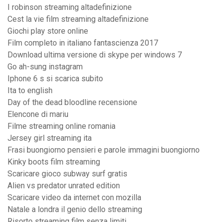
I robinson streaming altadefinizione
Cest la vie film streaming altadefinizione
Giochi play store online
Film completo in italiano fantascienza 2017
Download ultima versione di skype per windows 7
Go ah-sung instagram
Iphone 6 s si scarica subito
Ita to english
Day of the dead bloodline recensione
Elencone di mariu
Filme streaming online romania
Jersey girl streaming ita
Frasi buongiorno pensieri e parole immagini buongiorno
Kinky boots film streaming
Scaricare gioco subway surf gratis
Alien vs predator unrated edition
Scaricare video da internet con mozilla
Natale a londra il genio dello streaming
Risorto streaming film senza limiti