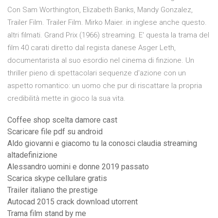
Con Sam Worthington, Elizabeth Banks, Mandy Gonzalez,
Trailer Film. Trailer Film. Mirko Maier. in inglese anche questo.
altri filmati. Grand Prix (1966) streaming. E' questa la trama del
film 40 carati diretto dal regista danese Asger Leth,
documentarista al suo esordio nel cinema di finzione. Un
thriller pieno di spettacolari sequenze d'azione con un
aspetto romantico: un uomo che pur di riscattare la propria
credibilità mette in gioco la sua vita.
Coffee shop scelta damore cast
Scaricare file pdf su android
Aldo giovanni e giacomo tu la conosci claudia streaming
altadefinizione
Alessandro uomini e donne 2019 passato
Scarica skype cellulare gratis
Trailer italiano the prestige
Autocad 2015 crack download utorrent
Trama film stand by me