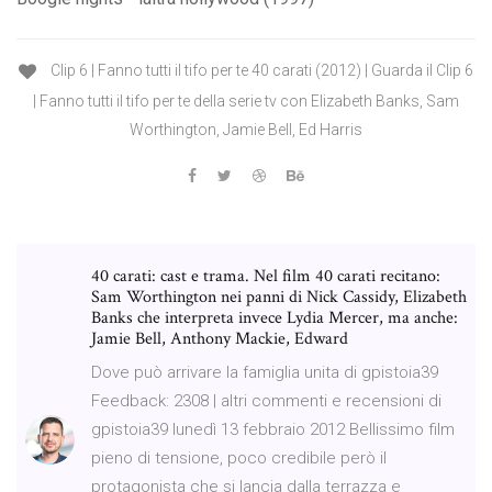
Clip 6 | Fanno tutti il tifo per te 40 carati (2012) | Guarda il Clip 6
| Fanno tutti il tifo per te della serie tv con Elizabeth Banks, Sam
Worthington, Jamie Bell, Ed Harris
40 carati: cast e trama. Nel film 40 carati recitano:
Sam Worthington nei panni di Nick Cassidy, Elizabeth
Banks che interpreta invece Lydia Mercer, ma anche:
Jamie Bell, Anthony Mackie, Edward
Dove può arrivare la famiglia unita di gpistoia39
Feedback: 2308 | altri commenti e recensioni di
gpistoia39 lunedì 13 febbraio 2012 Bellissimo film
pieno di tensione, poco credibile però il
protagonista che si lancia dalla terrazza e