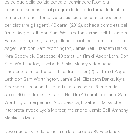
psicologo della polizia cerca di convincere l'uomo a
desistere, si consuma il più grande furto di diamanti di tutti i
tempi visto che il tentativo di suicidio è solo un espediente
per distrarre gli agenti. 40 carati (2012), scheda completa del
film di Asger Leth con Sam Worthington, Jamie Bell, Elizabeth
Banks: trama, cast, trailer, gallerie, boxoffice, premi Un film di
Asger Leth con Sam Worthington, Jamie Bell, Elizabeth Banks,
Kyra Sedgwick. Database: 40 carati Un film di Asger Leth. Con
Sam Worthington, Elizabeth Banks, Mandy Video sono
innocente e mi butto dalla finestra. Trailer (2) Un film di Asger
Leth con Sam Worthington, Jamie Bell, Elizabeth Banks, Kyra
Sedgwick. Un buon thriller ad alta tensione a 78 metri dal
suolo. 40 carati: cast e trama. Nel film 40 carati recitano: Sam
Worthington nei panni di Nick Cassidy, Elizabeth Banks che
interpreta invece Lydia Mercer, ma anche: Jamie Bell, Anthony
Mackie, Edward
Dove può arrivare la famiglia unita di gpistoia39 Feedback: