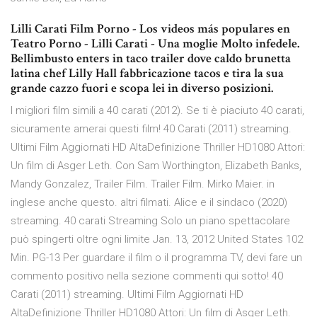
Lilli Carati Film Porno - Los videos más populares en
Teatro Porno - Lilli Carati - Una moglie Molto infedele.
Bellimbusto enters in taco trailer dove caldo brunetta
latina chef Lilly Hall fabbricazione tacos e tira la sua
grande cazzo fuori e scopa lei in diverso posizioni.
I migliori film simili a 40 carati (2012). Se ti è piaciuto 40 carati,
sicuramente amerai questi film! 40 Carati (2011) streaming.
Ultimi Film Aggiornati HD AltaDefinizione Thriller HD1080 Attori:
Un film di Asger Leth. Con Sam Worthington, Elizabeth Banks,
Mandy Gonzalez, Trailer Film. Trailer Film. Mirko Maier. in
inglese anche questo. altri filmati. Alice e il sindaco (2020)
streaming. 40 carati Streaming Solo un piano spettacolare
può spingerti oltre ogni limite Jan. 13, 2012 United States 102
Min. PG-13 Per guardare il film o il programma TV, devi fare un
commento positivo nella sezione commenti qui sotto! 40
Carati (2011) streaming. Ultimi Film Aggiornati HD
AltaDefinizione Thriller HD1080 Attori: Un film di Asger Leth.