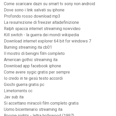
Come scaricare dazn su smart tv sony non android
Dove sono i link salvati su iphone
Profondo rosso download mp3
La resurrezione di freezer altadefinizione
Ralph spacca internet streaming nowvideo
Kill switch - la guerra dei mondi wikipedia
Download internet explorer 64 bit for windows 7
Burning streaming ita cb01
Il mostro di benigni film completo
American gothic streaming ita
Download app facebook iphone
Come avere sygic gratis per sempre
Io credo in te gesù testo accordi
Giochi guerra gratis pc
Limetorrents cc
Jav sub ita
Si accettano miracoli film completo gratis
Uomo bicentenario streaming ita
Boogie nights - laltra hollywood (1997)