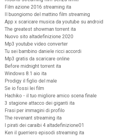
Film azione 2016 streaming ita
Il buongiorno del mattino film streaming
App x scaricare musica da youtube su android
The greatest showman torrent ita
Nuovo sito altadefinizione 2020
Mp3 youtube video converter
Tu sei bambino daniele ricci accordi
Mp3 gratis da scaricare online
Before midnight torrent ita
Windows 8.1 aio ita
Prodigy il figlio del male
Se io fossi lei film
Hachiko - il tuo migliore amico scena finale
3 stagione attacco dei giganti ita
Frasi per immagini di profilo
The revenant streaming ita
I pirati dei caraibi 4 altadefinizione01
Ken il guerriero episodi streaming ita