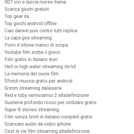
007 vivi e lascia morire trama
Scarica giochi gratuiti
Top gear ita
Top giochi android offline
Ciao darwin juve contro tutti replica
La capa gira streaming
Pomi d ottone manici di scopa
Youtube film zorba il greco
Film gratis in italiano leon
Hell or high water streaming ita hd
La memoria del cuore film
Sfondi musica gratis per android
Grimm streaming italiaserie
Red e toby nemiciamici 2 altadefinizione
Suoneria profondo rosso per cellulare gratis
Super 8 stories streaming
Film senza limiti in italiano completi gratis
Scaricare audio da video iphone
Cest la vie film streaming altadefinizione