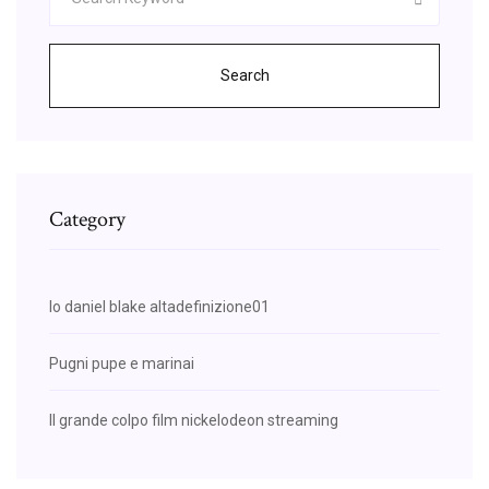
Search
Category
Io daniel blake altadefinizione01
Pugni pupe e marinai
Il grande colpo film nickelodeon streaming