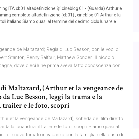
ing ITA cb01 altadefinizione 🥇 cineblog 01 - (Guarda) Arthur e
eaming completo altadefinizione (cb01) , cineblog 01 Arthur e la
oli italiano Siamo quasi al termine del decimo ciclo lunare e
engeance de Maltazard) Regia di Luc Besson, con le voci di
rt Stanton, Penny Balfour, Matthew Gonder.. Il piccolo
ampagna, dove dieci lune prima aveva fatto conoscenza con
 di Maltazard, (Arthur et la vengeance de
 da Luc Besson, leggi la trama e la
trailer e le foto, scopri
rthur et la vengeance de Maltazard), scheda del film diretto
da la locandina, il trailer e le foto, scopri Siamo quasi al
r, di nuovo tornato in vacanza con la famiglia nella casa di