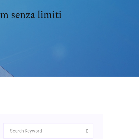
lm senza limiti