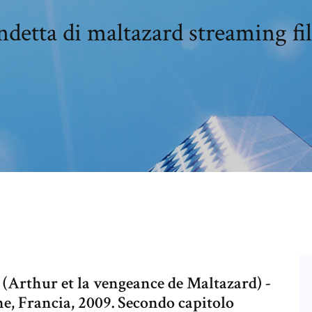
ndetta di maltazard streaming fi
 (Arthur et la vengeance de Maltazard) -
e, Francia, 2009. Secondo capitolo