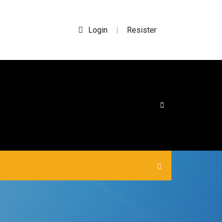
Login
Resister
|