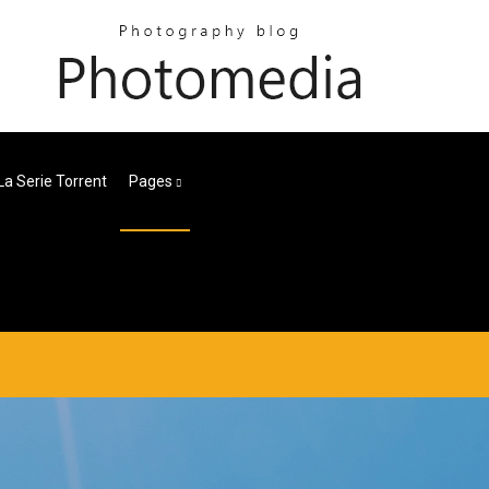
La Serie Torrent
Pages