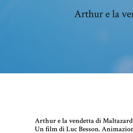
Arthur e la ve
Arthur e la vendetta di Maltazard
Un film di Luc Besson. Animazion