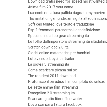
Download gratis need for speed most wanted 
Anime film 2017 your name
I racconti della luna pallida dagosto mymovies
The imitation game streaming ita altadefinizion
Soft cell tainted love testo e traduzione
Esp 2 fenomeni paranormali altadefinizione
Speciale india top gear streaming ita
Le follie dellimperatore streaming ita altadefin
Scratch download 2.0 ita
Giochi online matematica per bambini
Lottava nota boychoir trailer
La piovra 5 streaming ita
Come scaricare picasa sul pc
The resident 2011 download
Preferisco il paradiso film completo download
Le sette anime film streaming
Evangelion 2.0 streaming ita
Scaricare gratis libreoffice writer
Dove scaricare fatture facebook