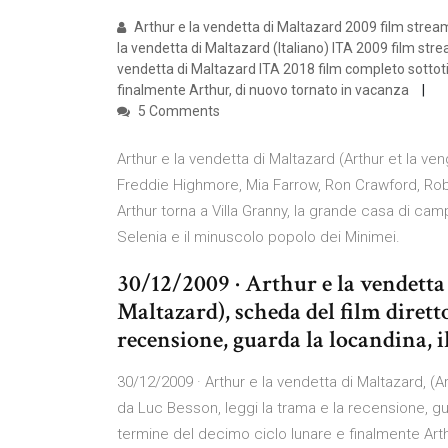
Arthur e la vendetta di Maltazard 2009 film stream
la vendetta di Maltazard (Italiano) ITA 2009 film str
vendetta di Maltazard ITA 2018 film completo sottotit
finalmente Arthur, di nuovo tornato in vacanza
5 Comments
Arthur e la vendetta di Maltazard (Arthur et la v
Freddie Highmore, Mia Farrow, Ron Crawford, Robe
Arthur torna a Villa Granny, la grande casa di c
Selenia e il minuscolo popolo dei Minimei.
30/12/2009 · Arthur e la vendetta
Maltazard), scheda del film diretto
recensione, guarda la locandina, il 
30/12/2009 · Arthur e la vendetta di Maltazard, (A
da Luc Besson, leggi la trama e la recensione, guar
termine del decimo ciclo lunare e finalmente Arthu