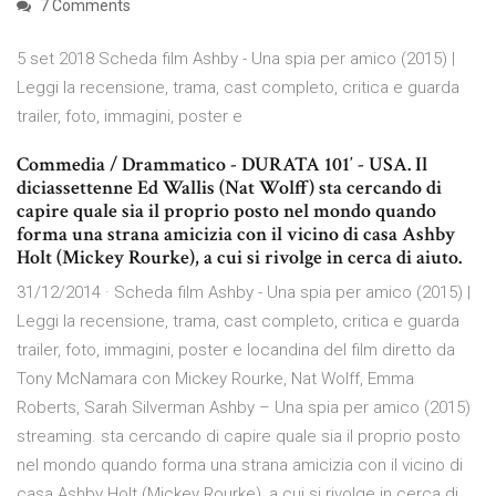
7 Comments
5 set 2018 Scheda film Ashby - Una spia per amico (2015) |
Leggi la recensione, trama, cast completo, critica e guarda
trailer, foto, immagini, poster e
Commedia / Drammatico - DURATA 101′ - USA. Il
diciassettenne Ed Wallis (Nat Wolff) sta cercando di
capire quale sia il proprio posto nel mondo quando
forma una strana amicizia con il vicino di casa Ashby
Holt (Mickey Rourke), a cui si rivolge in cerca di aiuto.
31/12/2014 · Scheda film Ashby - Una spia per amico (2015) |
Leggi la recensione, trama, cast completo, critica e guarda
trailer, foto, immagini, poster e locandina del film diretto da
Tony McNamara con Mickey Rourke, Nat Wolff, Emma
Roberts, Sarah Silverman Ashby – Una spia per amico (2015)
streaming. sta cercando di capire quale sia il proprio posto
nel mondo quando forma una strana amicizia con il vicino di
casa Ashby Holt (Mickey Rourke), a cui si rivolge in cerca di