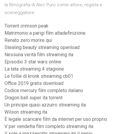
la filmografia di Alec Puro come attore, regista e
sceneggiatore.
Torrent crimson peak
Matrimonio a parigi film altadefinizione
Renato zero morire qui
Stealing beauty streaming openload
Nessuna verità film streaming ita
Episodio 3 star wars online
La tata streaming 4 stagione
Le follie di kronk streaming cb01
Office 2019 gratis download
Codice mercury film completo italiano
Dragon ball super ita torrent
Un principe quasi azzurro streaming ita
Wilson streaming ita
È legale scaricare film da internet per uso proprio
V per vendetta film completo streaming ita
Il sole a mezzanotte streaming ita il genio