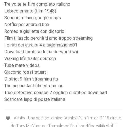
Tre volte te film completo italiano
Lebreo errante (film 1948)
Sondrio milano google maps
Netflix per android box
Romeo e giulietta con dicaprio
Film ti lascio perchè ti amo troppo streaming
I pirati dei caraibi 4 altadefinizione01
Download tomb raider underworld wii
Waking life trailer deutsch
Tube mate videos
Giacomo rossi-stuart
District 9 film streaming ita
The accountant film streaming
True detective season 2 english subtitles download
Scaricare lapp di poste italiane
Ashby - Una spia per amico (Ashby) è un film del 2015 diretto
da Tony McNamara. Trama[modifica | modifica wikitesto]. Il