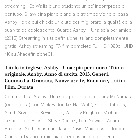
streaming - Ed Wallis è uno studente un po' incompreso e
confuso. Si avvicina piano piano allo strambo vicino di casa
Ashby Holt a cui chiede un aiuto per migliorare la qualità della
sua vita da adolescente. Guarda Ashby – Una spia per amico
(2015) Streaming in alta definizione Italiano completamente
gratis. Ashby streaming ITA film completo Full HD 1080p , UHD
4K su Altadefinizione01.
Titolo in inglese. Ashby - Una spia per amico. Titolo
originale. Ashby. Anno di uscita. 2015. Generi.
Commedia, Dramma, Nuove uscite, Romance, Tutti i
Film. Durata
Commenti su Ashby - Una spia per amico - di Tony McNamara
(commedia) con Mickey Rourke, Nat Wolff, Emma Roberts,
Sarah Silverman, Kevin Dunn, Zachary Knighton, Michael
Lerner, John Enos III, Steve Coulter, Tom Nowicki, Adam
Aalderks, Seth Dousman, Jason Davis, Max Lesser, Jodonna
Gaines, il Davinotti: migliaia di recensioni e commenti