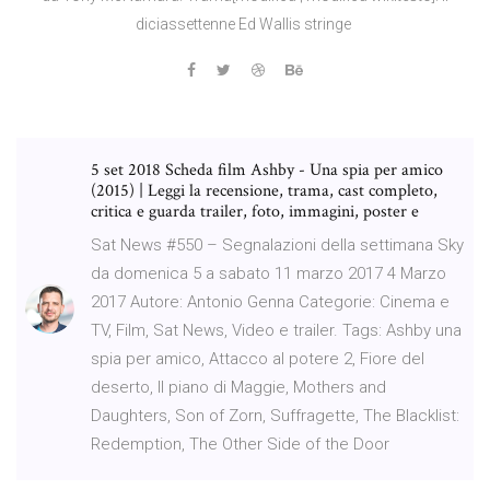
diciassettenne Ed Wallis stringe
5 set 2018 Scheda film Ashby - Una spia per amico
(2015) | Leggi la recensione, trama, cast completo,
critica e guarda trailer, foto, immagini, poster e
Sat News #550 – Segnalazioni della settimana Sky
da domenica 5 a sabato 11 marzo 2017 4 Marzo
2017 Autore: Antonio Genna Categorie: Cinema e
TV, Film, Sat News, Video e trailer. Tags: Ashby una
spia per amico, Attacco al potere 2, Fiore del
deserto, Il piano di Maggie, Mothers and
Daughters, Son of Zorn, Suffragette, The Blacklist:
Redemption, The Other Side of the Door