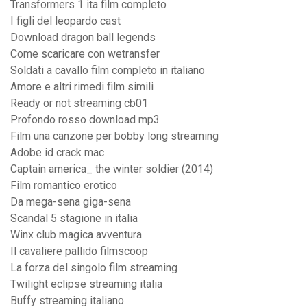
Transformers 1 ita film completo
I figli del leopardo cast
Download dragon ball legends
Come scaricare con wetransfer
Soldati a cavallo film completo in italiano
Amore e altri rimedi film simili
Ready or not streaming cb01
Profondo rosso download mp3
Film una canzone per bobby long streaming
Adobe id crack mac
Captain america_ the winter soldier (2014)
Film romantico erotico
Da mega-sena giga-sena
Scandal 5 stagione in italia
Winx club magica avventura
Il cavaliere pallido filmscoop
La forza del singolo film streaming
Twilight eclipse streaming italia
Buffy streaming italiano