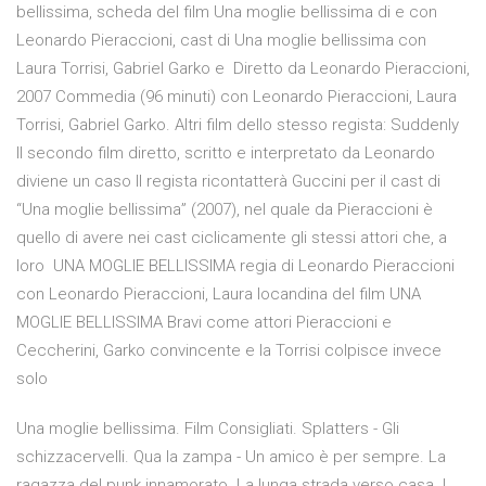
bellissima, scheda del film Una moglie bellissima di e con
Leonardo Pieraccioni, cast di Una moglie bellissima con
Laura Torrisi, Gabriel Garko e Diretto da Leonardo Pieraccioni,
2007 Commedia (96 minuti) con Leonardo Pieraccioni, Laura
Torrisi, Gabriel Garko. Altri film dello stesso regista: Suddenly
Il secondo film diretto, scritto e interpretato da Leonardo
diviene un caso Il regista ricontatterà Guccini per il cast di
“Una moglie bellissima” (2007), nel quale da Pieraccioni è
quello di avere nei cast ciclicamente gli stessi attori che, a
loro UNA MOGLIE BELLISSIMA regia di Leonardo Pieraccioni
con Leonardo Pieraccioni, Laura locandina del film UNA
MOGLIE BELLISSIMA Bravi come attori Pieraccioni e
Ceccherini, Garko convincente e la Torrisi colpisce invece
solo
Una moglie bellissima. Film Consigliati. Splatters - Gli
schizzacervelli. Qua la zampa - Un amico è per sempre. La
ragazza del punk innamorato. La lunga strada verso casa. I