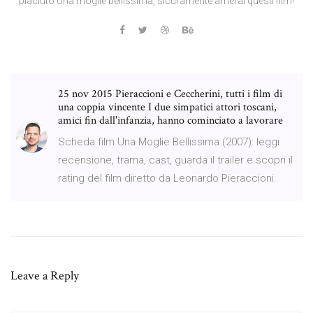
piaciuto Una moglie bellissima, sicuramente amerai questi film!
25 nov 2015 Pieraccioni e Ceccherini, tutti i film di
una coppia vincente I due simpatici attori toscani,
amici fin dall'infanzia, hanno cominciato a lavorare
Scheda film Una Moglie Bellissima (2007): leggi
recensione, trama, cast, guarda il trailer e scopri il
rating del film diretto da Leonardo Pieraccioni.
Leave a Reply