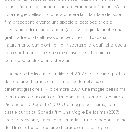
regista fiorentino, anche il maestro Francesco Guccini. Ma in
'Una moglie bellissima' quella che era la linfa vitale dei suoi
film precedenti diventa una specie di catalogo arido e
meccanico di rabbie e rancori (a cui va aggiunta anche una
gratuita frecciata all'invasione dei cinesi in Toscana,
naturalmente campioni nel non rispettare le leggi), che lascia
nello spettatore la sensazione di aver assistito più a un
comizio sconclusionato che a un
Una moglie bellissima è un film del 2007 diretto e interpretato
da Leonardo Pieraccioni. Il film è uscito nelle sale
cinematografiche il 14 dicembre 2007 Una moglie bellissima,
trama, cast e curiosità del film con Laura Torrisi e Leonardo
Pieraccioni. 09 agosto 2019. Una moglie bellissima, trama,
cast e curiosità Scheda film Una Moglie Bellissima (2007):
leggi recensione, trama, cast, guarda il trailer e scopri il rating
del film diretto da Leonardo Pieraccioni. Una moglie