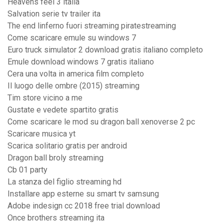
Heavens feel 3 italia
Salvation serie tv trailer ita
The end linferno fuori streaming piratestreaming
Come scaricare emule su windows 7
Euro truck simulator 2 download gratis italiano completo
Emule download windows 7 gratis italiano
Cera una volta in america film completo
Il luogo delle ombre (2015) streaming
Tim store vicino a me
Gustate e vedete spartito gratis
Come scaricare le mod su dragon ball xenoverse 2 pc
Scaricare musica yt
Scarica solitario gratis per android
Dragon ball broly streaming
Cb 01 party
La stanza del figlio streaming hd
Installare app esterne su smart tv samsung
Adobe indesign cc 2018 free trial download
Once brothers streaming ita