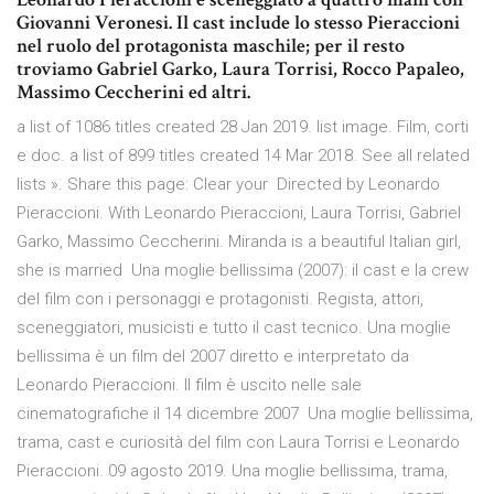
Giovanni Veronesi. Il cast include lo stesso Pieraccioni
nel ruolo del protagonista maschile; per il resto
troviamo Gabriel Garko, Laura Torrisi, Rocco Papaleo,
Massimo Ceccherini ed altri.
a list of 1086 titles created 28 Jan 2019. list image. Film, corti
e doc. a list of 899 titles created 14 Mar 2018. See all related
lists ». Share this page: Clear your Directed by Leonardo
Pieraccioni. With Leonardo Pieraccioni, Laura Torrisi, Gabriel
Garko, Massimo Ceccherini. Miranda is a beautiful Italian girl,
she is married Una moglie bellissima (2007): il cast e la crew
del film con i personaggi e protagonisti. Regista, attori,
sceneggiatori, musicisti e tutto il cast tecnico. Una moglie
bellissima è un film del 2007 diretto e interpretato da
Leonardo Pieraccioni. Il film è uscito nelle sale
cinematografiche il 14 dicembre 2007 Una moglie bellissima,
trama, cast e curiosità del film con Laura Torrisi e Leonardo
Pieraccioni. 09 agosto 2019. Una moglie bellissima, trama,