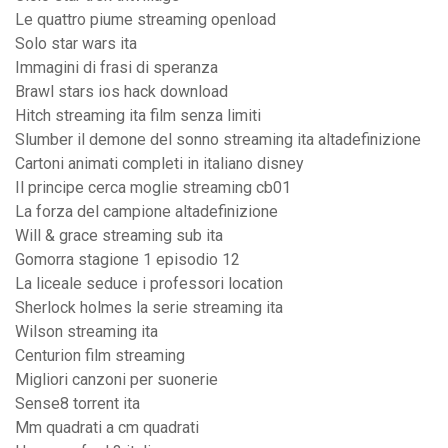
Le quattro piume streaming openload
Solo star wars ita
Immagini di frasi di speranza
Brawl stars ios hack download
Hitch streaming ita film senza limiti
Slumber il demone del sonno streaming ita altadefinizione
Cartoni animati completi in italiano disney
Il principe cerca moglie streaming cb01
La forza del campione altadefinizione
Will & grace streaming sub ita
Gomorra stagione 1 episodio 12
La liceale seduce i professori location
Sherlock holmes la serie streaming ita
Wilson streaming ita
Centurion film streaming
Migliori canzoni per suonerie
Sense8 torrent ita
Mm quadrati a cm quadrati