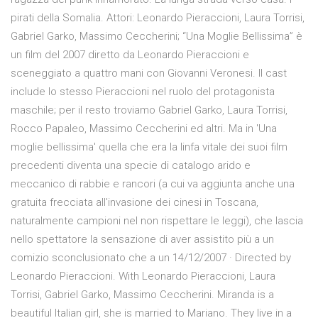
pirati della Somalia. Attori: Leonardo Pieraccioni, Laura Torrisi,
Gabriel Garko, Massimo Ceccherini; “Una Moglie Bellissima” è
un film del 2007 diretto da Leonardo Pieraccioni e
sceneggiato a quattro mani con Giovanni Veronesi. Il cast
include lo stesso Pieraccioni nel ruolo del protagonista
maschile; per il resto troviamo Gabriel Garko, Laura Torrisi,
Rocco Papaleo, Massimo Ceccherini ed altri. Ma in 'Una
moglie bellissima' quella che era la linfa vitale dei suoi film
precedenti diventa una specie di catalogo arido e
meccanico di rabbie e rancori (a cui va aggiunta anche una
gratuita frecciata all'invasione dei cinesi in Toscana,
naturalmente campioni nel non rispettare le leggi), che lascia
nello spettatore la sensazione di aver assistito più a un
comizio sconclusionato che a un 14/12/2007 · Directed by
Leonardo Pieraccioni. With Leonardo Pieraccioni, Laura
Torrisi, Gabriel Garko, Massimo Ceccherini. Miranda is a
beautiful Italian girl, she is married to Mariano. They live in a