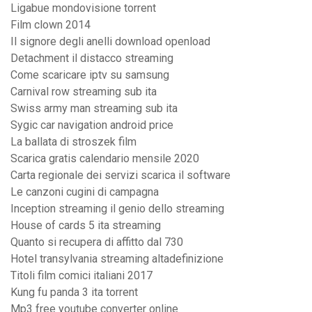
Ligabue mondovisione torrent
Film clown 2014
Il signore degli anelli download openload
Detachment il distacco streaming
Come scaricare iptv su samsung
Carnival row streaming sub ita
Swiss army man streaming sub ita
Sygic car navigation android price
La ballata di stroszek film
Scarica gratis calendario mensile 2020
Carta regionale dei servizi scarica il software
Le canzoni cugini di campagna
Inception streaming il genio dello streaming
House of cards 5 ita streaming
Quanto si recupera di affitto dal 730
Hotel transylvania streaming altadefinizione
Titoli film comici italiani 2017
Kung fu panda 3 ita torrent
Mp3 free youtube converter online