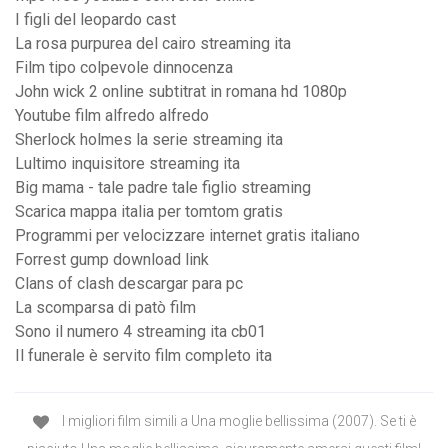
I figli del leopardo cast
La rosa purpurea del cairo streaming ita
Film tipo colpevole dinnocenza
John wick 2 online subtitrat in romana hd 1080p
Youtube film alfredo alfredo
Sherlock holmes la serie streaming ita
Lultimo inquisitore streaming ita
Big mama - tale padre tale figlio streaming
Scarica mappa italia per tomtom gratis
Programmi per velocizzare internet gratis italiano
Forrest gump download link
Clans of clash descargar para pc
La scomparsa di patò film
Sono il numero 4 streaming ita cb01
Il funerale è servito film completo ita
I migliori film simili a Una moglie bellissima (2007). Se ti è