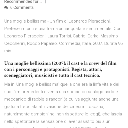
Recommended for …
6 Comments
Una moglie bellissima - Un film di Leonardo Pieraccioni.
Pretese irritanti e una trama annacquata e sentimentale. Con
Leonardo Pieraccioni, Laura Torrisi, Gabriel Garko, Massimo
Ceccherini, Rocco Papaleo. Commedia, Italia, 2007. Durata 96
min.
Una moglie bellissima (2007): il cast e la crew del film
con i personaggi e protagonisti. Regista, attori,
sceneggiatori, musicisti e tutto il cast tecnico.
Ma in 'Una moglie bellissima' quella che era la linfa vitale dei
suoi film precedenti diventa una specie di catalogo arido e
meccanico di rabbie e rancori (a cui va aggiunta anche una
gratuita frecciata all'invasione dei cinesi in Toscana,
naturalmente campioni nel non rispettare le leggi), che lascia
nello spettatore la sensazione di aver assistito più a un