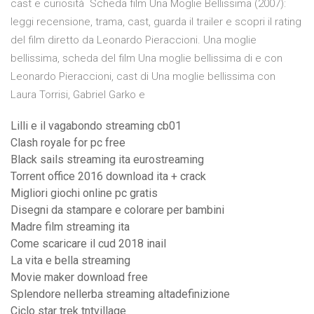
cast e curiosità Scheda film Una Moglie Bellissima (2007):
leggi recensione, trama, cast, guarda il trailer e scopri il rating
del film diretto da Leonardo Pieraccioni. Una moglie
bellissima, scheda del film Una moglie bellissima di e con
Leonardo Pieraccioni, cast di Una moglie bellissima con
Laura Torrisi, Gabriel Garko e
Lilli e il vagabondo streaming cb01
Clash royale for pc free
Black sails streaming ita eurostreaming
Torrent office 2016 download ita + crack
Migliori giochi online pc gratis
Disegni da stampare e colorare per bambini
Madre film streaming ita
Come scaricare il cud 2018 inail
La vita e bella streaming
Movie maker download free
Splendore nellerba streaming altadefinizione
Ciclo star trek tntvillage