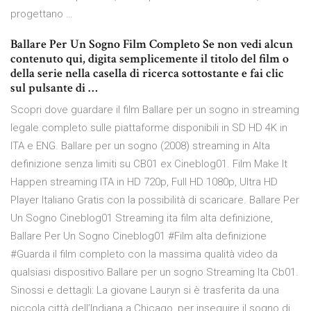
progettano …
Ballare Per Un Sogno Film Completo Se non vedi alcun
contenuto qui, digita semplicemente il titolo del film o
della serie nella casella di ricerca sottostante e fai clic
sul pulsante di …
Scopri dove guardare il film Ballare per un sogno in streaming
legale completo sulle piattaforme disponibili in SD HD 4K in
ITA e ENG. Ballare per un sogno (2008) streaming in Alta
definizione senza limiti su CB01 ex Cineblog01. Film Make It
Happen streaming ITA in HD 720p, Full HD 1080p, Ultra HD
Player Italiano Gratis con la possibilità di scaricare. Ballare Per
Un Sogno Cineblog01 Streaming ita film alta definizione,
Ballare Per Un Sogno Cineblog01 #Film alta definizione
#Guarda il film completo con la massima qualità video da
qualsiasi dispositivo Ballare per un sogno Streaming Ita Cb01.
Sinossi e dettagli: La giovane Lauryn si è trasferita da una
piccola città dell’Indiana a Chicago, per inseguire il sogno di