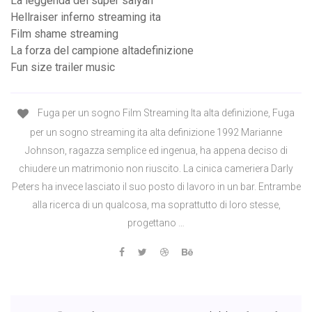
La leggenda del super saiyan
Hellraiser inferno streaming ita
Film shame streaming
La forza del campione altadefinizione
Fun size trailer music
Fuga per un sogno Film Streaming Ita alta definizione, Fuga
per un sogno streaming ita alta definizione 1992 Marianne
Johnson, ragazza semplice ed ingenua, ha appena deciso di
chiudere un matrimonio non riuscito. La cinica cameriera Darly
Peters ha invece lasciato il suo posto di lavoro in un bar. Entrambe
alla ricerca di un qualcosa, ma soprattutto di loro stesse,
progettano …