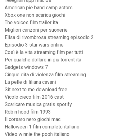
Telegram app mac os
American pie band camp actors
Xbox one non scarica giochi
The voices film trailer ita
Migliori canzoni per suonerie
Elisa di rivombrosa streaming episodio 2
Episodio 3 star wars online
Così è la vita streaming film per tutti
Per qualche dollaro in più torrent ita
Gadgets windows 7
Cinque dita di violenza film streaming
La pelle di liliana cavani
Sit next to me download free
Vicolo cieco film 2016 cast
Scaricare musica gratis spotify
Robin hood film 1993
Il corsaro nero giochi mac
Halloween 1 film completo italiano
Video winnie the pooh italiano