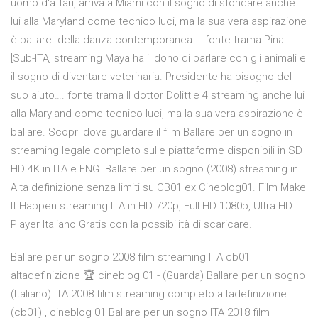
uomo d'affari, arriva a Miami con il sogno di sfondare anche
lui alla Maryland come tecnico luci, ma la sua vera aspirazione
è ballare. della danza contemporanea…. fonte trama Pina
[Sub-ITA] streaming Maya ha il dono di parlare con gli animali e
il sogno di diventare veterinaria. Presidente ha bisogno del
suo aiuto…. fonte trama Il dottor Dolittle 4 streaming anche lui
alla Maryland come tecnico luci, ma la sua vera aspirazione è
ballare. Scopri dove guardare il film Ballare per un sogno in
streaming legale completo sulle piattaforme disponibili in SD
HD 4K in ITA e ENG. Ballare per un sogno (2008) streaming in
Alta definizione senza limiti su CB01 ex Cineblog01. Film Make
It Happen streaming ITA in HD 720p, Full HD 1080p, Ultra HD
Player Italiano Gratis con la possibilità di scaricare.
Ballare per un sogno 2008 film streaming ITA cb01
altadefinizione 🏆 cineblog 01 - (Guarda) Ballare per un sogno
(Italiano) ITA 2008 film streaming completo altadefinizione
(cb01) , cineblog 01 Ballare per un sogno ITA 2018 film