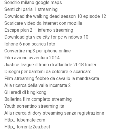
Sondrio milano google maps
Senti chi parla 1 streaming
Download the walking dead season 10 episode 12
Scaricare video da internet con mozilla
Escape plan 2 – inferno streaming
Download gta vice city for pc windows 10
Iphone 6 non scarica foto
Convertire mp3 per iphone online
Film azione avventura 2014
Justice league il trono di atlantide 2018 trailer
Disegni per bambini da colorare e scaricare
Film streaming febbre da cavallo la mandrakata
Alla ricerca della valle incantata 2
Gli eredi di king kong
Ballerina film completo streaming
Youth sorrentino streaming ita
Alla ricerca di dory streaming senza registrazione
Http_ tubemate.com
Http_ torrentz2eu.best