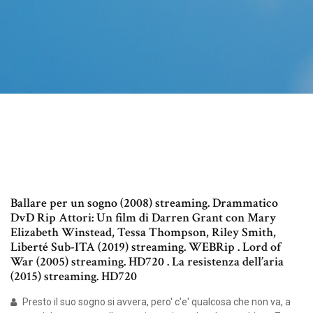
Ballare per un sogno (2008) streaming. Drammatico
DvD Rip Attori: Un film di Darren Grant con Mary
Elizabeth Winstead, Tessa Thompson, Riley Smith,
Liberté Sub-ITA (2019) streaming. WEBRip . Lord of
War (2005) streaming. HD720 . La resistenza dell’aria
(2015) streaming. HD720
Presto il suo sogno si avvera, pero' c'e' qualcosa che non va, a