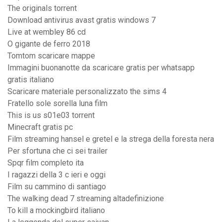
The originals torrent
Download antivirus avast gratis windows 7
Live at wembley 86 cd
O gigante de ferro 2018
Tomtom scaricare mappe
Immagini buonanotte da scaricare gratis per whatsapp
gratis italiano
Scaricare materiale personalizzato the sims 4
Fratello sole sorella luna film
This is us s01e03 torrent
Minecraft gratis pc
Film streaming hansel e gretel e la strega della foresta nera
Per sfortuna che ci sei trailer
Spqr film completo ita
I ragazzi della 3 c ieri e oggi
Film su cammino di santiago
The walking dead 7 streaming altadefinizione
To kill a mockingbird italiano