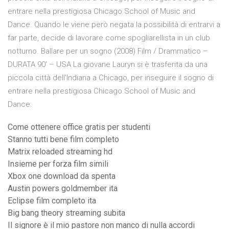
entrare nella prestigiosa Chicago School of Music and
Dance. Quando le viene però negata la possibilità di entrarvi a
far parte, decide di lavorare come spogliarellista in un club
notturno. Ballare per un sogno (2008) Film / Drammatico –
DURATA 90′ – USA La giovane Lauryn si è trasferita da una
piccola città dell'Indiana a Chicago, per inseguire il sogno di
entrare nella prestigiosa Chicago School of Music and
Dance.
Come ottenere office gratis per studenti
Stanno tutti bene film completo
Matrix reloaded streaming hd
Insieme per forza film simili
Xbox one download da spenta
Austin powers goldmember ita
Eclipse film completo ita
Big bang theory streaming subita
Il signore è il mio pastore non manco di nulla accordi