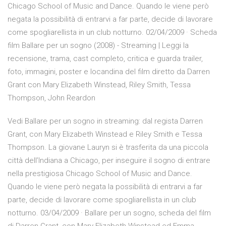
Chicago School of Music and Dance. Quando le viene però
negata la possibilità di entrarvi a far parte, decide di lavorare
come spogliarellista in un club notturno. 02/04/2009 · Scheda
film Ballare per un sogno (2008) - Streaming | Leggi la
recensione, trama, cast completo, critica e guarda trailer,
foto, immagini, poster e locandina del film diretto da Darren
Grant con Mary Elizabeth Winstead, Riley Smith, Tessa
Thompson, John Reardon
Vedi Ballare per un sogno in streaming: dal regista Darren
Grant, con Mary Elizabeth Winstead e Riley Smith e Tessa
Thompson. La giovane Lauryn si è trasferita da una piccola
città dell’Indiana a Chicago, per inseguire il sogno di entrare
nella prestigiosa Chicago School of Music and Dance.
Quando le viene però negata la possibilità di entrarvi a far
parte, decide di lavorare come spogliarellista in un club
notturno. 03/04/2009 · Ballare per un sogno, scheda del film