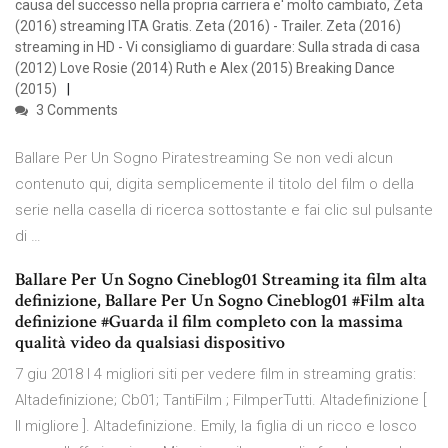
causa del successo nella propria carriera e' molto cambiato, Zeta
(2016) streaming ITA Gratis. Zeta (2016) - Trailer. Zeta (2016)
streaming in HD - Vi consigliamo di guardare: Sulla strada di casa
(2012) Love Rosie (2014) Ruth e Alex (2015) Breaking Dance
(2015)
3 Comments
Ballare Per Un Sogno Piratestreaming Se non vedi alcun
contenuto qui, digita semplicemente il titolo del film o della
serie nella casella di ricerca sottostante e fai clic sul pulsante
di …
Ballare Per Un Sogno Cineblog01 Streaming ita film alta
definizione, Ballare Per Un Sogno Cineblog01 #Film alta
definizione #Guarda il film completo con la massima
qualità video da qualsiasi dispositivo
7 giu 2018 I 4 migliori siti per vedere film in streaming gratis:
Altadefinizione; Cb01; TantiFilm ; FilmperTutti. Altadefinizione [
Il migliore ]. Altadefinizione. Emily, la figlia di un ricco e losco