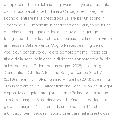
completo sottotitoli italiano La giovane Lauryn si è trasferita
da una piccola città dell'Indiana a Chicago, per inseguire il
sogno di entrare nella prestigiosa Ballare per un sogno in
Streaming su Filmpertutti in altadefinizione Lauryn vive in una
cittadina di campagna dell'Indiana e lavora nel garage di
famiglia con il fratello Joel. La sua passione è la danza. Viene
ammessa a Ballare Per Un Sogno Piratestreaming Se non
vedi alcun contenuto qui, digita semplicemente il titolo del
film o della serie nella casella di ricerca sottostante e fai clic
sul pulsante di … Ballare per un sogno (2008) streaming.
Drammatico DvD Rip Attori: The Song of Names Sub-ITA
(2019) streaming. HDRip . Saving Mr. Banks (2013) streaming.
Film in streaming Cb01 altadefinizione Serie Tv, online su ogni
dispositivo e aggiornato giornalmente Ballare per un sogno
Film Streaming Ita Altadefinizione HD. Sinossi e dettagli: La
giovane Lauryn si è trasferita da una piccola città dell’Indiana
a Chicago, per inseguire il sogno di entrare nella prestigiosa