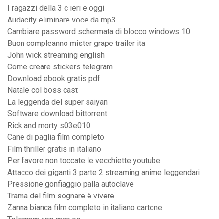
I ragazzi della 3 c ieri e oggi
Audacity eliminare voce da mp3
Cambiare password schermata di blocco windows 10
Buon compleanno mister grape trailer ita
John wick streaming english
Come creare stickers telegram
Download ebook gratis pdf
Natale col boss cast
La leggenda del super saiyan
Software download bittorrent
Rick and morty s03e010
Cane di paglia film completo
Film thriller gratis in italiano
Per favore non toccate le vecchiette youtube
Attacco dei giganti 3 parte 2 streaming anime leggendari
Pressione gonfiaggio palla autoclave
Trama del film sognare è vivere
Zanna bianca film completo in italiano cartone