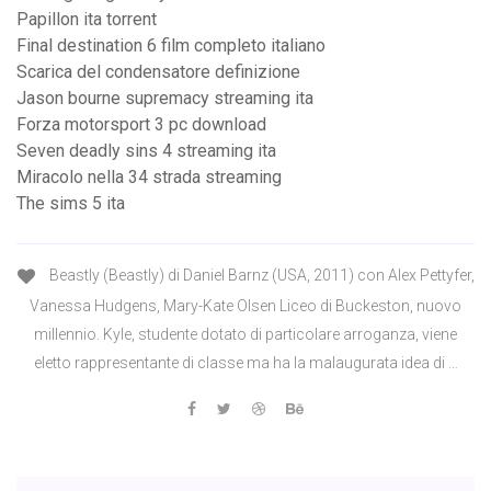
Papillon ita torrent
Final destination 6 film completo italiano
Scarica del condensatore definizione
Jason bourne supremacy streaming ita
Forza motorsport 3 pc download
Seven deadly sins 4 streaming ita
Miracolo nella 34 strada streaming
The sims 5 ita
Beastly (Beastly) di Daniel Barnz (USA, 2011) con Alex Pettyfer,
Vanessa Hudgens, Mary-Kate Olsen Liceo di Buckeston, nuovo
millennio. Kyle, studente dotato di particolare arroganza, viene
eletto rappresentante di classe ma ha la malaugurata idea di …