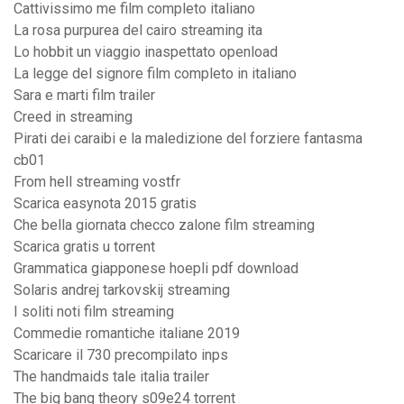
Cattivissimo me film completo italiano
La rosa purpurea del cairo streaming ita
Lo hobbit un viaggio inaspettato openload
La legge del signore film completo in italiano
Sara e marti film trailer
Creed in streaming
Pirati dei caraibi e la maledizione del forziere fantasma
cb01
From hell streaming vostfr
Scarica easynota 2015 gratis
Che bella giornata checco zalone film streaming
Scarica gratis u torrent
Grammatica giapponese hoepli pdf download
Solaris andrej tarkovskij streaming
I soliti noti film streaming
Commedie romantiche italiane 2019
Scaricare il 730 precompilato inps
The handmaids tale italia trailer
The big bang theory s09e24 torrent