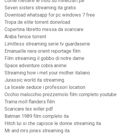
Come mettere le mod su minecraft pe
Seven sisters streaming ita gratis
Download whatsapp for pc windows 7 free
Tropa de elite torrent donwload
Copertina libretto messa da scaricare
Araba fenice torrent
Limitless streaming serie tv guardaserie
Emanuelle nera orient reportage film
Film streaming il gobbo di notre dame
Space adventure cobra anime
Streaming how i met your mother italiano
Jurassic world ita streaming
La liceale seduce i professori location
Occhio malocchio prezzemolo film completo youtube
Trama moll flanders film
Scaricare tex willer pdf
Batman 1989 film completo ita
Hitch lui si che capisce le donne streaming ita
Mr and mrs jones streaming ita