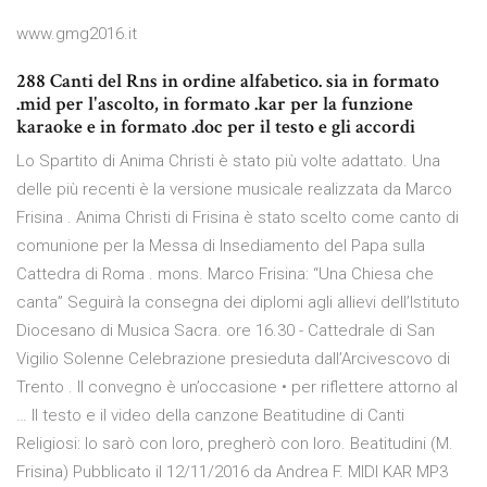
www.gmg2016.it
288 Canti del Rns in ordine alfabetico. sia in formato
.mid per l'ascolto, in formato .kar per la funzione
karaoke e in formato .doc per il testo e gli accordi
Lo Spartito di Anima Christi è stato più volte adattato. Una
delle più recenti è la versione musicale realizzata da Marco
Frisina . Anima Christi di Frisina è stato scelto come canto di
comunione per la Messa di Insediamento del Papa sulla
Cattedra di Roma . mons. Marco Frisina: “Una Chiesa che
canta” Seguirà la consegna dei diplomi agli allievi dell’Istituto
Diocesano di Musica Sacra. ore 16.30 - Cattedrale di San
Vigilio Solenne Celebrazione presieduta dall’Arcivescovo di
Trento . Il convegno è un’occasione • per riflettere attorno al
… Il testo e il video della canzone Beatitudine di Canti
Religiosi: Io sarò con loro, pregherò con loro. Beatitudini (M.
Frisina) Pubblicato il 12/11/2016 da Andrea F. MIDI KAR MP3