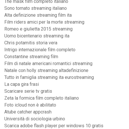
The mask film completo italiano
Sono tornato streaming italiano
Alta definizione streaming film ita
Film riders amici per la morte streaming
Romeo e giulietta 2015 streaming
Uomo bicentenario streaming ita
Chris potamitis storia vera
Intrigo internazionale film completo
Constantine streaming film
Film di natale americani romantici streaming
Natale con holly streaming altadefinizione
Tutto in famiglia streaming ita eurostreaming
La capa gira frasi
Scaricare serie tv gratis
Zeta la formica film completo italiano
Foto icloud non è abilitato
Atube catcher appcrash
Università di sociologia urbino
Scarica adobe flash player per windows 10 gratis