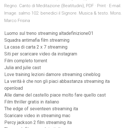
Regno. Canto di Meditazione (Beatitudini), PDF · Print · E-mail.
Image. salmo 102. benedici il Signore. Musica & testo. Mons.
Marco Frisina
Luomo sul treno streaming altadefinizione01
Squadra antimafia film streaming
La casa di carta 2 x 7 streaming
Siti per scaricare video da instagram
Film completo torrent
Julia and julie cast
Love training lezioni damore streaming cineblog
La verità è che non gli piaci abbastanza streaming ita
openload
Alle dame del castello piace molto fare quello cast
Film thriller gratis in italiano
The edge of seventeen streaming ita
Scaricare video in streaming mac
Percy jackson 2 film streaming ita