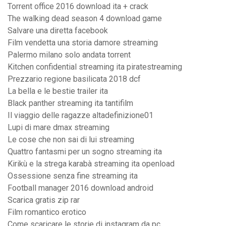
Torrent office 2016 download ita + crack
The walking dead season 4 download game
Salvare una diretta facebook
Film vendetta una storia damore streaming
Palermo milano solo andata torrent
Kitchen confidential streaming ita piratestreaming
Prezzario regione basilicata 2018 dcf
La bella e le bestie trailer ita
Black panther streaming ita tantifilm
Il viaggio delle ragazze altadefinizione01
Lupi di mare dmax streaming
Le cose che non sai di lui streaming
Quattro fantasmi per un sogno streaming ita
Kirikù e la strega karabà streaming ita openload
Ossessione senza fine streaming ita
Football manager 2016 download android
Scarica gratis zip rar
Film romantico erotico
Come scaricare le storie di instagram da pc