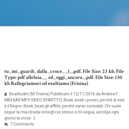
tu_mi_guardi_dalla_croce__1_.pdf. File Size: 23 kb. File
Type: pdf alleluia__ ed_oggi_ancora_.pdf. File Size: 130
kb Rallegriamoci ed esultiamo (Frisina)
Beatitudini (M. Frisina) Pubblicato il 12/11/2016 da Andrea F.
MIDI KAR MP3 VIDEO SPARTITO; Beati, beati i poveri, perché di essi
è il Regno. Beati, beati gli afflitti, perché saran consolati. Chi vuole
seguir la mia strada rinneghi se stesso e mi segua, accolga ogni
giorno la croce
7 Comments