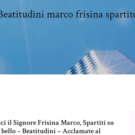
Beatitudini marco frisina spartit
i il Signore Frisina Marco, Spartiti su
 bello – Beatitudini – Acclamate al