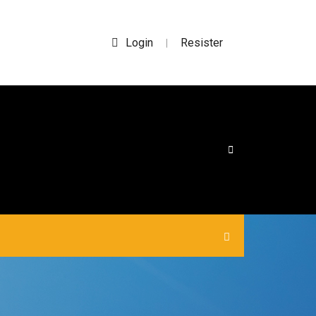
Login
Resister
|