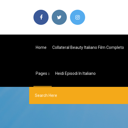
Home
Collateral Beauty Italiano Film Completo
Pages
Heidi Episodi In Italiano