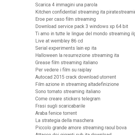
Scarica 4 immagini una parola
Kitchen confidential streaming ita piratestream
Eroe per caso film streaming
Download service pack 3 windows xp 64 bit
Ti amo in tutte le lingue del mondo streaming i
Live at wembley 86 cd
Serial experiments lain ep ita
Halloween la resurrezione streaming ita
Grease film streaming italiano
Per vedere i film su raiplay
Autocad 2015 crack download utorrent
Film azione in streaming altadefinizione
Sono tornato streaming italiano
Come creare stickers telegram
Frasi sugli scaricabarile
Araba fenice torrent
La strategia della maschera
Piccolo grande amore streaming raoul bova
Attacco dei giganti sub ita download