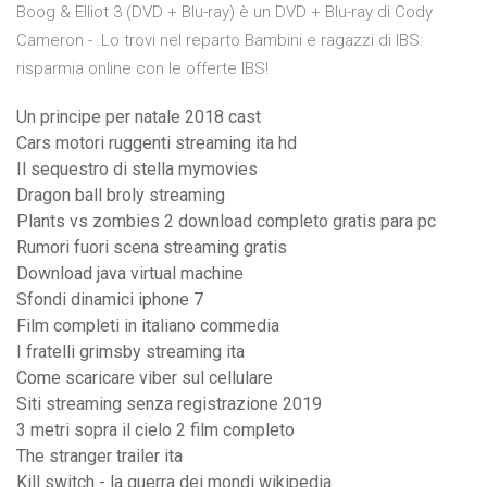
Boog & Elliot 3 (DVD + Blu-ray) è un DVD + Blu-ray di Cody
Cameron - .Lo trovi nel reparto Bambini e ragazzi di IBS:
risparmia online con le offerte IBS!
Un principe per natale 2018 cast
Cars motori ruggenti streaming ita hd
Il sequestro di stella mymovies
Dragon ball broly streaming
Plants vs zombies 2 download completo gratis para pc
Rumori fuori scena streaming gratis
Download java virtual machine
Sfondi dinamici iphone 7
Film completi in italiano commedia
I fratelli grimsby streaming ita
Come scaricare viber sul cellulare
Siti streaming senza registrazione 2019
3 metri sopra il cielo 2 film completo
The stranger trailer ita
Kill switch - la guerra dei mondi wikipedia