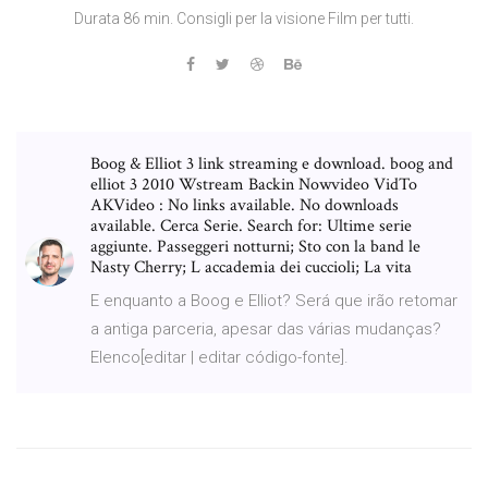
Durata 86 min. Consigli per la visione Film per tutti.
Boog & Elliot 3 link streaming e download. boog and
elliot 3 2010 Wstream Backin Nowvideo VidTo
AKVideo : No links available. No downloads
available. Cerca Serie. Search for: Ultime serie
aggiunte. Passeggeri notturni; Sto con la band le
Nasty Cherry; L accademia dei cuccioli; La vita
E enquanto a Boog e Elliot? Será que irão retomar
a antiga parceria, apesar das várias mudanças?
Elenco[editar | editar código-fonte].