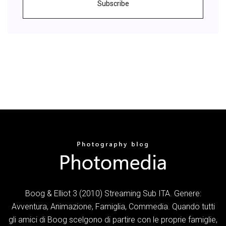
Subscribe
Boog & Elliot 3 (2010) Streaming Sub ITA. Genere:
Avventura, Animazione, Famiglia, Commedia. Quando tutti
gli amici di Boog scelgono di partire con le proprie famiglie,