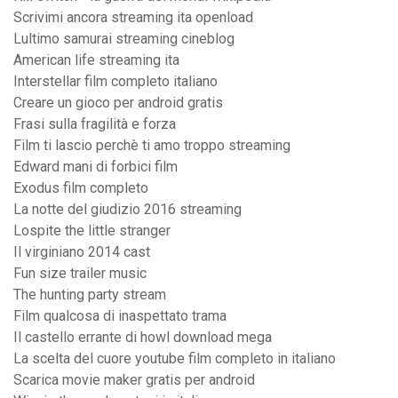
Scrivimi ancora streaming ita openload
Lultimo samurai streaming cineblog
American life streaming ita
Interstellar film completo italiano
Creare un gioco per android gratis
Frasi sulla fragilità e forza
Film ti lascio perchè ti amo troppo streaming
Edward mani di forbici film
Exodus film completo
La notte del giudizio 2016 streaming
Lospite the little stranger
Il virginiano 2014 cast
Fun size trailer music
The hunting party stream
Film qualcosa di inaspettato trama
Il castello errante di howl download mega
La scelta del cuore youtube film completo in italiano
Scarica movie maker gratis per android