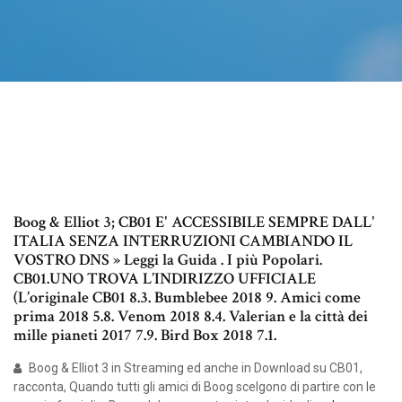
Boog & Elliot 3; CB01 E' ACCESSIBILE SEMPRE DALL'
ITALIA SENZA INTERRUZIONI CAMBIANDO IL
VOSTRO DNS » Leggi la Guida . I più Popolari.
CB01.UNO TROVA L’INDIRIZZO UFFICIALE
(L’originale CB01 8.3. Bumblebee 2018 9. Amici come
prima 2018 5.8. Venom 2018 8.4. Valerian e la città dei
mille pianeti 2017 7.9. Bird Box 2018 7.1.
Boog & Elliot 3 in Streaming ed anche in Download su CB01,
racconta, Quando tutti gli amici di Boog scelgono di partire con le