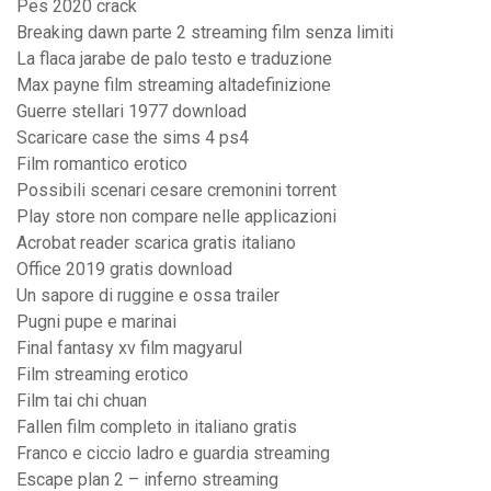
Pes 2020 crack
Breaking dawn parte 2 streaming film senza limiti
La flaca jarabe de palo testo e traduzione
Max payne film streaming altadefinizione
Guerre stellari 1977 download
Scaricare case the sims 4 ps4
Film romantico erotico
Possibili scenari cesare cremonini torrent
Play store non compare nelle applicazioni
Acrobat reader scarica gratis italiano
Office 2019 gratis download
Un sapore di ruggine e ossa trailer
Pugni pupe e marinai
Final fantasy xv film magyarul
Film streaming erotico
Film tai chi chuan
Fallen film completo in italiano gratis
Franco e ciccio ladro e guardia streaming
Escape plan 2 – inferno streaming