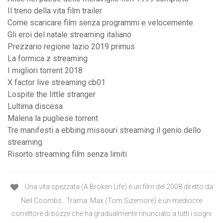
Il treno della vita film trailer
Come scaricare film senza programmi e velocemente
Gli eroi del natale streaming italiano
Prezzario regione lazio 2019 primus
La formica z streaming
I migliori torrent 2018
X factor live streaming cb01
Lospite the little stranger
Lultima discesa
Malena la pugliese torrent
Tre manifesti a ebbing missouri streaming il genio dello
streaming
Risorto streaming film senza limiti
Una vita spezzata (A Broken Life) è un film del 2008 diretto da
Neil Coombs.. Trama. Max (Tom Sizemore) è un mediocre
correttore di bozze che ha gradualmente rinunciato a tutti i sogni