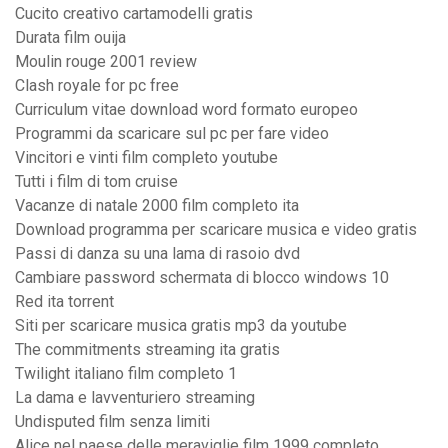
Cucito creativo cartamodelli gratis
Durata film ouija
Moulin rouge 2001 review
Clash royale for pc free
Curriculum vitae download word formato europeo
Programmi da scaricare sul pc per fare video
Vincitori e vinti film completo youtube
Tutti i film di tom cruise
Vacanze di natale 2000 film completo ita
Download programma per scaricare musica e video gratis
Passi di danza su una lama di rasoio dvd
Cambiare password schermata di blocco windows 10
Red ita torrent
Siti per scaricare musica gratis mp3 da youtube
The commitments streaming ita gratis
Twilight italiano film completo 1
La dama e lavventuriero streaming
Undisputed film senza limiti
Alice nel paese delle meraviglie film 1999 completo