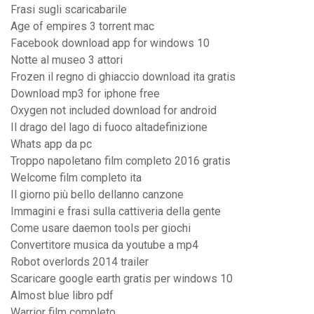
Frasi sugli scaricabarile
Age of empires 3 torrent mac
Facebook download app for windows 10
Notte al museo 3 attori
Frozen il regno di ghiaccio download ita gratis
Download mp3 for iphone free
Oxygen not included download for android
Il drago del lago di fuoco altadefinizione
Whats app da pc
Troppo napoletano film completo 2016 gratis
Welcome film completo ita
Il giorno più bello dellanno canzone
Immagini e frasi sulla cattiveria della gente
Come usare daemon tools per giochi
Convertitore musica da youtube a mp4
Robot overlords 2014 trailer
Scaricare google earth gratis per windows 10
Almost blue libro pdf
Warrior film completo