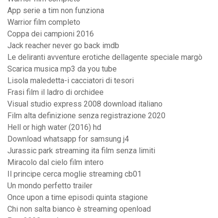
App serie a tim non funziona
Warrior film completo
Coppa dei campioni 2016
Jack reacher never go back imdb
Le deliranti avventure erotiche dellagente speciale margò
Scarica musica mp3 da you tube
Lisola maledetta-i cacciatori di tesori
Frasi film il ladro di orchidee
Visual studio express 2008 download italiano
Film alta definizione senza registrazione 2020
Hell or high water (2016) hd
Download whatsapp for samsung j4
Jurassic park streaming ita film senza limiti
Miracolo dal cielo film intero
Il principe cerca moglie streaming cb01
Un mondo perfetto trailer
Once upon a time episodi quinta stagione
Chi non salta bianco è streaming openload