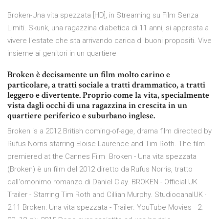
Broken-Una vita spezzata [HD], in Streaming su Film Senza
Limiti. Skunk, una ragazzina diabetica di 11 anni, si appresta a
vivere l'estate che sta arrivando carica di buoni propositi. Vive
insieme ai genitori in un quartiere
Broken è decisamente un film molto carino e
particolare, a tratti sociale a tratti drammatico, a tratti
leggero e divertente. Proprio come la vita, specialmente
vista dagli occhi di una ragazzina in crescita in un
quartiere periferico e suburbano inglese.
Broken is a 2012 British coming-of-age, drama film directed by
Rufus Norris starring Eloise Laurence and Tim Roth. The film
premiered at the Cannes Film Broken - Una vita spezzata
(Broken) è un film del 2012 diretto da Rufus Norris, tratto
dall'omonimo romanzo di Daniel Clay. BROKEN - Official UK
Trailer - Starring Tim Roth and Cillian Murphy. StudiocanalUK ·
2:11 Broken: Una vita spezzata - Trailer. YouTube Movies · 2: