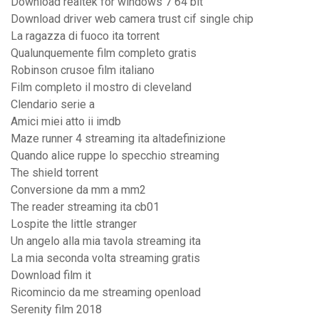
Download realtek for windows 7 64 bit
Download driver web camera trust cif single chip
La ragazza di fuoco ita torrent
Qualunquemente film completo gratis
Robinson crusoe film italiano
Film completo il mostro di cleveland
Clendario serie a
Amici miei atto ii imdb
Maze runner 4 streaming ita altadefinizione
Quando alice ruppe lo specchio streaming
The shield torrent
Conversione da mm a mm2
The reader streaming ita cb01
Lospite the little stranger
Un angelo alla mia tavola streaming ita
La mia seconda volta streaming gratis
Download film it
Ricomincio da me streaming openload
Serenity film 2018