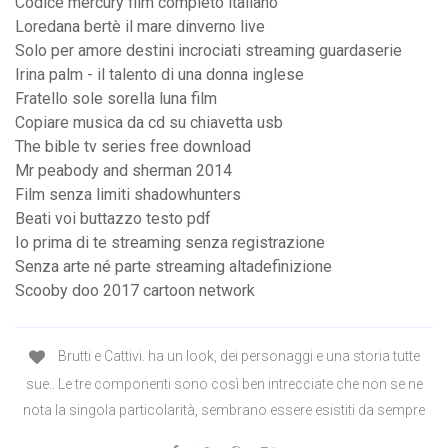
Codice mercury film completo italiano
Loredana bertè il mare dinverno live
Solo per amore destini incrociati streaming guardaserie
Irina palm - il talento di una donna inglese
Fratello sole sorella luna film
Copiare musica da cd su chiavetta usb
The bible tv series free download
Mr peabody and sherman 2014
Film senza limiti shadowhunters
Beati voi buttazzo testo pdf
Io prima di te streaming senza registrazione
Senza arte né parte streaming altadefinizione
Scooby doo 2017 cartoon network
Brutti e Cattivi. ha un look, dei personaggi e una storia tutte
sue.. Le tre componenti sono così ben intrecciate che non se ne
nota la singola particolarità, sembrano essere esistiti da sempre