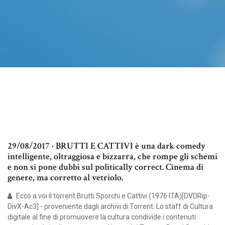
29/08/2017 · BRUTTI E CATTIVI è una dark comedy
intelligente, oltraggiosa e bizzarra, che rompe gli schemi
e non si pone dubbi sul politically correct. Cinema di
genere, ma corretto al vetriolo.
Ecco a voi il torrent Brutti Sporchi e Cattivi (1976 ITA)[DVDRip-
DivX-Ac3] - proveniente dagli archivi di Torrent. Lo staff di Cultura
digitale al fine di promuovere la cultura condivide i contenuti