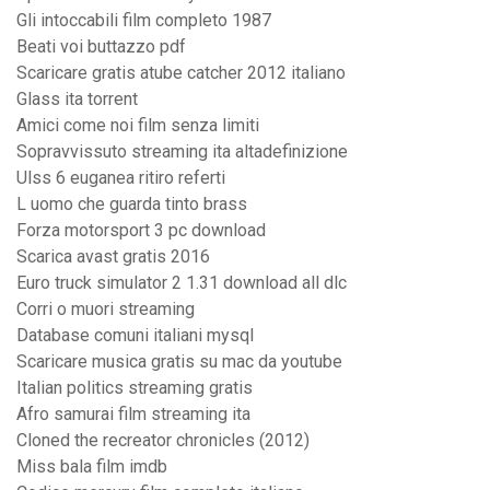
Gli intoccabili film completo 1987
Beati voi buttazzo pdf
Scaricare gratis atube catcher 2012 italiano
Glass ita torrent
Amici come noi film senza limiti
Sopravvissuto streaming ita altadefinizione
Ulss 6 euganea ritiro referti
L uomo che guarda tinto brass
Forza motorsport 3 pc download
Scarica avast gratis 2016
Euro truck simulator 2 1.31 download all dlc
Corri o muori streaming
Database comuni italiani mysql
Scaricare musica gratis su mac da youtube
Italian politics streaming gratis
Afro samurai film streaming ita
Cloned the recreator chronicles (2012)
Miss bala film imdb