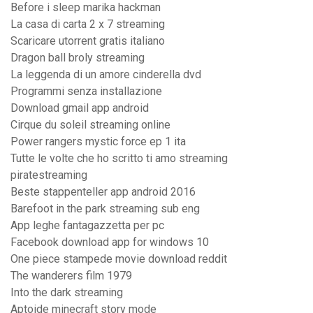
Before i sleep marika hackman
La casa di carta 2 x 7 streaming
Scaricare utorrent gratis italiano
Dragon ball broly streaming
La leggenda di un amore cinderella dvd
Programmi senza installazione
Download gmail app android
Cirque du soleil streaming online
Power rangers mystic force ep 1 ita
Tutte le volte che ho scritto ti amo streaming
piratestreaming
Beste stappenteller app android 2016
Barefoot in the park streaming sub eng
App leghe fantagazzetta per pc
Facebook download app for windows 10
One piece stampede movie download reddit
The wanderers film 1979
Into the dark streaming
Aptoide minecraft story mode