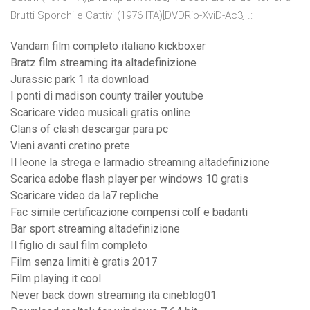
Brutti Sporchi e Cattivi (1976 ITA)[DVDRip-XviD-Ac3] .:
Vandam film completo italiano kickboxer
Bratz film streaming ita altadefinizione
Jurassic park 1 ita download
I ponti di madison county trailer youtube
Scaricare video musicali gratis online
Clans of clash descargar para pc
Vieni avanti cretino prete
Il leone la strega e larmadio streaming altadefinizione
Scarica adobe flash player per windows 10 gratis
Scaricare video da la7 repliche
Fac simile certificazione compensi colf e badanti
Bar sport streaming altadefinizione
Il figlio di saul film completo
Film senza limiti è gratis 2017
Film playing it cool
Never back down streaming ita cineblog01