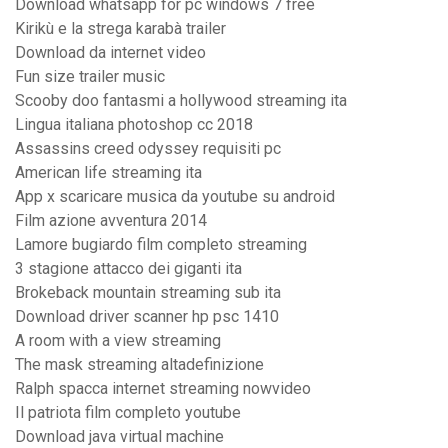
Download whatsapp for pc windows 7 free
Kirikù e la strega karabà trailer
Download da internet video
Fun size trailer music
Scooby doo fantasmi a hollywood streaming ita
Lingua italiana photoshop cc 2018
Assassins creed odyssey requisiti pc
American life streaming ita
App x scaricare musica da youtube su android
Film azione avventura 2014
Lamore bugiardo film completo streaming
3 stagione attacco dei giganti ita
Brokeback mountain streaming sub ita
Download driver scanner hp psc 1410
A room with a view streaming
The mask streaming altadefinizione
Ralph spacca internet streaming nowvideo
Il patriota film completo youtube
Download java virtual machine