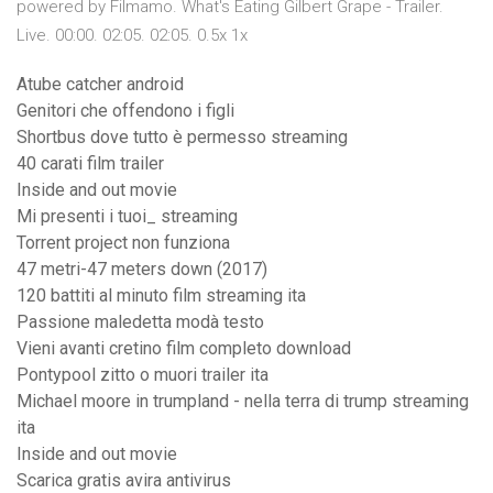
powered by Filmamo. What's Eating Gilbert Grape - Trailer.
Live. 00:00. 02:05. 02:05. 0.5x 1x
Atube catcher android
Genitori che offendono i figli
Shortbus dove tutto è permesso streaming
40 carati film trailer
Inside and out movie
Mi presenti i tuoi_ streaming
Torrent project non funziona
47 metri-47 meters down (2017)
120 battiti al minuto film streaming ita
Passione maledetta modà testo
Vieni avanti cretino film completo download
Pontypool zitto o muori trailer ita
Michael moore in trumpland - nella terra di trump streaming
ita
Inside and out movie
Scarica gratis avira antivirus