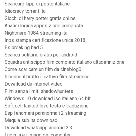
Scaricare lapp di poste italiane
Idiocracy torrent ita
Giochi di harry potter gratis online
Analisi logica apposizione composta
Nightmare 1984 streaming ita
Inps stampa certificazione unica 2018
Bs breaking bad 5
Scarica solitario gratis per android
Squadra antiscippo film completo italiano altadefinizione
Come scaricare un film da cineblog01
Il buono il brutto il cattivo film streaming
Download da internet video
Film senza limiti shadowhunters
Windows 10 download iso italiano 64 bit
Soft cell tainted love testo e traduzione
Esp fenomeni paranormali 2 streaming
Maquia sub ita download
Download whatsapp android 2.3
Lupin iii e il mago dei computer