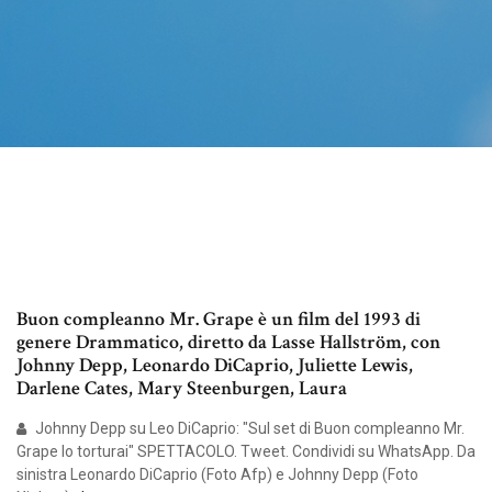
Buon compleanno Mr. Grape è un film del 1993 di
genere Drammatico, diretto da Lasse Hallström, con
Johnny Depp, Leonardo DiCaprio, Juliette Lewis,
Darlene Cates, Mary Steenburgen, Laura
Johnny Depp su Leo DiCaprio: "Sul set di Buon compleanno Mr.
Grape lo torturai" SPETTACOLO. Tweet. Condividi su WhatsApp. Da
sinistra Leonardo DiCaprio (Foto Afp) e Johnny Depp (Foto