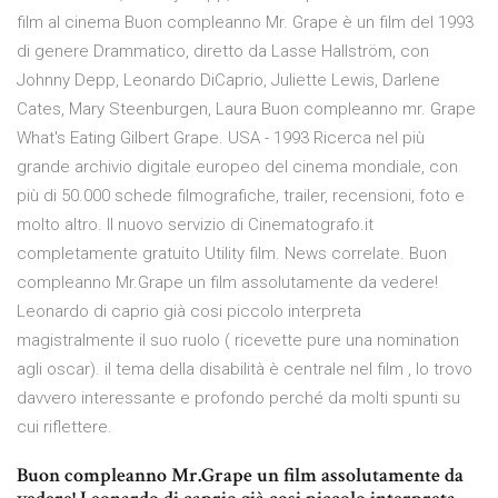
film al cinema Buon compleanno Mr. Grape è un film del 1993
di genere Drammatico, diretto da Lasse Hallström, con
Johnny Depp, Leonardo DiCaprio, Juliette Lewis, Darlene
Cates, Mary Steenburgen, Laura Buon compleanno mr. Grape
What's Eating Gilbert Grape. USA - 1993 Ricerca nel più
grande archivio digitale europeo del cinema mondiale, con
più di 50.000 schede filmografiche, trailer, recensioni, foto e
molto altro. Il nuovo servizio di Cinematografo.it
completamente gratuito Utility film. News correlate. Buon
compleanno Mr.Grape un film assolutamente da vedere!
Leonardo di caprio già cosi piccolo interpreta
magistralmente il suo ruolo ( ricevette pure una nomination
agli oscar). il tema della disabilità è centrale nel film , lo trovo
davvero interessante e profondo perché da molti spunti su
cui riflettere.
Buon compleanno Mr.Grape un film assolutamente da