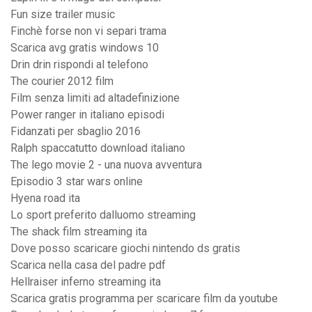
Fun size trailer music
Finchè forse non vi separi trama
Scarica avg gratis windows 10
Drin drin rispondi al telefono
The courier 2012 film
Film senza limiti ad altadefinizione
Power ranger in italiano episodi
Fidanzati per sbaglio 2016
Ralph spaccatutto download italiano
The lego movie 2 - una nuova avventura
Episodio 3 star wars online
Hyena road ita
Lo sport preferito dalluomo streaming
The shack film streaming ita
Dove posso scaricare giochi nintendo ds gratis
Scarica nella casa del padre pdf
Hellraiser inferno streaming ita
Scarica gratis programma per scaricare film da youtube