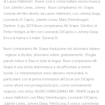
di Lasse Hallström. Vivere così è come ballare senza musica.
Con Juliette Lewis, Johnny Buon compleanno mr. Grape,
scheda del film diretto da Lasse Hallström, con Johnny Depp,
Leonardo Di Caprio, Juliette Lewis, Mary Steenburgen,
Darlene 6 giu 2019 Buon compleanno Mr Grape. Dal libro di
Peter Hedges al film con Leonardo DiCaprio e Johnny Depp.
Ecco la trama e il trailer. Serena Di
Buon compleanno Mr. Grape traduzione nel dizionario italiano
- inglese a Glosbe, dizionario online, gratuitamente. Sfoglia
parole milioni e frasi in tutte le lingue. Buon compleanno Mr.
Grape è una storia drammatica e da affrontare a mente
lucida. Le interpretazioni sono davvero memorabili, in
particolare con la prima nomination all'Oscar per DiCaprio
come attore non protagonista (poi, come notoriamente
risaputo, non vinto). BUON COMPLEANNO MR. GRAPE regia di
Lasse Hallström con Mary Steenburgen, Leonardo DiCaprio,
Juliette Lewis, Johnny Depp, FilmScoop.it vota e commenta