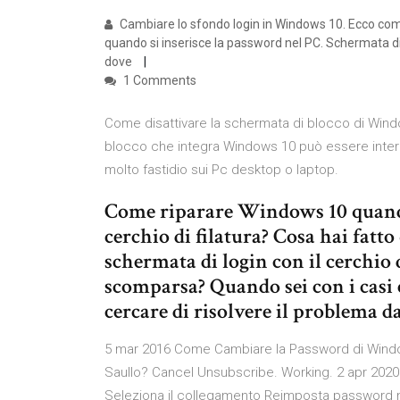
Cambiare lo sfondo login in Windows 10. Ecco com
quando si inserisce la password nel PC. Schermata di b
dove
1 Comments
Come disattivare la schermata di blocco di Wind
blocco che integra Windows 10 può essere intere
molto fastidio sui Pc desktop o laptop.
Come riparare Windows 10 quando
cerchio di filatura? Cosa hai fatt
schermata di login con il cerchio d
scomparsa? Quando sei con i casi e
cercare di risolvere il problema da
5 mar 2016 Come Cambiare la Password di Window
Saullo? Cancel Unsubscribe. Working. 2 apr 202
Seleziona il collegamento Reimposta password n