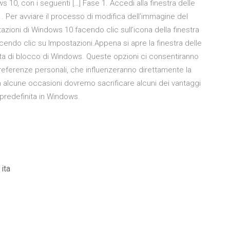
s 10, con i seguenti […] Fase 1. Accedi alla finestra delle
. Per avviare il processo di modifica dell’immagine del
azioni di Windows 10 facendo clic sull’icona della finestra
acendo clic su Impostazioni.Appena si apre la finestra delle
ata di blocco di Windows. Queste opzioni ci consentiranno
preferenze personali, che influenzeranno direttamente la
n alcune occasioni dovremo sacrificare alcuni dei vantaggi
predefinita in Windows.
 ita