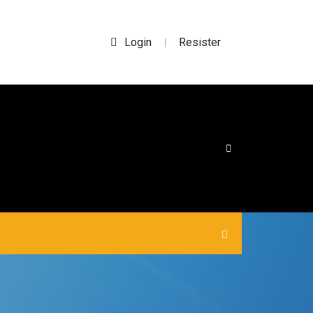
Login
Resister
|