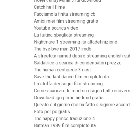
Hotel transylvania 3 ita download
Catch hell filme
Facciamola finita streaming cb
Amici miei film streaming gratis
Youtube scarica video
La fuitina sbagliata streaming
Nightmare 1 streaming ita altadefinizione
The bye bye man 2017 imdb
A streetcar named desire streaming english sub
Saldatrice a scarica di condensatori prezzo
The human centipede 3 cast
Save the last dance film completo ita
La stoffa dei sogni film streaming
Come scaricare le mod su dragon ball xenovers
Download igo primo android gratis
Questo è il giorno che ha fatto il signore accord
Foto per pc gratis
The happy prince traduzione 4
Batman 1989 film completo ita