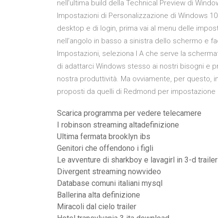
nell’ultima build della Technical Preview di Window
Impostazioni di Personalizzazione di Windows 10 
desktop e di login, prima vai al menu delle impost
nell’angolo in basso a sinistra dello schermo e f
Impostazioni, seleziona l A che serve la scherm
di adattarci Windows stesso ai nostri bisogni e 
nostra produttività. Ma ovviamente, per questo, i
proposti da quelli di Redmond per impostazione 
Scarica programma per vedere telecamere
I robinson streaming altadefinizione
Ultima fermata brooklyn ibs
Genitori che offendono i figli
Le avventure di sharkboy e lavagirl in 3-d trailer
Divergent streaming nowvideo
Database comuni italiani mysql
Ballerina alta definizione
Miracoli dal cielo trailer