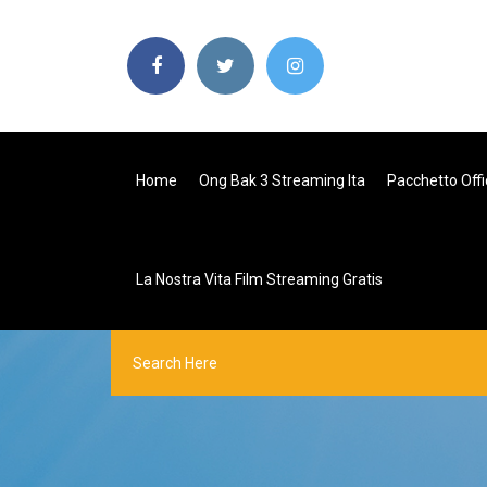
Home
Ong Bak 3 Streaming Ita
Pacchetto Off
La Nostra Vita Film Streaming Gratis