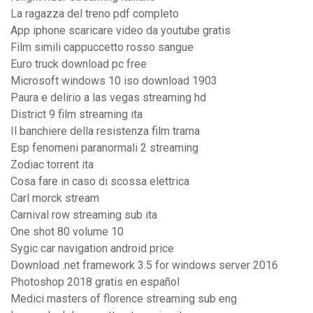
La ragazza del treno pdf completo
App iphone scaricare video da youtube gratis
Film simili cappuccetto rosso sangue
Euro truck download pc free
Microsoft windows 10 iso download 1903
Paura e delirio a las vegas streaming hd
District 9 film streaming ita
Il banchiere della resistenza film trama
Esp fenomeni paranormali 2 streaming
Zodiac torrent ita
Cosa fare in caso di scossa elettrica
Carl morck stream
Carnival row streaming sub ita
One shot 80 volume 10
Sygic car navigation android price
Download .net framework 3.5 for windows server 2016
Photoshop 2018 gratis en español
Medici masters of florence streaming sub eng