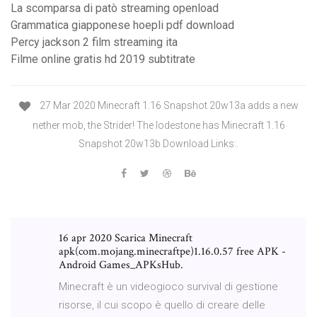
La scomparsa di patò streaming openload
Grammatica giapponese hoepli pdf download
Percy jackson 2 film streaming ita
Filme online gratis hd 2019 subtitrate
27 Mar 2020 Minecraft 1.16 Snapshot 20w13a adds a new
nether mob, the Strider! The lodestone has Minecraft 1.16
Snapshot 20w13b Download Links:.
16 apr 2020 Scarica Minecraft
apk(com.mojang.minecraftpe)1.16.0.57 free APK -
Android Games_APKsHub.
Minecraft è un videogioco survival di gestione
risorse, il cui scopo è quello di creare delle