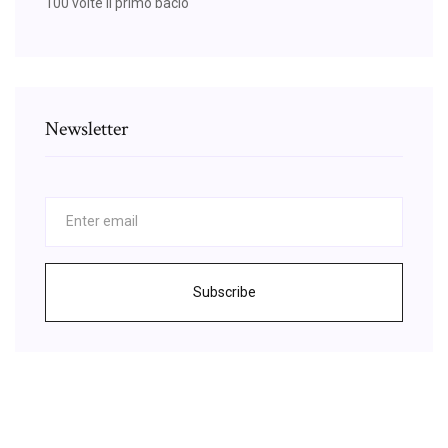
100 volte il primo bacio
Newsletter
Subscribe