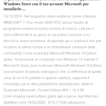
Windows Store con il tuo account Microsoft per
installarlo …
13/12/2019 · Nel seguente video vedremo come ottenere
MINECRAFT 1.16 in modo GRATUITO, senza l'ausilio di
programmi esterni al nostro motore di ricerca. Link per il
Gioco Minecraft è un gioco in cui potrai costruire con i
blocchi e vivere avventure. Acquistalo qui o esplora il sito per
scoprire le ultime notizie e le straordinarie creazioni della
community! Come scaricare Minecraft Windows 10 Edition
gratis. Se possiedi un computer con Windows 10, tramite il
Microsoft Store, puoi scaricare Minecraft Windows 10 Edition,
una versione di questo videogioco che, a differenza di quella
Java, di cui ti ho parlato in questo capitolo, supporta il
crossplay con le altre piattaforme (smartphone, tablet e
Scaricare Minecraft - Pocket Edition APK 1.16.0.58
(com.mojang.minecraftpe) gratis apk scarica. Apk Mercato -
ApkMeet.com 13/02/2020 · 9/10 (11630 valutazioni) -