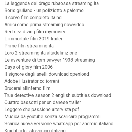
La leggenda del drago rubaossa streaming ita
Boris giuliano - un poliziotto a palermo
Il corvo film completo ita hd
Amici come prima streaming nowvideo
Red sea diving film mymovies
L immortale film 2019 trailer
Prime film streaming ita
Loro 2 streaming ita altadefinizione
Le avventure di tom sawyer 1938 streaming
Days of glory film 2006
Il signore degli anelli download openload
Adobe illustrator cc torrent
Brucerai allinferno film
True detective season 2 english subtitles download
Quattro bassotti per un danese trailer
Leggere che passione altervista pdf
Musica da youtube senza scaricare programmi
Scarica nuova versione whatsapp per android italiano
Knight rider streaming italiano