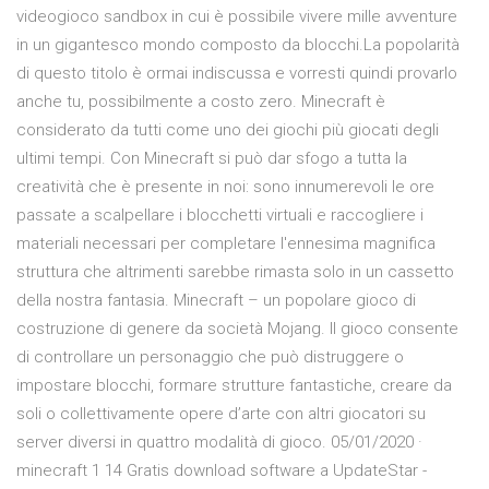
videogioco sandbox in cui è possibile vivere mille avventure
in un gigantesco mondo composto da blocchi.La popolarità
di questo titolo è ormai indiscussa e vorresti quindi provarlo
anche tu, possibilmente a costo zero. Minecraft è
considerato da tutti come uno dei giochi più giocati degli
ultimi tempi. Con Minecraft si può dar sfogo a tutta la
creatività che è presente in noi: sono innumerevoli le ore
passate a scalpellare i blocchetti virtuali e raccogliere i
materiali necessari per completare l'ennesima magnifica
struttura che altrimenti sarebbe rimasta solo in un cassetto
della nostra fantasia. Minecraft – un popolare gioco di
costruzione di genere da società Mojang. Il gioco consente
di controllare un personaggio che può distruggere o
impostare blocchi, formare strutture fantastiche, creare da
soli o collettivamente opere d’arte con altri giocatori su
server diversi in quattro modalità di gioco. 05/01/2020 ·
minecraft 1 14 Gratis download software a UpdateStar -