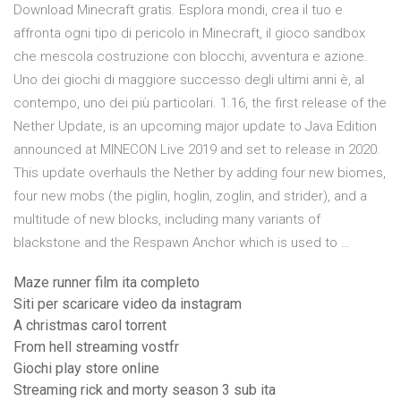
Download Minecraft gratis. Esplora mondi, crea il tuo e
affronta ogni tipo di pericolo in Minecraft, il gioco sandbox
che mescola costruzione con blocchi, avventura e azione.
Uno dei giochi di maggiore successo degli ultimi anni è, al
contempo, uno dei più particolari. 1.16, the first release of the
Nether Update, is an upcoming major update to Java Edition
announced at MINECON Live 2019 and set to release in 2020.
This update overhauls the Nether by adding four new biomes,
four new mobs (the piglin, hoglin, zoglin, and strider), and a
multitude of new blocks, including many variants of
blackstone and the Respawn Anchor which is used to …
Maze runner film ita completo
Siti per scaricare video da instagram
A christmas carol torrent
From hell streaming vostfr
Giochi play store online
Streaming rick and morty season 3 sub ita