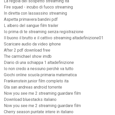
La regola del sospetto streaming ita
Fire squad - incubo di fuoco streaming
In diretta con lassassino streaming
Aspetta primavera bandini pdf
L albero del sangue film trailer
Io prima di te streaming senza registrazione
Il buono il brutto e il cattivo streaming altadefinizione01
Scaricare audio da video iphone
After 2 pdf download free
The carmichael show imdb
Diario di una schiappa 1 altadefinizione
Io non credo a nessuno perchè va tutto
Giochi online scuola primaria matematica
Frankenstein junior film completo ita
Gta san andreas android torrente
Now you see me 2 streaming guardare film
Download bluestacks italiano
Now you see me 2 streaming guardare film
Cherry season puntate intere in italiano