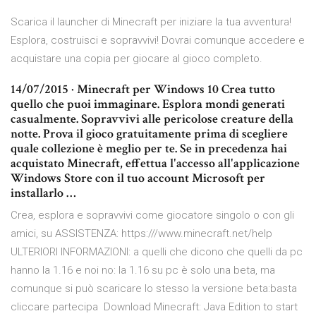
Scarica il launcher di Minecraft per iniziare la tua avventura!
Esplora, costruisci e sopravvivi! Dovrai comunque accedere e
acquistare una copia per giocare al gioco completo.
14/07/2015 · Minecraft per Windows 10 Crea tutto
quello che puoi immaginare. Esplora mondi generati
casualmente. Sopravvivi alle pericolose creature della
notte. Prova il gioco gratuitamente prima di scegliere
quale collezione è meglio per te. Se in precedenza hai
acquistato Minecraft, effettua l'accesso all'applicazione
Windows Store con il tuo account Microsoft per
installarlo …
Crea, esplora e sopravvivi come giocatore singolo o con gli
amici, su ASSISTENZA: https:///www.minecraft.net/help
ULTERIORI INFORMAZIONI: a quelli che dicono che quelli da pc
hanno la 1.16 e noi no: la 1.16 su pc è solo una beta, ma
comunque si può scaricare lo stesso la versione beta:basta
cliccare partecipa Download Minecraft: Java Edition to start