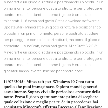
Minecraft è un gioco di rottura e posizionando i blocchi. In un
primo momento, persone costruito strutture per proteggere
contro i mostri notturni, ma come il gioco è cresciuto …
minecraft 1.16 download gratis Gratis download software a
UpdateStar - Minecraft è un gioco di rottura e posizionando i
blocchi. In un primo momento, persone costruito strutture
per proteggere contro i mostri notturni, ma come il gioco è
cresciuto … MineCraft, download gratis. MineCraft 3.2.0.3:
Minecraft è un gioco di rottura e posizionando i blocchi. In un
primo momento, persone costruito strutture per proteggere
contro i mostri notturni, ma come il gioco è cresciuto
giocatori hanno lavorati insieme per creare cose …
14/07/2015 · Minecraft per Windows 10 Crea tutto
quello che puoi immaginare. Esplora mondi generati
casualmente. Sopravvivi alle pericolose creature della
notte. Prova il gioco gratuitamente prima di scegliere
quale collezione è meglio per te. Se in precedenza hai
acquistato Minecraft, effettua l'accesso all'applicazione