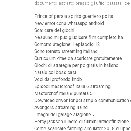
documento estratto presso gli uffici catastali del
Prince of persia spirito guerriero pc ita
New emoticons whatsapp android
Scaricare dei giochi
Nessuno mi puo giudicare film completo ita
Gomorra stagione 1 episodio 12
Sono tornato streaming italiano
Curriculum vitae da scaricare gratuitamente
Giochi di strategia per pc gratis in italiano
Natale col boss cast
Voci dal profondo imdb
Episodi masterchef italia 6 streaming
Masterchef italia 8 puntata 5
Download driver for pci simple communication c
Avengers streaming ita hd
I maghi del garage stagione 7
Percy jackson il ladro di fulmini altadefinizione
Come scaricare farming simulator 2018 su iph