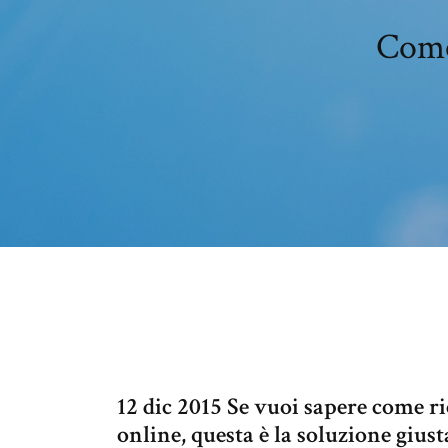
Come 
12 dic 2015 Se vuoi sapere come ri
online, questa è la soluzione gius