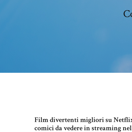
C
Film divertenti migliori su Netflix
comici da vedere in streaming nel