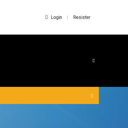
Login
Resister
|