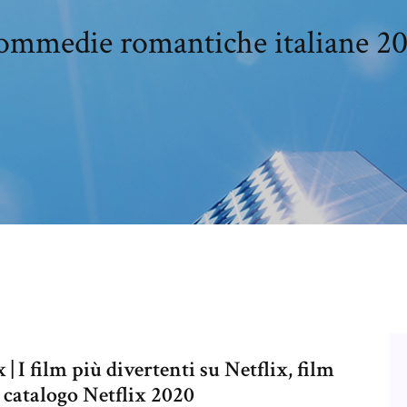
ommedie romantiche italiane 20
 | I film più divertenti su Netflix, film
 catalogo Netflix 2020