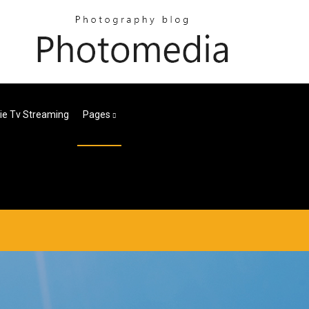
ie Tv Streaming
Pages