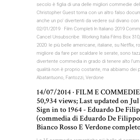
secolo è figlia di una delle migliori commedie de
Christopher Guest torna con un altro falso docu
anche un po' divertenti da vedere sul divano con
02/01/2019 · Film Completi In Italiano 2019 Co
Cancel Unsubscribe. Working Italia Films Box 310
2020: le più belle americane, italiane, su Netflix, 
migliore da fare per scaldare le serate, sono taz
divertente commedia in grado di tenere alto l’umo
qualità non è proprio costante, ma abbiamo dei 
Abatantuono, Fantozzi, Verdone
14/07/2014 · FILM E COMMEDIE
50,934 views; Last updated on Jul 
Sign in to 1964 - Eduardo De Filip
(commedia di Eduardo De Filippo,
Bianco Rosso E Verdone completo 