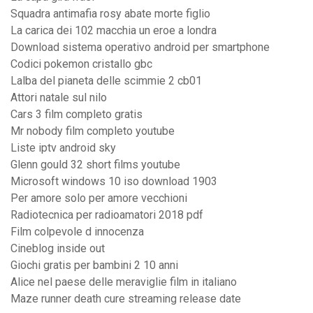
Squadra antimafia rosy abate morte figlio
La carica dei 102 macchia un eroe a londra
Download sistema operativo android per smartphone
Codici pokemon cristallo gbc
Lalba del pianeta delle scimmie 2 cb01
Attori natale sul nilo
Cars 3 film completo gratis
Mr nobody film completo youtube
Liste iptv android sky
Glenn gould 32 short films youtube
Microsoft windows 10 iso download 1903
Per amore solo per amore vecchioni
Radiotecnica per radioamatori 2018 pdf
Film colpevole d innocenza
Cineblog inside out
Giochi gratis per bambini 2 10 anni
Alice nel paese delle meraviglie film in italiano
Maze runner death cure streaming release date