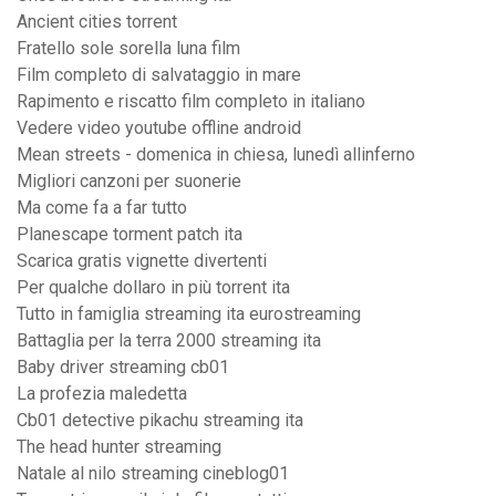
Ancient cities torrent
Fratello sole sorella luna film
Film completo di salvataggio in mare
Rapimento e riscatto film completo in italiano
Vedere video youtube offline android
Mean streets - domenica in chiesa, lunedì allinferno
Migliori canzoni per suonerie
Ma come fa a far tutto
Planescape torment patch ita
Scarica gratis vignette divertenti
Per qualche dollaro in più torrent ita
Tutto in famiglia streaming ita eurostreaming
Battaglia per la terra 2000 streaming ita
Baby driver streaming cb01
La profezia maledetta
Cb01 detective pikachu streaming ita
The head hunter streaming
Natale al nilo streaming cineblog01