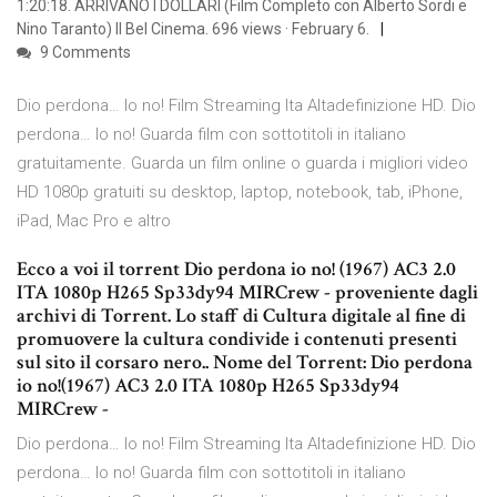
1:20:18. ARRIVANO I DOLLARI (Film Completo con Alberto Sordi e
Nino Taranto) Il Bel Cinema. 696 views · February 6.
9 Comments
Dio perdona… Io no! Film Streaming Ita Altadefinizione HD. Dio
perdona… Io no! Guarda film con sottotitoli in italiano
gratuitamente. Guarda un film online o guarda i migliori video
HD 1080p gratuiti su desktop, laptop, notebook, tab, iPhone,
iPad, Mac Pro e altro
Ecco a voi il torrent Dio perdona io no! (1967) AC3 2.0
ITA 1080p H265 Sp33dy94 MIRCrew - proveniente dagli
archivi di Torrent. Lo staff di Cultura digitale al fine di
promuovere la cultura condivide i contenuti presenti
sul sito il corsaro nero.. Nome del Torrent: Dio perdona
io no!(1967) AC3 2.0 ITA 1080p H265 Sp33dy94
MIRCrew -
Dio perdona… Io no! Film Streaming Ita Altadefinizione HD. Dio
perdona… Io no! Guarda film con sottotitoli in italiano