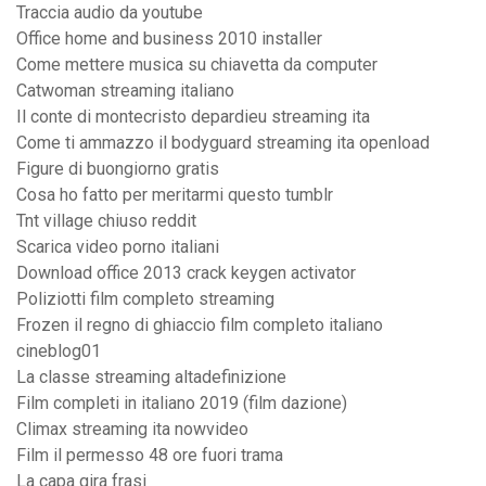
Traccia audio da youtube
Office home and business 2010 installer
Come mettere musica su chiavetta da computer
Catwoman streaming italiano
Il conte di montecristo depardieu streaming ita
Come ti ammazzo il bodyguard streaming ita openload
Figure di buongiorno gratis
Cosa ho fatto per meritarmi questo tumblr
Tnt village chiuso reddit
Scarica video porno italiani
Download office 2013 crack keygen activator
Poliziotti film completo streaming
Frozen il regno di ghiaccio film completo italiano
cineblog01
La classe streaming altadefinizione
Film completi in italiano 2019 (film dazione)
Climax streaming ita nowvideo
Film il permesso 48 ore fuori trama
La capa gira frasi