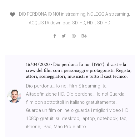
DIO PERDONA IO NO! in streaming, NOLEGGIA streaming,
ACQUISTA download. SD, HD, HD+, SD, HD
16/04/2020 · Dio perdona Io no! (1967): il cast e la
crew del film con i personaggi e protagonisti. Regista,
attori, sceneggiatori, musicisti e tutto il cast tecnico.
Dio perdona… Io no! Film Streaming Ita
Altadefinizione HD. Dio perdona… Io no! Guarda
film con sottotitoli in italiano gratuitamente.
Guarda un film online o guarda i migliori video HD
1080p gratuiti su desktop, laptop, notebook, tab,
iPhone, iPad, Mac Pro e altro