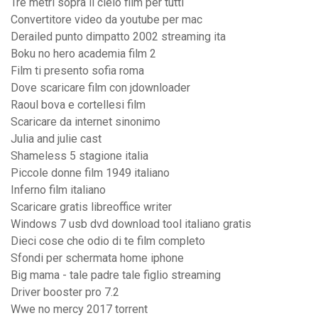
Tre metri sopra il cielo film per tutti
Convertitore video da youtube per mac
Derailed punto dimpatto 2002 streaming ita
Boku no hero academia film 2
Film ti presento sofia roma
Dove scaricare film con jdownloader
Raoul bova e cortellesi film
Scaricare da internet sinonimo
Julia and julie cast
Shameless 5 stagione italia
Piccole donne film 1949 italiano
Inferno film italiano
Scaricare gratis libreoffice writer
Windows 7 usb dvd download tool italiano gratis
Dieci cose che odio di te film completo
Sfondi per schermata home iphone
Big mama - tale padre tale figlio streaming
Driver booster pro 7.2
Wwe no mercy 2017 torrent