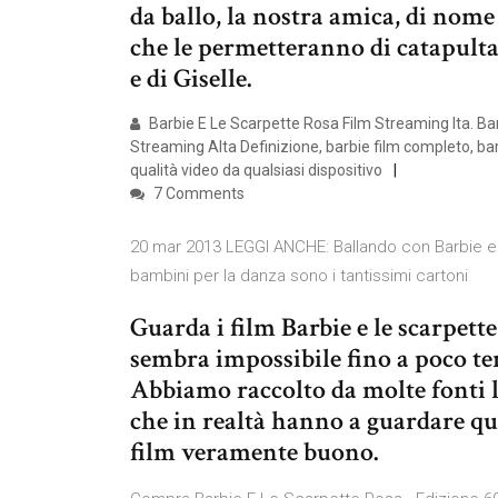
da ballo, la nostra amica, di nome
che le permetteranno di catapult
e di Giselle.
Barbie E Le Scarpette Rosa Film Streaming Ita. Ba
Streaming Alta Definizione, barbie film completo, ba
qualità video da qualsiasi dispositivo
7 Comments
20 mar 2013 LEGGI ANCHE: Ballando con Barbie e 
bambini per la danza sono i tantissimi cartoni
Guarda i film Barbie e le scarpette
sembra impossibile fino a poco tem
Abbiamo raccolto da molte fonti le
che in realtà hanno a guardare qu
film veramente buono.