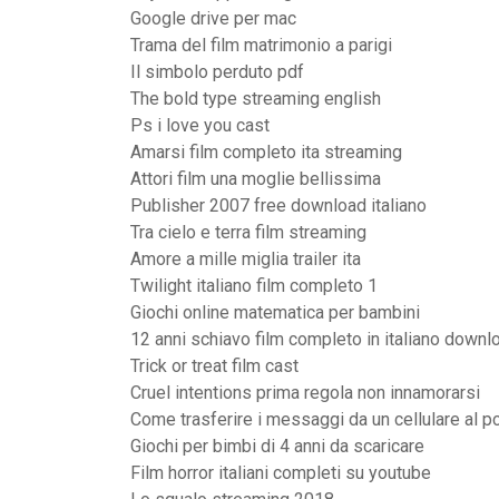
Google drive per mac
Trama del film matrimonio a parigi
Il simbolo perduto pdf
The bold type streaming english
Ps i love you cast
Amarsi film completo ita streaming
Attori film una moglie bellissima
Publisher 2007 free download italiano
Tra cielo e terra film streaming
Amore a mille miglia trailer ita
Twilight italiano film completo 1
Giochi online matematica per bambini
12 anni schiavo film completo in italiano downl
Trick or treat film cast
Cruel intentions prima regola non innamorarsi
Come trasferire i messaggi da un cellulare al p
Giochi per bimbi di 4 anni da scaricare
Film horror italiani completi su youtube