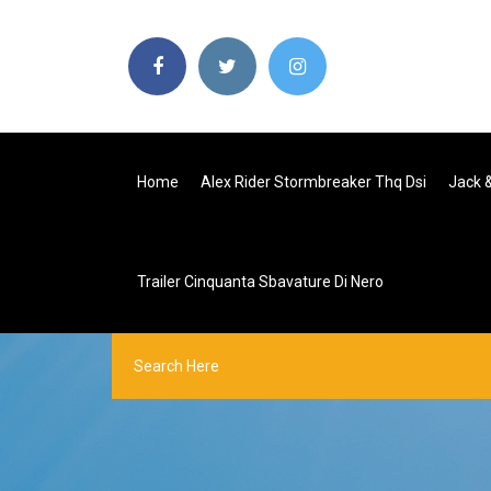
Home
Alex Rider Stormbreaker Thq Dsi
Jack 
Trailer Cinquanta Sbavature Di Nero