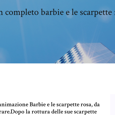
m completo barbie e le scarpette 
animazione Barbie e le scarpette rosa, da
are.Dopo la rottura delle sue scarpette