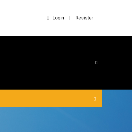
Login
Resister
|