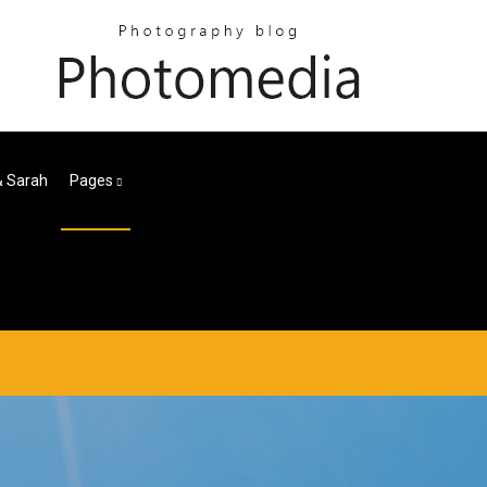
& Sarah
Pages