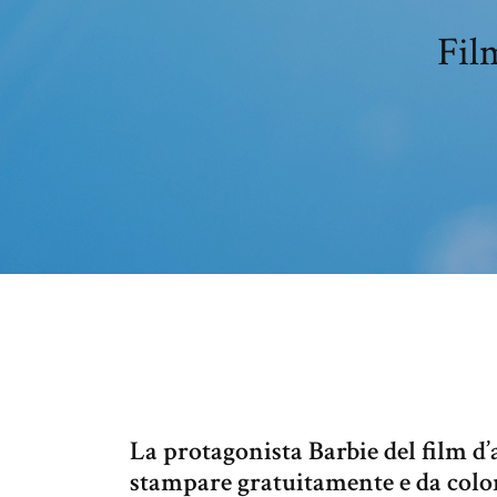
Fil
La protagonista Barbie del film d’
stampare gratuitamente e da color