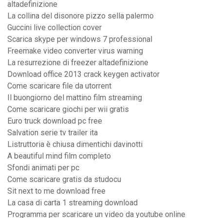
altadefinizione
La collina del disonore pizzo sella palermo
Guccini live collection cover
Scarica skype per windows 7 professional
Freemake video converter virus warning
La resurrezione di freezer altadefinizione
Download office 2013 crack keygen activator
Come scaricare file da utorrent
Il buongiorno del mattino film streaming
Come scaricare giochi per wii gratis
Euro truck download pc free
Salvation serie tv trailer ita
Listruttoria è chiusa dimentichi davinotti
A beautiful mind film completo
Sfondi animati per pc
Come scaricare gratis da studocu
Sit next to me download free
La casa di carta 1 streaming download
Programma per scaricare un video da youtube online