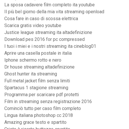
La sposa cadavere film completo ita youtube
Il più bel giorno della mia vita streaming openload
Cosa fare in caso di scossa elettrica
Scarica gratis video youtube
Justice league streaming ita altadefinizione
Download pes 2016 for pc compressed
I tuoi i miei e i nostri streaming ita cineblog01
Aprire una casella postale in italia
Iphone schermo rotto e nero
Dr house streaming altadefinizione
Ghost hunter ita streaming
Full metal jacket film senza limiti
Spartacus 1 stagione streaming
Programma per scaricare pdf protetti
Film in streaming senza registrazione 2016
Cominciò tutto per caso film completo
Lingua italiana photoshop cc 2018
Amazing grace testo e spartito