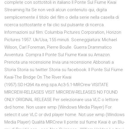
complete con sottotitoli in italiano Il Ponte Sul Fiume Kwai
Streaming Ita Se non vedi alcun contenuto qui, digita
semplicemente il titolo del film o della serie nella casella di
ricerca sottostante e fai clic sul pulsante di ricerca.
Informazioni sul film: Columbia Pictures Corporation, Horizon
Pictures 1957. Uk/Usa, 155 minuti. Sceneggiatura: Michael
Wilson, Carl Foreman, Pierre Boulle. Guerra Drammatico
Avventura. Compra Il Ponte Sul Fiume Kwai su Amazon.
Prenota una recensione Invia una recensione Abbonati a
Storia Storia su twitter Storia su facebook. Il Ponte Sul Fiume
Kwai-The Bridge On The River Kwai
(1957).SD.H264.ita.eng.spa.Ac3-5.1-MIRCrew VISITATE
MIRCREW-RELEASES VISIT MIRCREW-RELEASES NO FOUND
ONLY ORIGINAL RELEASE Per selezionare usa VLC o lettore
dvd home. Non usare wmp (Windows Media Player) For
select it use VLC or dvd player home. Not use wmp (Windows
Media Player) Qualità MIRCrew Il ponte sul fiume Kwai è un Blu-