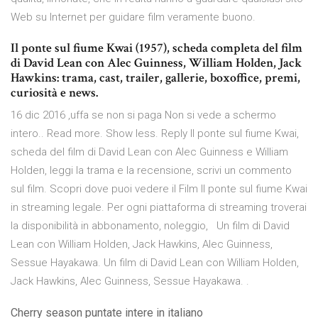
Web su Internet per guidare film veramente buono.
Il ponte sul fiume Kwai (1957), scheda completa del film
di David Lean con Alec Guinness, William Holden, Jack
Hawkins: trama, cast, trailer, gallerie, boxoffice, premi,
curiosità e news.
16 dic 2016 ,uffa se non si paga Non si vede a schermo
intero.. Read more. Show less. Reply Il ponte sul fiume Kwai,
scheda del film di David Lean con Alec Guinness e William
Holden, leggi la trama e la recensione, scrivi un commento
sul film. Scopri dove puoi vedere il Film Il ponte sul fiume Kwai
in streaming legale. Per ogni piattaforma di streaming troverai
la disponibilità in abbonamento, noleggio, Un film di David
Lean con William Holden, Jack Hawkins, Alec Guinness,
Sessue Hayakawa. Un film di David Lean con William Holden,
Jack Hawkins, Alec Guinness, Sessue Hayakawa. .
Cherry season puntate intere in italiano