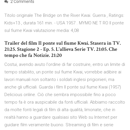
2 Comments
Titolo originale The Bridge on the River Kwai. Guerra , Ratings:
Kids+13 , durata 161 min. - USA 1957 . MYMO NE T RO Il ponte
sul fiume Kwai valutazione media: 4,08
Trailer del film Il ponte sul fiume Kwai. Stasera in TV.
21:25. Stagione 2 - Ep. 5. L'allieva Serie TV. 21:05. Che
tempo che fa Notizie. 21:20
Costui, avendo avuto l'ordine di far costruire, entro un limite di
tempo stabilito, un ponte sul fiume Kwai, vorrebbe adibire ai
lavori manuali non soltanto i soldati inglesi prigionieri, ma
anche gli ufficiali. Guarda i film Il ponte sul fiume Kwai (1957)
Delicious online. Ciò che sembra impossibile fino a poco
tempo fa è ora auspicabile da fonti ufficiali. Abbiamo raccolto
da molte fonti legali di film di alta qualità, limonate, che in
realtà hanno a guardare qualsiasi sito Web su Internet per
guidare film veramente buono. Streaming di film e serie