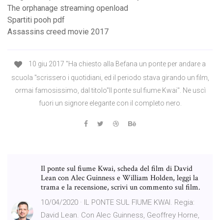
The orphanage streaming openload
Spartiti pooh pdf
Assassins creed movie 2017
10 giu 2017 "Ha chiesto alla Befana un ponte per andare a
scuola "scrissero i quotidiani, ed il periodo stava girando un film,
ormai famosissimo, dal titolo"Il ponte sul fiume Kwai". Ne uscì
fuori un signore elegante con il completo nero.
Il ponte sul fiume Kwai, scheda del film di David
Lean con Alec Guinness e William Holden, leggi la
trama e la recensione, scrivi un commento sul film.
10/04/2020 · IL PONTE SUL FIUME KWAI. Regia:
David Lean. Con Alec Guinness, Geoffrey Horne,