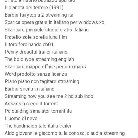
Cristo è risorto buttazzo spartito
Il pianeta del terrore (1981)
Barbie fairytopia 2 streaming ita
Scarica opera gratis in italiano per windows xp
Scaricare pinnacle studio gratis italiano
Fratello sole sorella luna film
Il toro ferdinando cb01
Penny dreadful trailer italiano
The bold type streaming english
Scaricare mappe offline per oruxmaps
Word prodotto senza licenza
Piano piano non tagitare streaming
Barbie sirena in italiano
Streaming now you see me 2 hd sub indo
Assassin creed 3 torrent
Pc building simulator torrent ita
L uomo di neve
The handmaids tale italia trailer
Aldo giovanni e giacomo tu la conosci claudia streaming