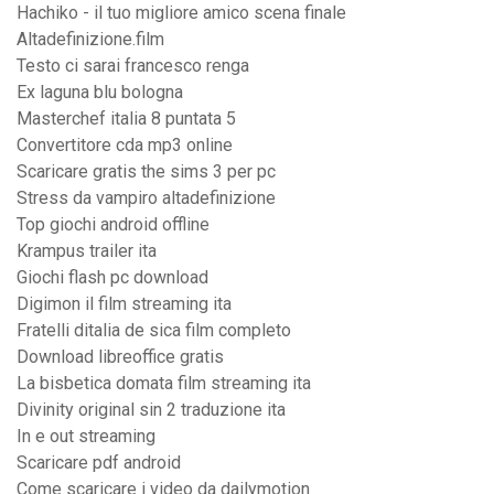
Hachiko - il tuo migliore amico scena finale
Altadefinizione.film
Testo ci sarai francesco renga
Ex laguna blu bologna
Masterchef italia 8 puntata 5
Convertitore cda mp3 online
Scaricare gratis the sims 3 per pc
Stress da vampiro altadefinizione
Top giochi android offline
Krampus trailer ita
Giochi flash pc download
Digimon il film streaming ita
Fratelli ditalia de sica film completo
Download libreoffice gratis
La bisbetica domata film streaming ita
Divinity original sin 2 traduzione ita
In e out streaming
Scaricare pdf android
Come scaricare i video da dailymotion