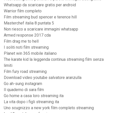
Whatsapp da scaricare gratis per android
Warrior film completo
Film streaming bud spencer e terence hill
Masterchef italia 8 puntata 5
Non riesco a scaricare immagini whatsapp
Armed response 2017 cda
Film drag me to hell
I soliti noti film streaming
Planet win 365 mobile italiano
The karate kid la leggenda continua streaming film senza
limiti
Film fury road streaming
Download video youtube salvatore aranzulla
Go ah-sung instagram
Il quaderno di sara film
Go home a casa loro streaming ita
La vita dopo i figli streaming ita
Uno scugnizzo a new york film completo streaming