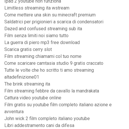
Ipad 2 youtube non funziona
Limitless streaming ita wstream
Come mettere una skin su minecraft premium
Saldatrici per prigionieri a scarica di condensatori
Dazed and confused streaming sub ita
Film senza limiti noi siamo tutto
La guerra di piero mp3 free download
Scarica gratis cerry slot
Film streaming chiamami col tuo nome
Come scaricare camtasia studio 9 gratis craccato
Tutte le volte che ho scritto ti amo streaming
altadefinizione01
The brink streaming ita
Film streaming febbre da cavallo la mandrakata
Cattura video youtube online
Film gratis su youtube film completo italiano azione e
avventura
John wick 2 film completo italiano youtube
Libri addestramento cani da difesa