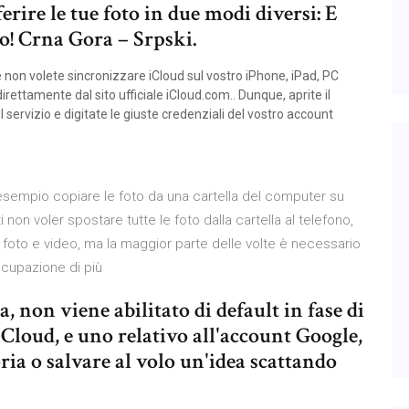
rire le tue foto in due modi diversi: E
o! Crna Gora – Srpski.
 non volete sincronizzare iCloud sul vostro iPhone, iPad, PC
rettamente dal sito ufficiale iCloud.com.. Dunque, aprite il
l servizio e digitate le giuste credenziali del vostro account
esempio copiare le foto da una cartella del computer su
n voler spostare tutte le foto dalla cartella al telefono,
 foto e video, ma la maggior parte delle volte è necessario
occupazione di più
, non viene abilitato di default in fase di
iCloud, e uno relativo all'account Google,
ia o salvare al volo un'idea scattando