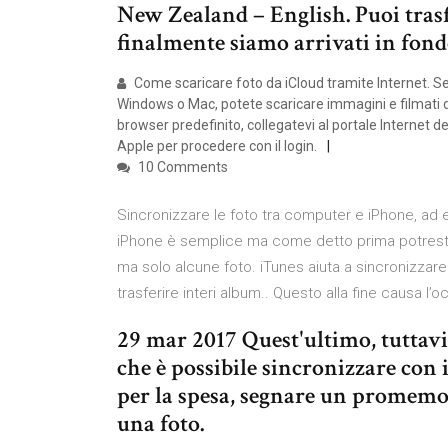
New Zealand – English. Puoi trasfe
finalmente siamo arrivati in fond
Come scaricare foto da iCloud tramite Internet. Se
Windows o Mac, potete scaricare immagini e filmati di
browser predefinito, collegatevi al portale Internet de
Apple per procedere con il login.
10 Comments
Sincronizzare le foto tra computer e iPhone, ad 
iPhone è semplice ma come detto prima potresti no
ma solo alcune foto. iTunes aiuta a sincronizzare
trasferire interi album.. Questo alla fine causa l’
29 mar 2017 Quest'ultimo, tuttavia
che è possibile sincronizzare con 
per la spesa, segnare un promemor
una foto.