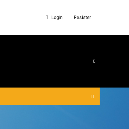
Login
Resister
|