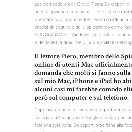
app compatibile con iCloud. Posta Se disponi di un
questa opzione per assicurarti che la tua e-mail iC
Spostare foto, documenti e file vari da iCloud a
precisi da seguire e qui vi spieghiamo come far
A PC SCARICARE - Windows è in grado di ricono
e dei tablet Android. Se iCloud è abilitato nel dis
Il lettore Piero, membro dello S
online di utenti Mac ufficialment
domanda che molti si fanno sulla 
sul mio Mac, iPhone e iPad ho abil
alcuni casi mi farebbe comodo eli
però sul computer e sul telefono.
Dopo avere eseguito l'accesso, le preferenze rel
collegato al tuo account Google in Safari, puoi u
foto una sola volta. Se apporti modifiche alla fo