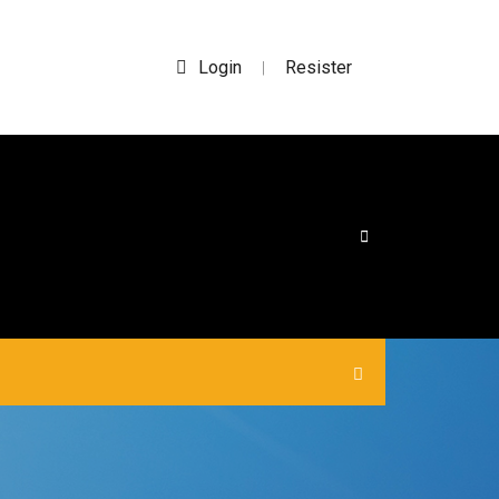
Login
Resister
|