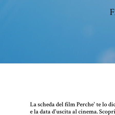
F
La scheda del film Perche' te lo di
e la data d'uscita al cinema. Scopr