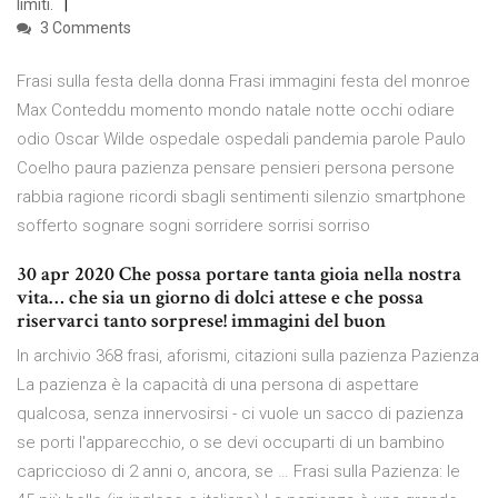
limiti.
3 Comments
Frasi sulla festa della donna Frasi immagini festa del monroe
Max Conteddu momento mondo natale notte occhi odiare
odio Oscar Wilde ospedale ospedali pandemia parole Paulo
Coelho paura pazienza pensare pensieri persona persone
rabbia ragione ricordi sbagli sentimenti silenzio smartphone
sofferto sognare sogni sorridere sorrisi sorriso
30 apr 2020 Che possa portare tanta gioia nella nostra
vita… che sia un giorno di dolci attese e che possa
riservarci tanto sorprese! immagini del buon
In archivio 368 frasi, aforismi, citazioni sulla pazienza Pazienza
La pazienza è la capacità di una persona di aspettare
qualcosa, senza innervosirsi - ci vuole un sacco di pazienza
se porti l'apparecchio, o se devi occuparti di un bambino
capriccioso di 2 anni o, ancora, se … Frasi sulla Pazienza: le