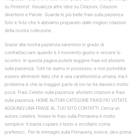
su Pinterest. Visualizza altre idee su Citazioni, Citazioni
divertenti e Parole. Guarda le più belle frasi sulla pazienza
foto e foto che ti abbiamo preparato dalle migliori citazioni
della nostra collezione.
Grazie alla nostra pazienza saremmo in grado di
contrattaccare quando è il momento giusto e vincere lo
scontro. In questa pagina potete leggere frasi ed aforismi
sulla pazienza. Tutti ne siamo in possesso, e non potrebbe
essere altrimenti dato che è una caratteristica umana, ma il
problema è che la maggior parte di noi ne ha davvero molto
poca. Frasi Celebri sulla pazienza: aforismi citazioni e frasi
sulla pazienza. HOME AUTORI CATEGORIE FRASI PIÙ VOTATE
AGGIUNGI UNA FRASE AL TUO SITO CONTATTI. Cerca un
autore celebre. Inviare le frasi sulla Primavera è molto
semplice: ti basta copiare il testo e incollarlo come
preferisci.. Per le immagini sulla Primavera, invece, devi prima