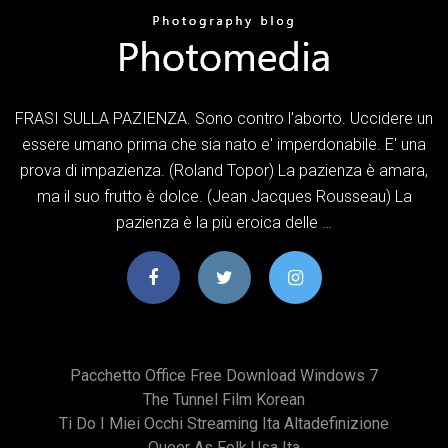
FRASI SULLA PAZIENZA. Sono contro l'aborto. Uccidere un
essere umano prima che sia nato e' imperdonabile. E' una
prova di impazienza. (Roland Topor) La pazienza è amara,
ma il suo frutto è dolce. (Jean Jacques Rousseau) La
pazienza è la più eroica delle …
Pacchetto Office Free Download Windows 7
The Tunnel Film Korean
Ti Do I Miei Occhi Streaming Ita Altadefinizione
Queer As Folk Usa Ita