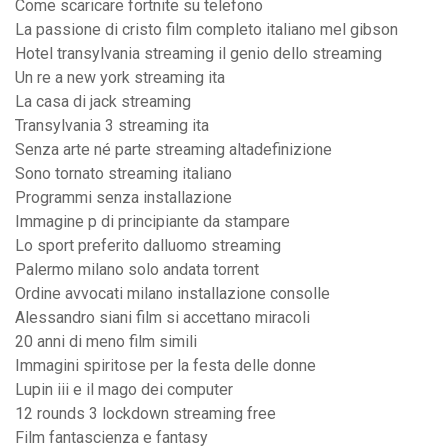
Come scaricare fortnite su telefono
La passione di cristo film completo italiano mel gibson
Hotel transylvania streaming il genio dello streaming
Un re a new york streaming ita
La casa di jack streaming
Transylvania 3 streaming ita
Senza arte né parte streaming altadefinizione
Sono tornato streaming italiano
Programmi senza installazione
Immagine p di principiante da stampare
Lo sport preferito dalluomo streaming
Palermo milano solo andata torrent
Ordine avvocati milano installazione consolle
Alessandro siani film si accettano miracoli
20 anni di meno film simili
Immagini spiritose per la festa delle donne
Lupin iii e il mago dei computer
12 rounds 3 lockdown streaming free
Film fantascienza e fantasy