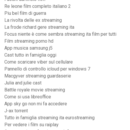
Re leone film completo italiano 2
Piu bel film di guerra
La rivolta delle ex streaming
La frode richard gere streaming ita
Focus niente è come sembra streaming ita film per tutti
Film streaming porno hd
App musica samsung j5
Cast tutto in famiglia oggi
Come scaricare viber sul cellulare
Pannello di controllo icloud per windows 7
Macgyver streaming guardaserie
Julia and julie cast
Battle royale movie streaming
Come si usa libreoffice
App sky go non mi fa accedere
J-ax torrent
Tutto in famiglia streaming ita eurostreaming
Per vedere i film su raiplay