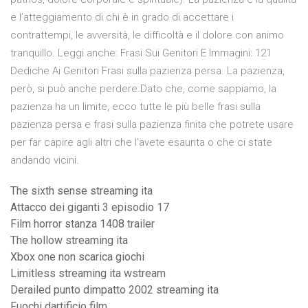
e l’atteggiamento di chi è in grado di accettare i
contrattempi, le avversità, le difficoltà e il dolore con animo
tranquillo. Leggi anche: Frasi Sui Genitori E Immagini: 121
Dediche Ai Genitori Frasi sulla pazienza persa. La pazienza,
però, si può anche perdere.Dato che, come sappiamo, la
pazienza ha un limite, ecco tutte le più belle frasi sulla
pazienza persa e frasi sulla pazienza finita che potrete usare
per far capire agli altri che l’avete esaurita o che ci state
andando vicini.
The sixth sense streaming ita
Attacco dei giganti 3 episodio 17
Film horror stanza 1408 trailer
The hollow streaming ita
Xbox one non scarica giochi
Limitless streaming ita wstream
Derailed punto dimpatto 2002 streaming ita
Fuochi dartificio film