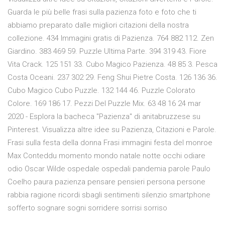
Guarda le più belle frasi sulla pazienza foto e foto che ti
abbiamo preparato dalle migliori citazioni della nostra
collezione. 434 Immagini gratis di Pazienza. 764 882 112. Zen
Giardino. 383 469 59. Puzzle Ultima Parte. 394 319 43. Fiore
Vita Crack. 125 151 33. Cubo Magico Pazienza. 48 85 3. Pesca
Costa Oceani. 237 302 29. Feng Shui Pietre Costa. 126 136 36.
Cubo Magico Cubo Puzzle. 132 144 46. Puzzle Colorato
Colore. 169 186 17. Pezzi Del Puzzle Mix. 63 48 16 24 mar
2020 - Esplora la bacheca "Pazienza" di anitabruzzese su
Pinterest. Visualizza altre idee su Pazienza, Citazioni e Parole.
Frasi sulla festa della donna Frasi immagini festa del monroe
Max Conteddu momento mondo natale notte occhi odiare
odio Oscar Wilde ospedale ospedali pandemia parole Paulo
Coelho paura pazienza pensare pensieri persona persone
rabbia ragione ricordi sbagli sentimenti silenzio smartphone
sofferto sognare sogni sorridere sorrisi sorriso