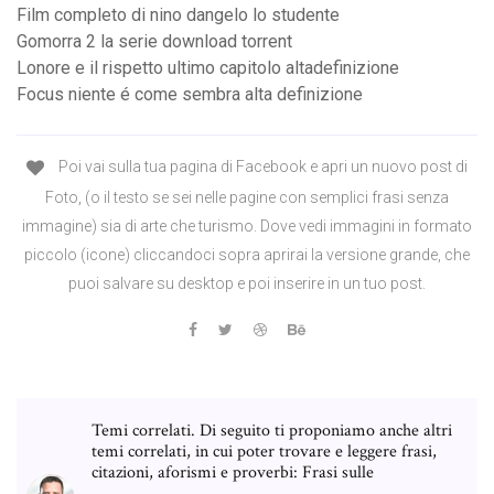
Film completo di nino dangelo lo studente
Gomorra 2 la serie download torrent
Lonore e il rispetto ultimo capitolo altadefinizione
Focus niente é come sembra alta definizione
Poi vai sulla tua pagina di Facebook e apri un nuovo post di
Foto, (o il testo se sei nelle pagine con semplici frasi senza
immagine) sia di arte che turismo. Dove vedi immagini in formato
piccolo (icone) cliccandoci sopra aprirai la versione grande, che
puoi salvare su desktop e poi inserire in un tuo post.
Temi correlati. Di seguito ti proponiamo anche altri
temi correlati, in cui poter trovare e leggere frasi,
citazioni, aforismi e proverbi: Frasi sulle