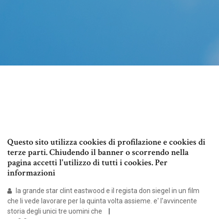
Questo sito utilizza cookies di profilazione e cookies di
terze parti. Chiudendo il banner o scorrendo nella
pagina accetti l'utilizzo di tutti i cookies. Per
informazioni
la grande star clint eastwood e il regista don siegel in un film
che li vede lavorare per la quinta volta assieme. e' l'avvincente
storia degli unici tre uomini che