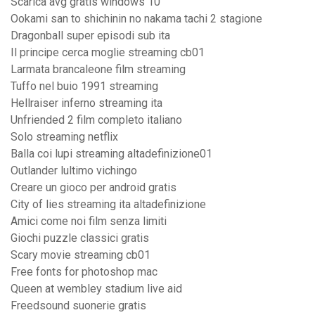
Scarica avg gratis windows 10
Ookami san to shichinin no nakama tachi 2 stagione
Dragonball super episodi sub ita
Il principe cerca moglie streaming cb01
Larmata brancaleone film streaming
Tuffo nel buio 1991 streaming
Hellraiser inferno streaming ita
Unfriended 2 film completo italiano
Solo streaming netflix
Balla coi lupi streaming altadefinizione01
Outlander lultimo vichingo
Creare un gioco per android gratis
City of lies streaming ita altadefinizione
Amici come noi film senza limiti
Giochi puzzle classici gratis
Scary movie streaming cb01
Free fonts for photoshop mac
Queen at wembley stadium live aid
Freedsound suonerie gratis