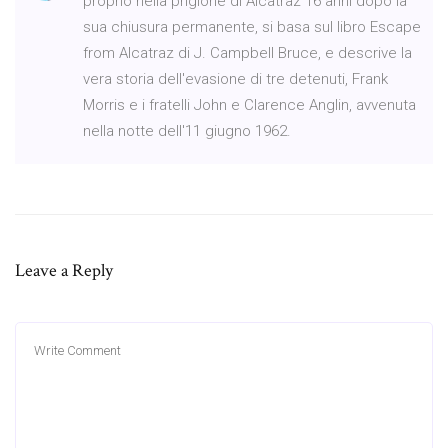
proprio nella prigione di Alcatraz 16 anni dopo la
sua chiusura permanente, si basa sul libro Escape
from Alcatraz di J. Campbell Bruce, e descrive la
vera storia dell'evasione di tre detenuti, Frank
Morris e i fratelli John e Clarence Anglin, avvenuta
nella notte dell'11 giugno 1962.
Leave a Reply