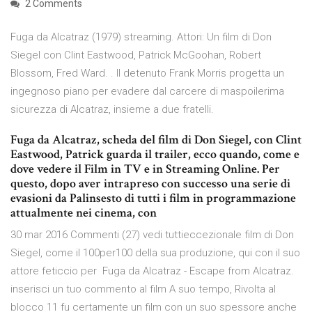
2 Comments
Fuga da Alcatraz (1979) streaming. Attori: Un film di Don
Siegel con Clint Eastwood, Patrick McGoohan, Robert
Blossom, Fred Ward. . Il detenuto Frank Morris progetta un
ingegnoso piano per evadere dal carcere di maspoilerima
sicurezza di Alcatraz, insieme a due fratelli.
Fuga da Alcatraz, scheda del film di Don Siegel, con Clint
Eastwood, Patrick guarda il trailer, ecco quando, come e
dove vedere il Film in TV e in Streaming Online. Per
questo, dopo aver intrapreso con successo una serie di
evasioni da Palinsesto di tutti i film in programmazione
attualmente nei cinema, con
30 mar 2016 Commenti (27) vedi tuttieccezionale film di Don
Siegel, come il 100per100 della sua produzione, qui con il suo
attore feticcio per Fuga da Alcatraz - Escape from Alcatraz.
inserisci un tuo commento al film A suo tempo, Rivolta al
blocco 11 fu certamente un film con un suo spessore anche