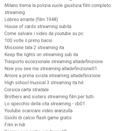
Milano trema la polizia vuole giustizia film completo
streaming
Lebreo errante (film 1948)
House of cards streaming subita
Come salvare i video da youtube su pc
100 volte il primo bacio
Missione tata 2 streaming ita
Keep the lights on streaming sub ita
Trasporto eccezionale streaming altadefinizione
Now you see me streaming altadefinizione01
Amore a prima svista streaming altadefinizione
High school musical 3 streaming ita hd
Corsica carta stradale
Brothers and sisters streaming film per tutti
Lo specchio della vita streaming - cb01
Youtube scaricare video aranzulla
Giochi di calcio flash game gratis
Film in hdr