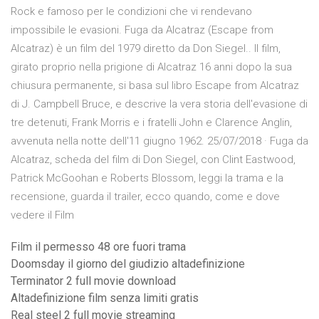
Rock e famoso per le condizioni che vi rendevano
impossibile le evasioni. Fuga da Alcatraz (Escape from
Alcatraz) è un film del 1979 diretto da Don Siegel.. Il film,
girato proprio nella prigione di Alcatraz 16 anni dopo la sua
chiusura permanente, si basa sul libro Escape from Alcatraz
di J. Campbell Bruce, e descrive la vera storia dell'evasione di
tre detenuti, Frank Morris e i fratelli John e Clarence Anglin,
avvenuta nella notte dell'11 giugno 1962. 25/07/2018 · Fuga da
Alcatraz, scheda del film di Don Siegel, con Clint Eastwood,
Patrick McGoohan e Roberts Blossom, leggi la trama e la
recensione, guarda il trailer, ecco quando, come e dove
vedere il Film
Film il permesso 48 ore fuori trama
Doomsday il giorno del giudizio altadefinizione
Terminator 2 full movie download
Altadefinizione film senza limiti gratis
Real steel 2 full movie streaming