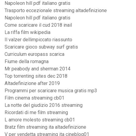
Napoleon hill pdf italiano gratis
Trasporto eccezionale streaming altadefinizione
Napoleon hill pdf italiano gratis
Come scaricare il cud 2018 inail
La riffa film wikipedia
Il valzer dellimpiccato riassunto
Scaricare gioco subway surf gratis
Curriculum europass scarica
Fiume della romagna
Mr peabody and sherman 2014
Top torrenting sites dec 2018
Altadefinizione after 2019
Programmi per scaricare musica gratis mp3
Film cinema streaming cb01
La notte del giudizio 2016 streaming
Ricordati di me film streaming
L amore molesto streaming cb01
Bratz film streaming ita altadefinizione
V per vendetta streaming ita cineblog01