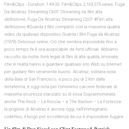
Film&Clips - Duration: 1:49:33. Film&Clips 2,163,575 views. Fuga
Da Alcatraz Streaming Cb01 Streaming ita film alta
definizione, Fuga Da Alcatraz Streaming Cb01 #Film alta
definizione #Guarda il film completo con la massima qualità
video da qualsiasi dispositivo Guarda i film Fuga da Alcatraz
(1979) Delicious online. Ciò che sembra impossibile fino a
poco tempo fa è ora auspicabile da fonti ufficiali. Abbiamo
raccolto da molte fonti legali di film di alta qualità, limonate,
che in realtà hanno a guardare qualsiasi sito Web su Internet
per guidare film veramente buono. Alcatraz, solitaria isola
della Baia di San Francisco, a poco più di 2 Km dalla
terraferma, è oggi nota per l’omonimo carcere federale di
massima sicurezza stanziato su di essa.Soprannominata
anche The Rock – La Roccia – e The Bastion – La Fortezza-
la prigione di Alcatraz è ancora oggi, nell’immaginario
collettivo, il luogo per eccellenza da cui è impossibile fuggire.