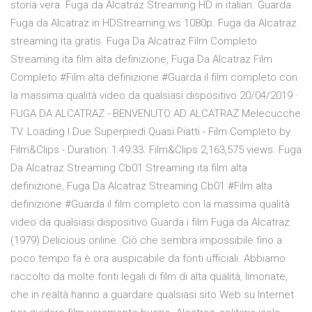
storia vera. Fuga da Alcatraz Streaming HD in italian. Guarda
Fuga da Alcatraz in HDStreaming.ws 1080p. Fuga da Alcatraz
streaming ita gratis. Fuga Da Alcatraz Film Completo
Streaming ita film alta definizione, Fuga Da Alcatraz Film
Completo #Film alta definizione #Guarda il film completo con
la massima qualità video da qualsiasi dispositivo 20/04/2019 ·
FUGA DA ALCATRAZ - BENVENUTO AD ALCATRAZ Melecucche
TV. Loading I Due Superpiedi Quasi Piatti - Film Completo by
Film&Clips - Duration: 1:49:33. Film&Clips 2,163,575 views. Fuga
Da Alcatraz Streaming Cb01 Streaming ita film alta
definizione, Fuga Da Alcatraz Streaming Cb01 #Film alta
definizione #Guarda il film completo con la massima qualità
video da qualsiasi dispositivo Guarda i film Fuga da Alcatraz
(1979) Delicious online. Ciò che sembra impossibile fino a
poco tempo fa è ora auspicabile da fonti ufficiali. Abbiamo
raccolto da molte fonti legali di film di alta qualità, limonate,
che in realtà hanno a guardare qualsiasi sito Web su Internet