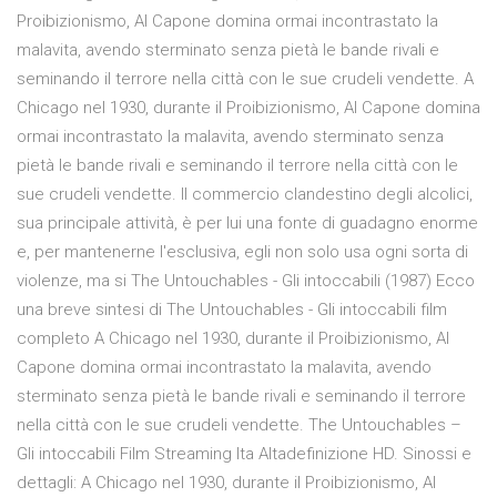
Proibizionismo, Al Capone domina ormai incontrastato la
malavita, avendo sterminato senza pietà le bande rivali e
seminando il terrore nella città con le sue crudeli vendette. A
Chicago nel 1930, durante il Proibizionismo, Al Capone domina
ormai incontrastato la malavita, avendo sterminato senza
pietà le bande rivali e seminando il terrore nella città con le
sue crudeli vendette. Il commercio clandestino degli alcolici,
sua principale attività, è per lui una fonte di guadagno enorme
e, per mantenerne l'esclusiva, egli non solo usa ogni sorta di
violenze, ma si The Untouchables - Gli intoccabili (1987) Ecco
una breve sintesi di The Untouchables - Gli intoccabili film
completo A Chicago nel 1930, durante il Proibizionismo, Al
Capone domina ormai incontrastato la malavita, avendo
sterminato senza pietà le bande rivali e seminando il terrore
nella città con le sue crudeli vendette. The Untouchables –
Gli intoccabili Film Streaming Ita Altadefinizione HD. Sinossi e
dettagli: A Chicago nel 1930, durante il Proibizionismo, Al