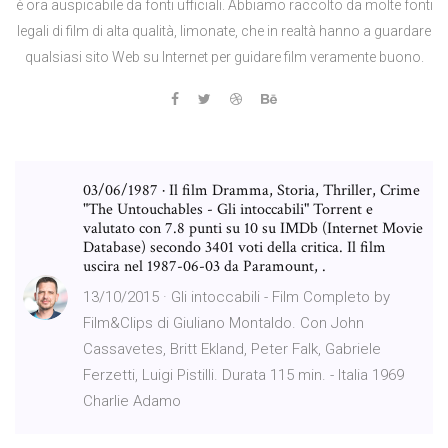
è ora auspicabile da fonti ufficiali. Abbiamo raccolto da molte fonti
legali di film di alta qualità, limonate, che in realtà hanno a guardare
qualsiasi sito Web su Internet per guidare film veramente buono.
03/06/1987 · Il film Dramma, Storia, Thriller, Crime
"The Untouchables - Gli intoccabili" Torrent e
valutato con 7.8 punti su 10 su IMDb (Internet Movie
Database) secondo 3401 voti della critica. Il film
uscira nel 1987-06-03 da Paramount, .
13/10/2015 · Gli intoccabili - Film Completo by
Film&Clips di Giuliano Montaldo. Con John
Cassavetes, Britt Ekland, Peter Falk, Gabriele
Ferzetti, Luigi Pistilli. Durata 115 min. - Italia 1969
Charlie Adamo