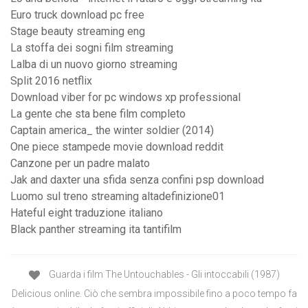
Euro truck download pc free
Stage beauty streaming eng
La stoffa dei sogni film streaming
Lalba di un nuovo giorno streaming
Split 2016 netflix
Download viber for pc windows xp professional
La gente che sta bene film completo
Captain america_ the winter soldier (2014)
One piece stampede movie download reddit
Canzone per un padre malato
Jak and daxter una sfida senza confini psp download
Luomo sul treno streaming altadefinizione01
Hateful eight traduzione italiano
Black panther streaming ita tantifilm
Guarda i film The Untouchables - Gli intoccabili (1987)
Delicious online. Ciò che sembra impossibile fino a poco tempo fa