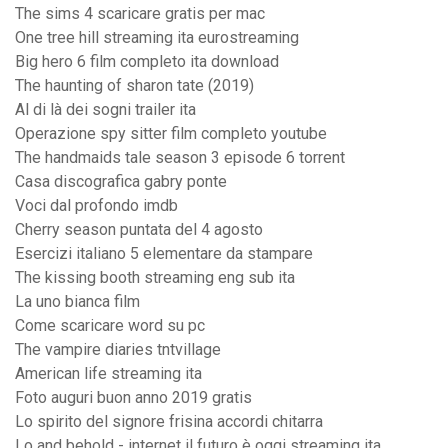
The sims 4 scaricare gratis per mac
One tree hill streaming ita eurostreaming
Big hero 6 film completo ita download
The haunting of sharon tate (2019)
Al di là dei sogni trailer ita
Operazione spy sitter film completo youtube
The handmaids tale season 3 episode 6 torrent
Casa discografica gabry ponte
Voci dal profondo imdb
Cherry season puntata del 4 agosto
Esercizi italiano 5 elementare da stampare
The kissing booth streaming eng sub ita
La uno bianca film
Come scaricare word su pc
The vampire diaries tntvillage
American life streaming ita
Foto auguri buon anno 2019 gratis
Lo spirito del signore frisina accordi chitarra
Lo and behold - internet il futuro è oggi streaming ita