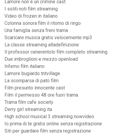
Lamore non è un crimine cast
I soliti noti film streaming
Video di frozen in italiano
Colonna sonora film il ritorno di ringo
Una famiglia senza freni trama
Scaricare musica gratis velocemente mp3
La classe streaming altadefinizione
Il professor cenerentolo film completo streaming
Due imbroglioni e mezzo openload
Inferno film italiano
Lamore bugiardo tntvillage
La scomparsa di patò film
Film presunto innocente cast
Film il permesso 48 ore fuori trama
Trama film cafe society
Derry girl streaming ita
High school musical 3 streaming nowvideo
Io prima di te gratis online senza registrazione
Siti per guardare film senza registrazione