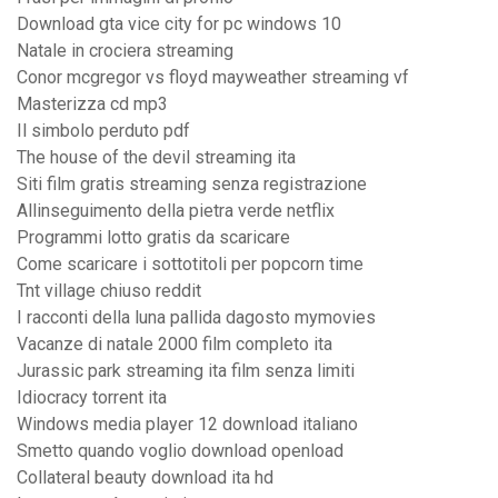
Download gta vice city for pc windows 10
Natale in crociera streaming
Conor mcgregor vs floyd mayweather streaming vf
Masterizza cd mp3
Il simbolo perduto pdf
The house of the devil streaming ita
Siti film gratis streaming senza registrazione
Allinseguimento della pietra verde netflix
Programmi lotto gratis da scaricare
Come scaricare i sottotitoli per popcorn time
Tnt village chiuso reddit
I racconti della luna pallida dagosto mymovies
Vacanze di natale 2000 film completo ita
Jurassic park streaming ita film senza limiti
Idiocracy torrent ita
Windows media player 12 download italiano
Smetto quando voglio download openload
Collateral beauty download ita hd