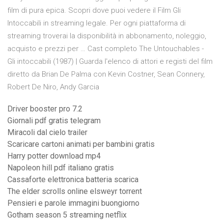
film di pura epica. Scopri dove puoi vedere il Film Gli
Intoccabili in streaming legale. Per ogni piattaforma di
streaming troverai la disponibilità in abbonamento, noleggio,
acquisto e prezzi per … Cast completo The Untouchables -
Gli intoccabili (1987) | Guarda l'elenco di attori e registi del film
diretto da Brian De Palma con Kevin Costner, Sean Connery,
Robert De Niro, Andy Garcia
Driver booster pro 7.2
Giornali pdf gratis telegram
Miracoli dal cielo trailer
Scaricare cartoni animati per bambini gratis
Harry potter download mp4
Napoleon hill pdf italiano gratis
Cassaforte elettronica batteria scarica
The elder scrolls online elsweyr torrent
Pensieri e parole immagini buongiorno
Gotham season 5 streaming netflix