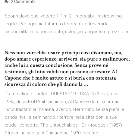
2 Comments
Scopri dove puoi vedere il Film Gli Intoccabili in streaming
legale. Per ogni piattaforma di streaming troverai la
disponibilità in abbonamento, noleggio, acquisto e prezzi per
…
Ness non vorrebbe usare principi così disumani, ma,
dopo amare esperienze, arriverà, sia pure a malincuore,
anche lui a questa conclusione. Senza prove né
testimoni, gli Intoccabili non possono arrestare Al
Capone che è molto astuto e si burla con ostentata
sicurezza di coloro che gli danno la …
Drammatico / Thriller - DURATA 119′ - USA. A Chicago nel
1930, durante il Proibizionismo, Al Capone domina ormai
incontrastato la malavita, avendo sterminato senza pietà le
bande rivali e seminando il terrore nella città con le sue
crudeli vendette. The Untouchables - Gli intoccabili (1987)
Streaming subita. A Chicago nel 1930, durante il