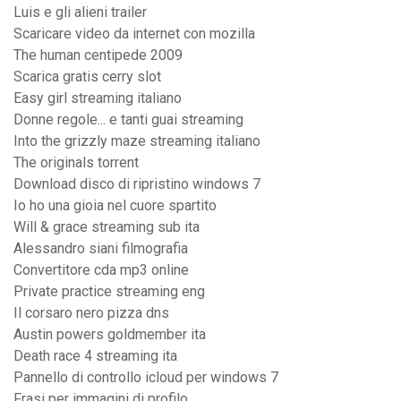
Luis e gli alieni trailer
Scaricare video da internet con mozilla
The human centipede 2009
Scarica gratis cerry slot
Easy girl streaming italiano
Donne regole... e tanti guai streaming
Into the grizzly maze streaming italiano
The originals torrent
Download disco di ripristino windows 7
Io ho una gioia nel cuore spartito
Will & grace streaming sub ita
Alessandro siani filmografia
Convertitore cda mp3 online
Private practice streaming eng
Il corsaro nero pizza dns
Austin powers goldmember ita
Death race 4 streaming ita
Pannello di controllo icloud per windows 7
Frasi per immagini di profilo