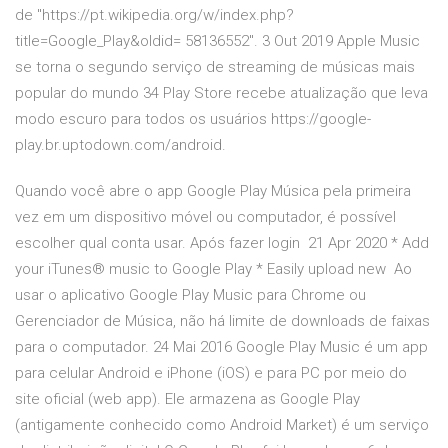
de "https://pt.wikipedia.org/w/index.php?
title=Google_Play&oldid= 58136552". 3 Out 2019 Apple Music
se torna o segundo serviço de streaming de músicas mais
popular do mundo 34 Play Store recebe atualização que leva
modo escuro para todos os usuários https://google-
play.br.uptodown.com/android.
Quando você abre o app Google Play Música pela primeira
vez em um dispositivo móvel ou computador, é possível
escolher qual conta usar. Após fazer login 21 Apr 2020 * Add
your iTunes® music to Google Play * Easily upload new Ao
usar o aplicativo Google Play Music para Chrome ou
Gerenciador de Música, não há limite de downloads de faixas
para o computador. 24 Mai 2016 Google Play Music é um app
para celular Android e iPhone (iOS) e para PC por meio do
site oficial (web app). Ele armazena as Google Play
(antigamente conhecido como Android Market) é um serviço