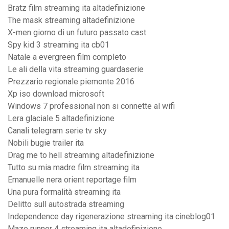
Bratz film streaming ita altadefinizione
The mask streaming altadefinizione
X-men giorno di un futuro passato cast
Spy kid 3 streaming ita cb01
Natale a evergreen film completo
Le ali della vita streaming guardaserie
Prezzario regionale piemonte 2016
Xp iso download microsoft
Windows 7 professional non si connette al wifi
Lera glaciale 5 altadefinizione
Canali telegram serie tv sky
Nobili bugie trailer ita
Drag me to hell streaming altadefinizione
Tutto su mia madre film streaming ita
Emanuelle nera orient reportage film
Una pura formalità streaming ita
Delitto sull autostrada streaming
Independence day rigenerazione streaming ita cineblog01
Maze runner 4 streaming ita altadefinizione