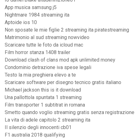
App musica samsung j5
Nightmare 1984 streaming ita
Aptoide ios 10
Non sposate le mie figlie 2 streaming ita piratestreaming
Matrimonio al sud streaming nowvideo
Scaricare tutte le foto da icloud mac
Film horror stanza 1408 trailer
Download clash of clans mod apk unlimited money
Condominio detrazione iva spese legali
Testo la mia preghiera elevo a te
Scaricare software per disegno tecnico gratis italiano
Michael jackson this is it download
Una pallottola spuntata 1 streaming
Film transporter 1 subtitrat in romana
Smetto quando voglio streaming gratis senza registrazione
La vita di adele capitolo 2 streaming ita
Il silenzio degli innocenti cb01
F1 australia 2018 qualifying