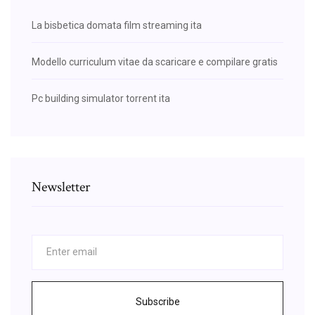
La bisbetica domata film streaming ita
Modello curriculum vitae da scaricare e compilare gratis
Pc building simulator torrent ita
Newsletter
Subscribe