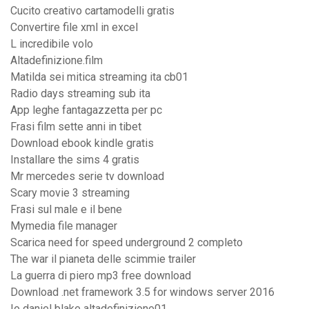
Cucito creativo cartamodelli gratis
Convertire file xml in excel
L incredibile volo
Altadefinizione.film
Matilda sei mitica streaming ita cb01
Radio days streaming sub ita
App leghe fantagazzetta per pc
Frasi film sette anni in tibet
Download ebook kindle gratis
Installare the sims 4 gratis
Mr mercedes serie tv download
Scary movie 3 streaming
Frasi sul male e il bene
Mymedia file manager
Scarica need for speed underground 2 completo
The war il pianeta delle scimmie trailer
La guerra di piero mp3 free download
Download .net framework 3.5 for windows server 2016
Io daniel blake altadefinizione01