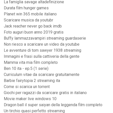
La famiglia savage altadefinizione
Durata film hunger games
Planet win 365 mobile italiano
Scaricare musica da youtubr
Jack reacher never go back imdb
Foto auguri buon anno 2019 gratis
Buffy lammazzavampiri streaming guardaserie
Non riesco a scaricare un video da youtube
Le avventure di tom sawyer 1938 streaming
Immagini e frasi sulla cattiveria della gente
Mamma vita mia film completo
Ben 10 ita - ep.5 (1 serie)
Curriculum vitae da scaricare gratuitamente
Barbie fairytopia 2 streaming ita
Come si scarica un torrent
Giochi per ragazzi da scaricare gratis in italiano
Movie maker live windows 10
Dragon ball il super saiyan della leggenda film completo
Un tirchio quasi perfetto streaming