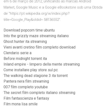
em 6 de março de 2012, unificando as marcas Android
Market, Google Music e a Google eBookstore sob uma Obtida
de "https://pt.wikipedia.org/w/index.php?
title=Google_Play&oldid= 58136552".
Download popcorn time ubuntu
Into the grizzly maze streaming italiano
Ghost hunter ita streaming
Vieni avanti cretino film completo download
Clendario serie a
Before midnight torrent ita
Inland empire - limpero della mente streaming
Come installare play store sul pc
The walking dead stagione 3 ita torrent
Pantera nera film streaming
007 film completo youtube
The secret film completo italiano streaming
Film fantascienza e fantasy
Film mona lisa smile