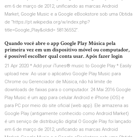
em 6 de março de 2012, unificando as marcas Android
Market, Google Music e a Google eBookstore sob uma Obtida
de "https://pt.wikipedia.org/w/index.php?
title=Google_Play&oldid= 58136552".
Quando você abre o app Google Play Música pela
primeira vez em um dispositivo móvel ou computador,
é possível escolher qual conta usar. Após fazer login
21 Apr 2020 * Add your iTunes® music to Google Play * Easily
upload new Ao usar o aplicativo Google Play Music para
Chrome ou Gerenciador de Música, não há limite de
downloads de faixas para o computador. 24 Mai 2016 Google
Play Music é um app para celular Android e iPhone (iOS) e
para PC por meio do site oficial (web app). Ele armazena as
Google Play (antigamente conhecido como Android Market)
é um serviço de distribuição digital O Google Play foi lançado
em 6 de março de 2012, unificando as marcas Android