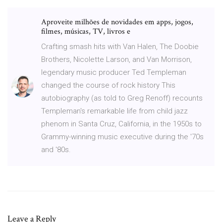
Aproveite milhões de novidades em apps, jogos,
filmes, músicas, TV, livros e
Crafting smash hits with Van Halen, The Doobie
Brothers, Nicolette Larson, and Van Morrison,
legendary music producer Ted Templeman
changed the course of rock history This
autobiography (as told to Greg Renoff) recounts
Templeman's remarkable life from child jazz
phenom in Santa Cruz, California, in the 1950s to
Grammy-winning music executive during the '70s
and '80s.
Leave a Reply