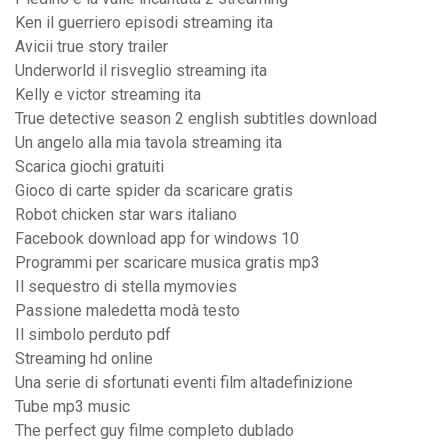
Ken il guerriero episodi streaming ita
Avicii true story trailer
Underworld il risveglio streaming ita
Kelly e victor streaming ita
True detective season 2 english subtitles download
Un angelo alla mia tavola streaming ita
Scarica giochi gratuiti
Gioco di carte spider da scaricare gratis
Robot chicken star wars italiano
Facebook download app for windows 10
Programmi per scaricare musica gratis mp3
Il sequestro di stella mymovies
Passione maledetta modà testo
Il simbolo perduto pdf
Streaming hd online
Una serie di sfortunati eventi film altadefinizione
Tube mp3 music
The perfect guy filme completo dublado