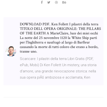
DOWNLOAD PDF. Ken Follett I pilastri della terra
TITOLO DELL OPERA ORIGINALE: THE PILLARS
OF THE EARTH A MarieClaire, luce dei miei occhi
La notte del 25 novembre 1120 la White Ship partì
per l'Inghilterra e naufragò al largo di Barfleur
causando la morte di tutti coloro che erano a bordo,
tranne uno.
Scaricare: I pilastri della terra Libri Gratis (PDF,
ePub, Mobi) Di Ken Follett Un mistery, una storia
d'amore, una grande rievocazione storica: nella
sua opera piĂš ambiziosa e acclamata, Ken