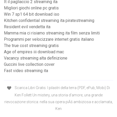
It il pagliaccio 2 streaming ita
Migliori giochi online pc gratis
Win 7 sp1 64 bit download iso
Kitchen confidential streaming ita piratestreaming
Resident evil vendetta ita
Mamma mia ci risiamo streaming ita film senza limiti
Programmi per velocizzare internet gratis italiano
The true cost streaming gratis
Age of empires iii download mac
Vacancy streaming alta definizione
Guccini live collection cover
Fast video streaming ita
Scarica Libri Gratis: I pilastri della terra (PDF, ePub, Mobi) Di
Ken Follett Un mistery, una storia d'amore, una grande
rievocazione storica: nella sua opera piĂš ambiziosa e acclamata,
Ken