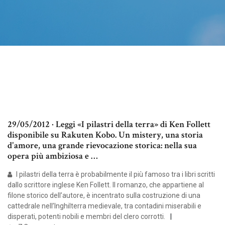
29/05/2012 · Leggi «I pilastri della terra» di Ken Follett
disponibile su Rakuten Kobo. Un mistery, una storia
d'amore, una grande rievocazione storica: nella sua
opera più ambiziosa e …
I pilastri della terra è probabilmente il più famoso tra i libri scritti
dallo scrittore inglese Ken Follett. Il romanzo, che appartiene al
filone storico dell’autore, è incentrato sulla costruzione di una
cattedrale nell’Inghilterra medievale, tra contadini miserabili e
disperati, potenti nobili e membri del clero corrotti.