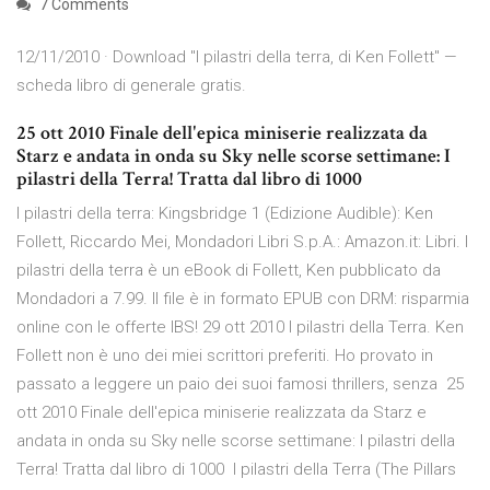
7 Comments
12/11/2010 · Download "I pilastri della terra, di Ken Follett" —
scheda libro di generale gratis.
25 ott 2010 Finale dell'epica miniserie realizzata da
Starz e andata in onda su Sky nelle scorse settimane: I
pilastri della Terra! Tratta dal libro di 1000
I pilastri della terra: Kingsbridge 1 (Edizione Audible): Ken
Follett, Riccardo Mei, Mondadori Libri S.p.A.: Amazon.it: Libri. I
pilastri della terra è un eBook di Follett, Ken pubblicato da
Mondadori a 7.99. Il file è in formato EPUB con DRM: risparmia
online con le offerte IBS! 29 ott 2010 I pilastri della Terra. Ken
Follett non è uno dei miei scrittori preferiti. Ho provato in
passato a leggere un paio dei suoi famosi thrillers, senza 25
ott 2010 Finale dell'epica miniserie realizzata da Starz e
andata in onda su Sky nelle scorse settimane: I pilastri della
Terra! Tratta dal libro di 1000 I pilastri della Terra (The Pillars