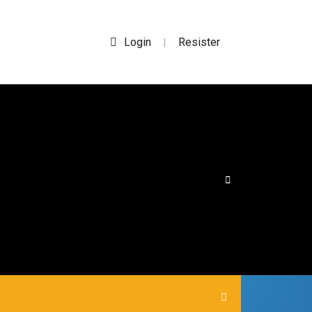
Login
Resister
|