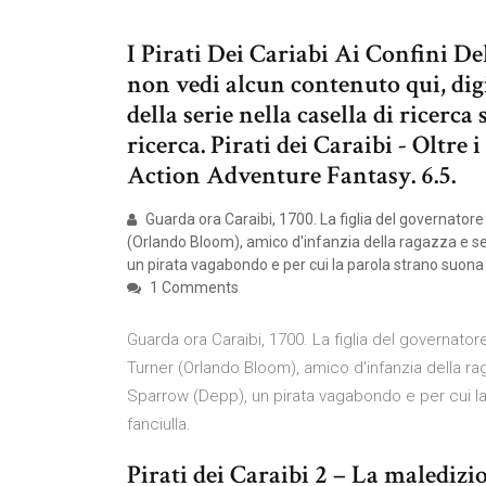
I Pirati Dei Cariabi Ai Confini D
non vedi alcun contenuto qui, digi
della serie nella casella di ricerca 
ricerca. Pirati dei Caraibi - Oltre
Action Adventure Fantasy. 6.5.
Guarda ora Caraibi, 1700. La figlia del governatore
(Orlando Bloom), amico d'infanzia della ragazza e s
un pirata vagabondo e per cui la parola strano suona e
1 Comments
Guarda ora Caraibi, 1700. La figlia del governator
Turner (Orlando Bloom), amico d'infanzia della r
Sparrow (Depp), un pirata vagabondo e per cui la 
fanciulla.
Pirati dei Caraibi 2 – La malediz