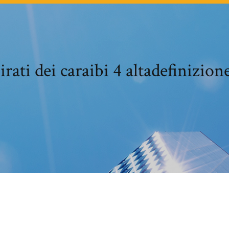
pirati dei caraibi 4 altadefinizion