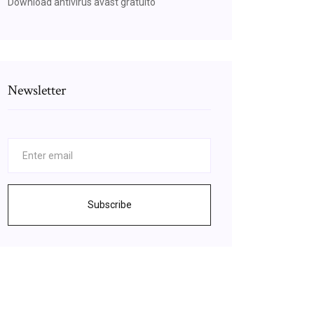
Download antivirus avast gratuito
Newsletter
Subscribe