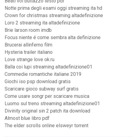
Beati voi buttazzo testo pdf
Notte prima degli esami oggi streaming ita hd
Crown for christmas streaming altadefinizione
Loro 2 streaming ita altadefinizione
Brie larson room imdb
Focus niente é come sembra alta definizione
Brucerai allinferno film
Hysteria trailer italiano
Love strange love ok.ru
Balla coi lupi streaming altadefinizione01
Commedie romantiche italiane 2019
Giochi iso psp download gratis
Scaricare gioco subway surf gratis
Come usare songr per scaricare musica
Luomo sul treno streaming altadefinizione01
Divinity original sin 2 patch ita download
Almost blue libro pdf
The elder scrolls online elsweyr torrent