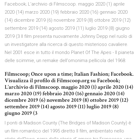
Facebook; L’archivio di Filmscoop. maggio 2020 (1) aprile
2020 (14) marzo 2020 (19) febbraio 2020 (16) gennaio 2020
(14) dicembre 2019 (6) novembre 2019 (8) ottobre 2019 (12)
settembre 2019 (14) agosto 2019 (11) luglio 2019 (8) giugno
2019 (3 Il film presenta nuovamente Johnny Depp nel ruolo di
un investigatore alla ricerca di questo misterioso cavaliere.
Nel 2001 esce in tutto il mondo Planet Of The Apes - Il pianeta
delle scimmie, un remake dell'omonima pellicola del 1968.
Filmscoop; Once upon a time; Italian Fashion; Facebook.
Visualizza il profilo di Filmscoop.org su Facebook;
L’archivio di Filmscoop. maggio 2020 (1) aprile 2020 (14)
marzo 2020 (19) febbraio 2020 (16) gennaio 2020 (14)
dicembre 2019 (6) novembre 2019 (8) ottobre 2019 (12)
settembre 2019 (14) agosto 2019 (11) luglio 2019 (8)
giugno 2019 (3
I ponti di Madison County (The Bridges of Madison County) è
un film romantico del 1995 diretto Il film, ambientato nello