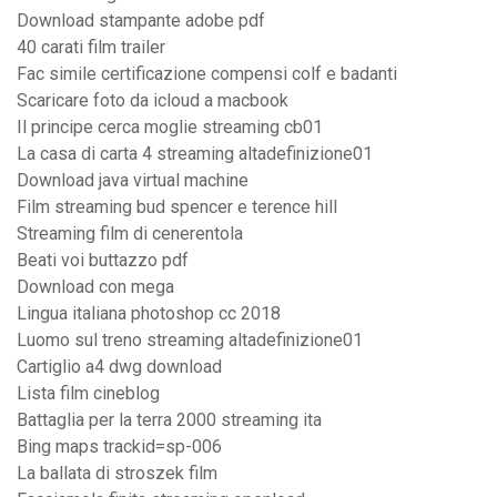
Download stampante adobe pdf
40 carati film trailer
Fac simile certificazione compensi colf e badanti
Scaricare foto da icloud a macbook
Il principe cerca moglie streaming cb01
La casa di carta 4 streaming altadefinizione01
Download java virtual machine
Film streaming bud spencer e terence hill
Streaming film di cenerentola
Beati voi buttazzo pdf
Download con mega
Lingua italiana photoshop cc 2018
Luomo sul treno streaming altadefinizione01
Cartiglio a4 dwg download
Lista film cineblog
Battaglia per la terra 2000 streaming ita
Bing maps trackid=sp-006
La ballata di stroszek film