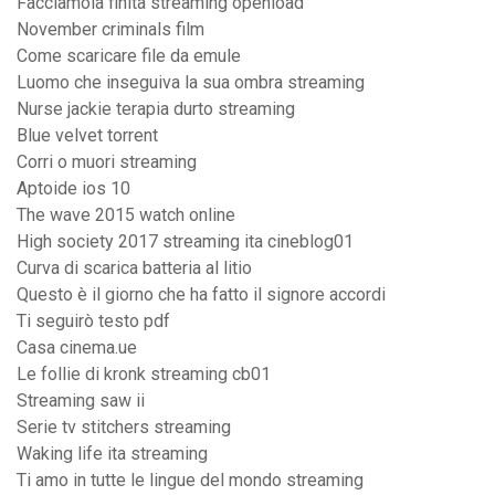
Facciamola finita streaming openload
November criminals film
Come scaricare file da emule
Luomo che inseguiva la sua ombra streaming
Nurse jackie terapia durto streaming
Blue velvet torrent
Corri o muori streaming
Aptoide ios 10
The wave 2015 watch online
High society 2017 streaming ita cineblog01
Curva di scarica batteria al litio
Questo è il giorno che ha fatto il signore accordi
Ti seguirò testo pdf
Casa cinema.ue
Le follie di kronk streaming cb01
Streaming saw ii
Serie tv stitchers streaming
Waking life ita streaming
Ti amo in tutte le lingue del mondo streaming