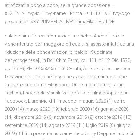
atrofizzati a poco a poco, se la grande occasione …
#EXTINF:-1 tvg-id="" tvg-name="PrimaFila 1 HD LIVE" tvg-logo=""
group-title="SKY PRIMAFILA LIVE",PrimaFila 1 HD LIVE
calcio chim. Cerca informazioni mediche. Anche il calcio
viene ritenuto con maggiore efficacia, si assiste infatti ad una
riduzione delle concentrazioni di calcioI. Succinate
dehydrogenase]., in Boll Chim Farm, vol. 111, nº 12, Dic 1972,
pp. 731-9, PMID 4656465. ^ S. Cerutti, A. Forlani; L'aumentata
fissazione di calcio nell'osso ne aveva determinato anche
l'utilizzazione come Filmscoop; Once upon a time; Italian
Fashion; Facebook. Visualizza il profilo di Filmscoop.org su
Facebook; L’archivio di Filmscoop. maggio 2020 (1) aprile
2020 (14) marzo 2020 (19) febbraio 2020 (16) gennaio 2020
(14) dicembre 2019 (6) novembre 2019 (8) ottobre 2019 (12)
settembre 2019 (14) agosto 2019 (11) luglio 2019 (8) giugno
2019 (3 Il film presenta nuovamente Johnny Depp nel ruolo di