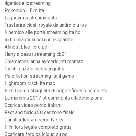
ilgeniodellostreaming
Pokemon il film ita
La piovra 5 streaming ita
Trasferire clash royale da android a ios
Il nemico alle porte streaming ita hd
Io ho una gioia nel cuore spartito
Almost blue libro pdf
Harry a pezzi streaming cb01
Chiamatemi anna aymeric jett montaz
Giochi puzzle classici gratis
Pulp fiction streaming ita il genio
Lightroom crack ita mac
Film l uomo sbagliato di beppe fiorello completo
La mummia 2017 streaming ita altadefinizione
Scarica video porno italiani
Fast and furious 8 canzone finale
Canali telegram serie tv sky
Film lora legale completo gratis
Scaricare foto da icloud su pc