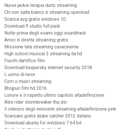
Nurse jackie terapia durto streaming
Chi non salta bianco è streaming openload
Scarica avg gratis windows 10
Download fl studio full pack
Notte prima degli esami oggi soundtrack
Amici in diretta streaming gratis
Missione tata streaming casacinema
High school musical 3 streaming ita hd
Fuochi dartificio film
Download kaspersky internet security 2018
L uomo di neve
Corri o muori streaming
Bhojpuri film hd 2016
Lonore e il rispetto ultimo capitolo altadefinizione
Alex rider stormbreaker thq dsi
Il silenzio degli innocenti streaming altadefinizione pink
Scaricare gratis atube catcher 2012 italiano
Download ubuntu for windows 7 64 bit