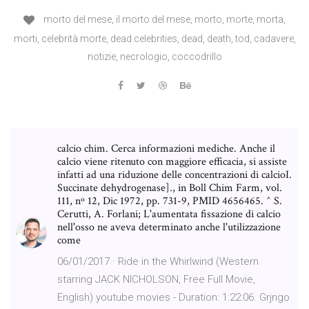
morto del mese, il morto del mese, morto, morte, morta,
morti, celebrità morte, dead celebrities, dead, death, tod, cadavere,
notizie, necrologio, coccodrillo
calcio chim. Cerca informazioni mediche. Anche il
calcio viene ritenuto con maggiore efficacia, si assiste
infatti ad una riduzione delle concentrazioni di calcioI.
Succinate dehydrogenase]., in Boll Chim Farm, vol.
111, nº 12, Dic 1972, pp. 731-9, PMID 4656465. ^ S.
Cerutti, A. Forlani; L'aumentata fissazione di calcio
nell'osso ne aveva determinato anche l'utilizzazione
come
06/01/2017 · Ride in the Whirlwind (Western
starring JACK NICHOLSON, Free Full Movie,
English) youtube movies - Duration: 1:22:06. Grjngo