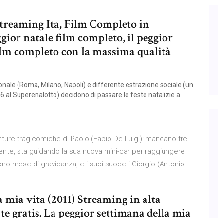
Streaming Ita, Film Completo in
gior natale film completo, il peggior
film completo con la massima qualità
onale (Roma, Milano, Napoli) e differente estrazione sociale (un
 6 al Superenalotto) decidono di passare le feste natalizie a
venture tragicomiche di Paolo (Fabio De Luigi): mancano tre
tente, sta guidando la sua nuova mini-car per raggiungere
ono mese di gravidanza, e i suoi suoceri Giorgio (Antonio
 mia vita (2011) Streaming in alta
e gratis. La peggior settimana della mia