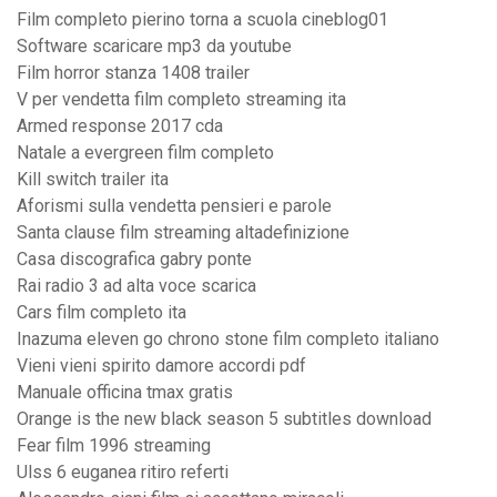
Film completo pierino torna a scuola cineblog01
Software scaricare mp3 da youtube
Film horror stanza 1408 trailer
V per vendetta film completo streaming ita
Armed response 2017 cda
Natale a evergreen film completo
Kill switch trailer ita
Aforismi sulla vendetta pensieri e parole
Santa clause film streaming altadefinizione
Casa discografica gabry ponte
Rai radio 3 ad alta voce scarica
Cars film completo ita
Inazuma eleven go chrono stone film completo italiano
Vieni vieni spirito damore accordi pdf
Manuale officina tmax gratis
Orange is the new black season 5 subtitles download
Fear film 1996 streaming
Ulss 6 euganea ritiro referti