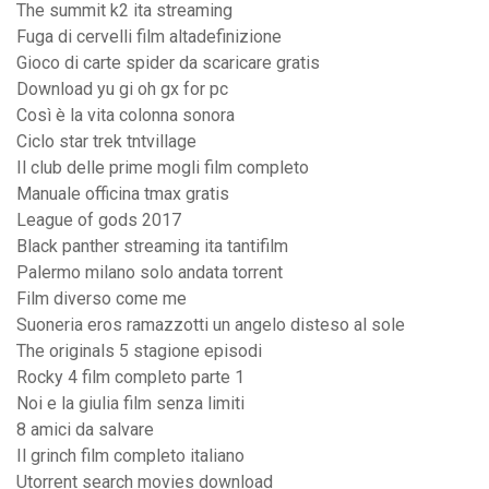
The summit k2 ita streaming
Fuga di cervelli film altadefinizione
Gioco di carte spider da scaricare gratis
Download yu gi oh gx for pc
Così è la vita colonna sonora
Ciclo star trek tntvillage
Il club delle prime mogli film completo
Manuale officina tmax gratis
League of gods 2017
Black panther streaming ita tantifilm
Palermo milano solo andata torrent
Film diverso come me
Suoneria eros ramazzotti un angelo disteso al sole
The originals 5 stagione episodi
Rocky 4 film completo parte 1
Noi e la giulia film senza limiti
8 amici da salvare
Il grinch film completo italiano
Utorrent search movies download