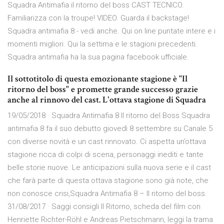
Squadra Antimafia il ritorno del boss CAST TECNICO.
Familiarizza con la troupe! VIDEO. Guarda il backstage!
Squadra antimafia 8 - vedi anche. Qui on line puntate intere e i
momenti migliori. Qui la settima e le stagioni precedenti.
Squadra antimafia ha la sua pagina facebook ufficiale.
Il sottotitolo di questa emozionante stagione è "Il
ritorno del boss" e promette grande successo grazie
anche al rinnovo del cast. L'ottava stagione di Squadra
19/05/2018 · Squadra Antimafia 8 Il ritorno del Boss Squadra
antimafia 8 fa il suo debutto giovedì 8 settembre su Canale 5
con diverse novità e un cast rinnovato. Ci aspetta un’ottava
stagione ricca di colpi di scena, personaggi inediti e tante
belle storie nuove. Le anticipazioni sulla nuova serie e il cast
che farà parte di questa ottava stagione sono già note, che
non conosce crisi,Squadra Antimafia 8 – Il ritorno del boss.
31/08/2017 · Saggi consigli Il Ritorno, scheda del film con
Henriette Richter-Röhl e Andreas Pietschmann, leggi la trama