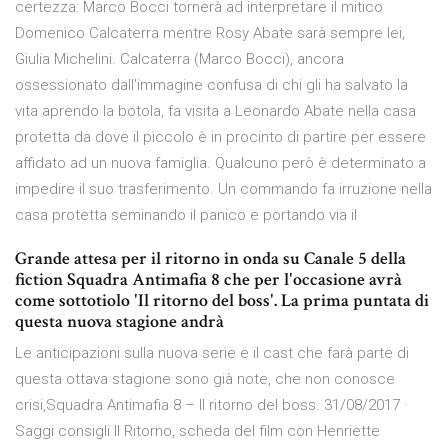
certezza: Marco Bocci tornerà ad interpretare il mitico
Domenico Calcaterra mentre Rosy Abate sarà sempre lei,
Giulia Michelini. Calcaterra (Marco Bocci), ancora
ossessionato dall'immagine confusa di chi gli ha salvato la
vita aprendo la botola, fa visita a Leonardo Abate nella casa
protetta da dove il piccolo è in procinto di partire per essere
affidato ad un nuova famiglia. Qualcuno però è determinato a
impedire il suo trasferimento. Un commando fa irruzione nella
casa protetta seminando il panico e portando via il
Grande attesa per il ritorno in onda su Canale 5 della
fiction Squadra Antimafia 8 che per l'occasione avrà
come sottotiolo 'Il ritorno del boss'. La prima puntata di
questa nuova stagione andrà
Le anticipazioni sulla nuova serie e il cast che farà parte di
questa ottava stagione sono già note, che non conosce
crisi,Squadra Antimafia 8 – Il ritorno del boss. 31/08/2017 ·
Saggi consigli Il Ritorno, scheda del film con Henriette