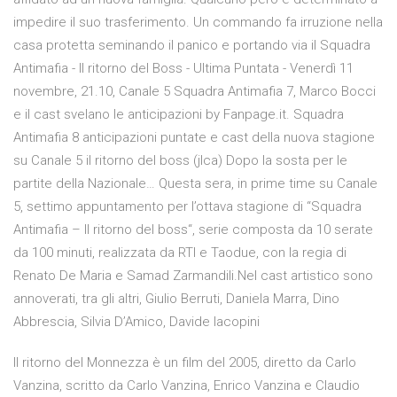
impedire il suo trasferimento. Un commando fa irruzione nella
casa protetta seminando il panico e portando via il Squadra
Antimafia - Il ritorno del Boss - Ultima Puntata - Venerdì 11
novembre, 21.10, Canale 5 Squadra Antimafia 7, Marco Bocci
e il cast svelano le anticipazioni by Fanpage.it. Squadra
Antimafia 8 anticipazioni puntate e cast della nuova stagione
su Canale 5 il ritorno del boss (jlca) Dopo la sosta per le
partite della Nazionale… Questa sera, in prime time su Canale
5, settimo appuntamento per l’ottava stagione di “Squadra
Antimafia – Il ritorno del boss“, serie composta da 10 serate
da 100 minuti, realizzata da RTI e Taodue, con la regia di
Renato De Maria e Samad Zarmandili.Nel cast artistico sono
annoverati, tra gli altri, Giulio Berruti, Daniela Marra, Dino
Abbrescia, Silvia D’Amico, Davide Iacopini
Il ritorno del Monnezza è un film del 2005, diretto da Carlo
Vanzina, scritto da Carlo Vanzina, Enrico Vanzina e Claudio