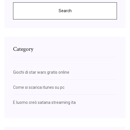
Search
Category
Giochi di star wars gratis online
Come si scarica itunes su pc
E luomo creò satana streaming ita