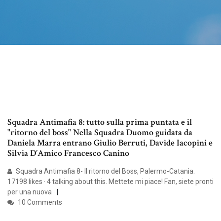
Squadra Antimafia 8: tutto sulla prima puntata e il
"ritorno del boss" Nella Squadra Duomo guidata da
Daniela Marra entrano Giulio Berruti, Davide Iacopini e
Silvia D’Amico Francesco Canino
Squadra Antimafia 8- Il ritorno del Boss, Palermo-Catania.
17198 likes · 4 talking about this. Mettete mi piace! Fan, siete pronti
per una nuova
10 Comments