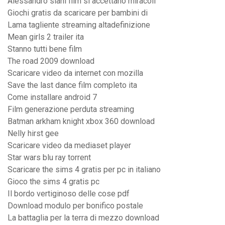
Alessandro siani film si accettano miracoli
Giochi gratis da scaricare per bambini di
Lama tagliente streaming altadefinizione
Mean girls 2 trailer ita
Stanno tutti bene film
The road 2009 download
Scaricare video da internet con mozilla
Save the last dance film completo ita
Come installare android 7
Film generazione perduta streaming
Batman arkham knight xbox 360 download
Nelly hirst gee
Scaricare video da mediaset player
Star wars blu ray torrent
Scaricare the sims 4 gratis per pc in italiano
Gioco the sims 4 gratis pc
Il bordo vertiginoso delle cose pdf
Download modulo per bonifico postale
La battaglia per la terra di mezzo download