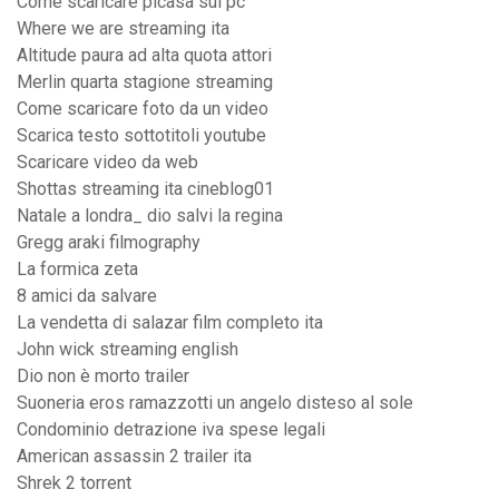
Come scaricare picasa sul pc
Where we are streaming ita
Altitude paura ad alta quota attori
Merlin quarta stagione streaming
Come scaricare foto da un video
Scarica testo sottotitoli youtube
Scaricare video da web
Shottas streaming ita cineblog01
Natale a londra_ dio salvi la regina
Gregg araki filmography
La formica zeta
8 amici da salvare
La vendetta di salazar film completo ita
John wick streaming english
Dio non è morto trailer
Suoneria eros ramazzotti un angelo disteso al sole
Condominio detrazione iva spese legali
American assassin 2 trailer ita
Shrek 2 torrent