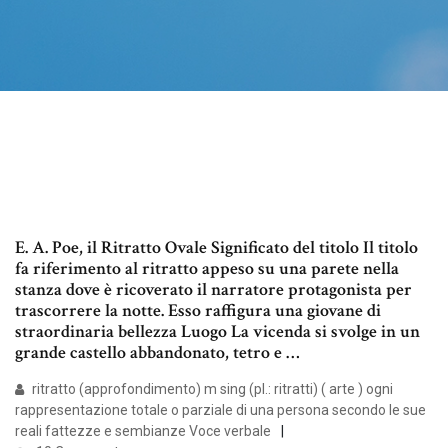
E. A. Poe, il Ritratto Ovale Significato del titolo Il titolo
fa riferimento al ritratto appeso su una parete nella
stanza dove è ricoverato il narratore protagonista per
trascorrere la notte. Esso raffigura una giovane di
straordinaria bellezza Luogo La vicenda si svolge in un
grande castello abbandonato, tetro e …
ritratto (approfondimento) m sing (pl.: ritratti) ( arte ) ogni
rappresentazione totale o parziale di una persona secondo le sue
reali fattezze e sembianze Voce verbale