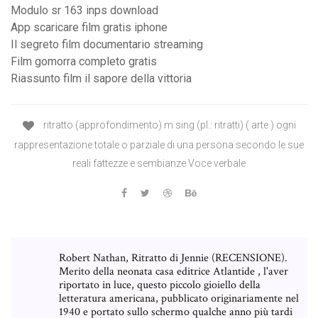
Modulo sr 163 inps download
App scaricare film gratis iphone
Il segreto film documentario streaming
Film gomorra completo gratis
Riassunto film il sapore della vittoria
ritratto (approfondimento) m sing (pl.: ritratti) ( arte ) ogni
rappresentazione totale o parziale di una persona secondo le sue
reali fattezze e sembianze Voce verbale
Robert Nathan, Ritratto di Jennie (RECENSIONE).
Merito della neonata casa editrice Atlantide , l'aver
riportato in luce, questo piccolo gioiello della
letteratura americana, pubblicato originariamente nel
1940 e portato sullo schermo qualche anno più tardi