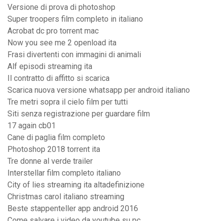
Versione di prova di photoshop
Super troopers film completo in italiano
Acrobat dc pro torrent mac
Now you see me 2 openload ita
Frasi divertenti con immagini di animali
Alf episodi streaming ita
Il contratto di affitto si scarica
Scarica nuova versione whatsapp per android italiano
Tre metri sopra il cielo film per tutti
Siti senza registrazione per guardare film
17 again cb01
Cane di paglia film completo
Photoshop 2018 torrent ita
Tre donne al verde trailer
Interstellar film completo italiano
City of lies streaming ita altadefinizione
Christmas carol italiano streaming
Beste stappenteller app android 2016
Come salvare i video da youtube su pc