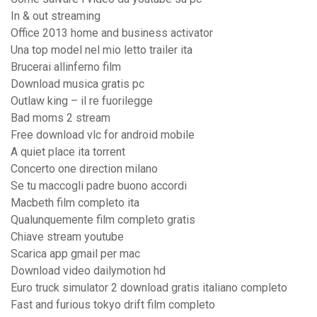
In & out streaming
Office 2013 home and business activator
Una top model nel mio letto trailer ita
Brucerai allinferno film
Download musica gratis pc
Outlaw king – il re fuorilegge
Bad moms 2 stream
Free download vlc for android mobile
A quiet place ita torrent
Concerto one direction milano
Se tu maccogli padre buono accordi
Macbeth film completo ita
Qualunquemente film completo gratis
Chiave stream youtube
Scarica app gmail per mac
Download video dailymotion hd
Euro truck simulator 2 download gratis italiano completo
Fast and furious tokyo drift film completo