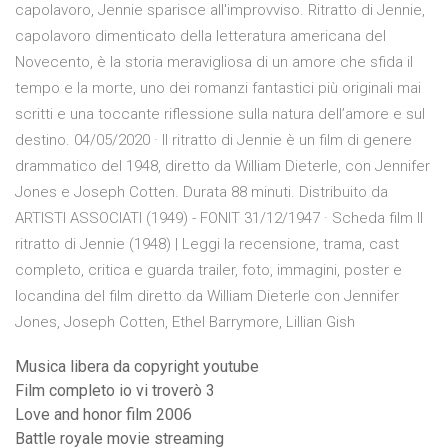
capolavoro, Jennie sparisce all'improvviso. Ritratto di Jennie,
capolavoro dimenticato della letteratura americana del
Novecento, è la storia meravigliosa di un amore che sfida il
tempo e la morte, uno dei romanzi fantastici più originali mai
scritti e una toccante riflessione sulla natura dell’amore e sul
destino. 04/05/2020 · Il ritratto di Jennie è un film di genere
drammatico del 1948, diretto da William Dieterle, con Jennifer
Jones e Joseph Cotten. Durata 88 minuti. Distribuito da
ARTISTI ASSOCIATI (1949) - FONIT 31/12/1947 · Scheda film Il
ritratto di Jennie (1948) | Leggi la recensione, trama, cast
completo, critica e guarda trailer, foto, immagini, poster e
locandina del film diretto da William Dieterle con Jennifer
Jones, Joseph Cotten, Ethel Barrymore, Lillian Gish
Musica libera da copyright youtube
Film completo io vi troverò 3
Love and honor film 2006
Battle royale movie streaming