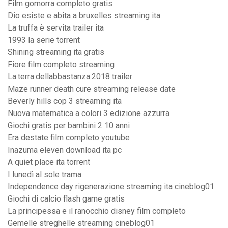
Film gomorra completo gratis
Dio esiste e abita a bruxelles streaming ita
La truffa è servita trailer ita
1993 la serie torrent
Shining streaming ita gratis
Fiore film completo streaming
La.terra.dellabbastanza.2018 trailer
Maze runner death cure streaming release date
Beverly hills cop 3 streaming ita
Nuova matematica a colori 3 edizione azzurra
Giochi gratis per bambini 2 10 anni
Era destate film completo youtube
Inazuma eleven download ita pc
A quiet place ita torrent
I lunedì al sole trama
Independence day rigenerazione streaming ita cineblog01
Giochi di calcio flash game gratis
La principessa e il ranocchio disney film completo
Gemelle streghelle streaming cineblog01