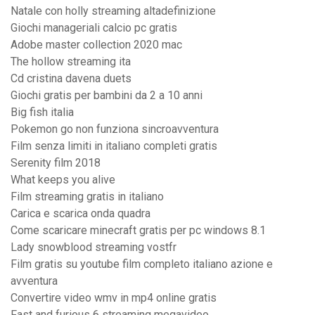
Natale con holly streaming altadefinizione
Giochi manageriali calcio pc gratis
Adobe master collection 2020 mac
The hollow streaming ita
Cd cristina davena duets
Giochi gratis per bambini da 2 a 10 anni
Big fish italia
Pokemon go non funziona sincroavventura
Film senza limiti in italiano completi gratis
Serenity film 2018
What keeps you alive
Film streaming gratis in italiano
Carica e scarica onda quadra
Come scaricare minecraft gratis per pc windows 8.1
Lady snowblood streaming vostfr
Film gratis su youtube film completo italiano azione e
avventura
Convertire video wmv in mp4 online gratis
Fast and furious 6 streaming megavideo