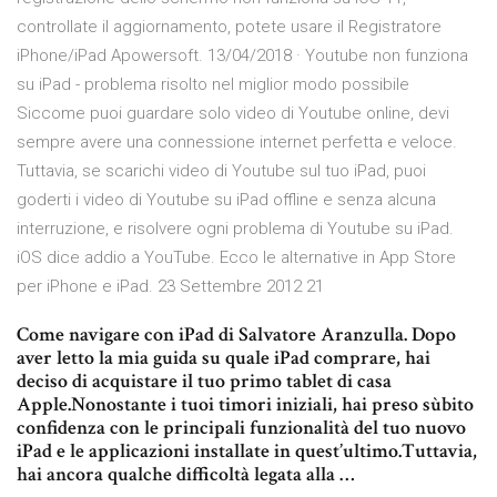
controllate il aggiornamento, potete usare il Registratore
iPhone/iPad Apowersoft. 13/04/2018 · Youtube non funziona
su iPad - problema risolto nel miglior modo possibile
Siccome puoi guardare solo video di Youtube online, devi
sempre avere una connessione internet perfetta e veloce.
Tuttavia, se scarichi video di Youtube sul tuo iPad, puoi
goderti i video di Youtube su iPad offline e senza alcuna
interruzione, e risolvere ogni problema di Youtube su iPad.
iOS dice addio a YouTube. Ecco le alternative in App Store
per iPhone e iPad. 23 Settembre 2012 21
Come navigare con iPad di Salvatore Aranzulla. Dopo
aver letto la mia guida su quale iPad comprare, hai
deciso di acquistare il tuo primo tablet di casa
Apple.Nonostante i tuoi timori iniziali, hai preso sùbito
confidenza con le principali funzionalità del tuo nuovo
iPad e le applicazioni installate in quest’ultimo.Tuttavia,
hai ancora qualche difficoltà legata alla …