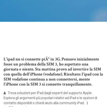
L'ipad nn si connette piÃ¹ in 3G. Pensavo inizialmente
fosse un problema della SIM 3, ho aspettato una
giornata e niente. Sta mattina provo ad invertire la SIM
con quella dell'iPhone (vodafone). Risultato: l'ipad con la
SIM vodafone continua a non connettersi, mente
l'iPhone con la SIM 3 si connette tranquillamente.
Trova soluzioni per iPad dagli esperti del supporto Apple.
Esplora gli argomenti più popolari relativi ad iPad e le opzioni di
contatto disponibili o chiedi aiuto alla community iPad.