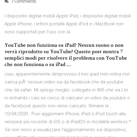
7 Comments
I dispositivi digitali mobili Apple iPad, i dispositivi digitali mobili
Apple iPhone, i lettori portatili Apple iPod e i MacBook non
sono supportati per l'uso con la
YouTube non funziona su iPad? Nessun suono o non
verrà riprodotto su YouTube? Questo post mostra 7
semplici modi per risolvere il problema con YouTube
che non funziona o su iPad …
ciao, apparentemente dimprovviso il mio ipad mini retina non
carica piÃ¹ nessun video sia da facebook che da youtube
che da safari. Mi spiego meglio: collegato in Wifi che via Lte
in entrambi i casi se cerco di caricare un video da youtube o
da facebook questo non viene caricato. Rimane la …
10/04/2020 · Puoi aggiornare iPhone, iPad o iPod touch alla
versione più recente di iOS o di iPadOS in modalità wireless.*
Se non riesci a visualizzare l'aggiornamento sul dispositivo,