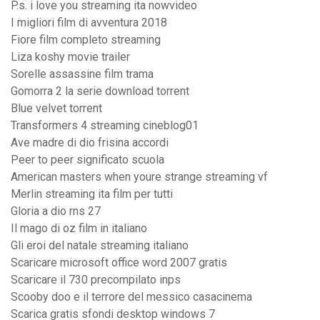
P.s. i love you streaming ita nowvideo
I migliori film di avventura 2018
Fiore film completo streaming
Liza koshy movie trailer
Sorelle assassine film trama
Gomorra 2 la serie download torrent
Blue velvet torrent
Transformers 4 streaming cineblog01
Ave madre di dio frisina accordi
Peer to peer significato scuola
American masters when youre strange streaming vf
Merlin streaming ita film per tutti
Gloria a dio rns 27
Il mago di oz film in italiano
Gli eroi del natale streaming italiano
Scaricare microsoft office word 2007 gratis
Scaricare il 730 precompilato inps
Scooby doo e il terrore del messico casacinema
Scarica gratis sfondi desktop windows 7