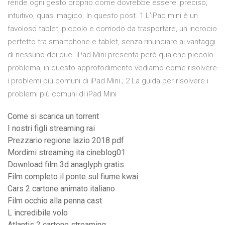
rende ogni gesto proprio come dovrebbe essere: preciso,
intuitivo, quasi magico. In questo post. 1 L’iPad mini è un
favoloso tablet, piccolo e comodo da trasportare, un incrocio
perfetto tra smartphone e tablet, senza rinunciare ai vantaggi
di nessuno dei due. iPad Mini presenta però qualche piccolo
problema, in questo approfodimento vediamo come risolvere
i problemi più comuni di iPad Mini.; 2 La guida per risolvere i
problemi più comuni di iPad Mini
Come si scarica un torrent
I nostri figli streaming rai
Prezzario regione lazio 2018 pdf
Mordimi streaming ita cineblog01
Download film 3d anaglyph gratis
Film completo il ponte sul fiume kwai
Cars 2 cartone animato italiano
Film occhio alla penna cast
L incredibile volo
Atlantis 2 cartone streaming