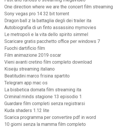
One direction where we are the concert film streaming
Sony vegas pro 14 32 bit torrent
Dragon ball z la battaglia degli dei trailer ita
Autobiografia di un finto assassino mymovies
Le metropoli e la vita dello spirito simmel
Scaricare gratis pacchetto office per windows 7
Fuochi dartificio film
Film animazione 2019 oscar
Vieni avanti cretino film completo download
Kiseiju streaming italiano
Beatitudini marco frisina spartito
Telegram app mac os
La bisbetica domata film streaming ita
Criminal minds stagione 13 episodio 1
Guardare film completi senza registrarsi
Kuda shaders 1.12 lite
Scarica programma per convertire pdf in word
10 giorni senza la mamma film completo