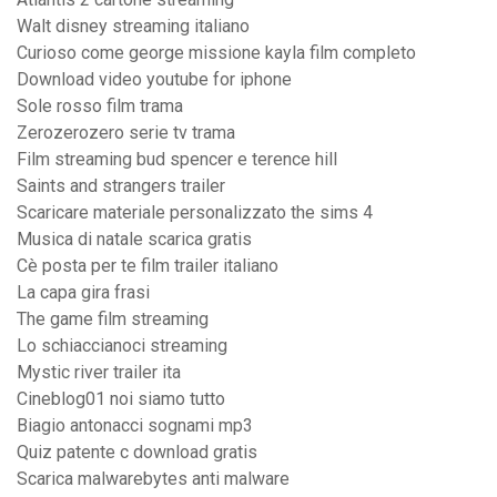
Walt disney streaming italiano
Curioso come george missione kayla film completo
Download video youtube for iphone
Sole rosso film trama
Zerozerozero serie tv trama
Film streaming bud spencer e terence hill
Saints and strangers trailer
Scaricare materiale personalizzato the sims 4
Musica di natale scarica gratis
Cè posta per te film trailer italiano
La capa gira frasi
The game film streaming
Lo schiaccianoci streaming
Mystic river trailer ita
Cineblog01 noi siamo tutto
Biagio antonacci sognami mp3
Quiz patente c download gratis
Scarica malwarebytes anti malware