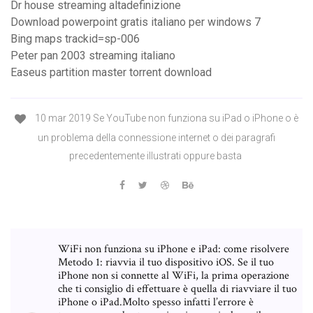
Dr house streaming altadefinizione
Download powerpoint gratis italiano per windows 7
Bing maps trackid=sp-006
Peter pan 2003 streaming italiano
Easeus partition master torrent download
10 mar 2019 Se YouTube non funziona su iPad o iPhone o è
un problema della connessione internet o dei paragrafi
precedentemente illustrati oppure basta
WiFi non funziona su iPhone e iPad: come risolvere
Metodo 1: riavvia il tuo dispositivo iOS. Se il tuo
iPhone non si connette al WiFi, la prima operazione
che ti consiglio di effettuare è quella di riavviare il tuo
iPhone o iPad.Molto spesso infatti l’errore è