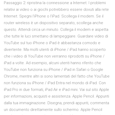
Passaggio 2: ripristina la connessione a Internet. I problemi
relativi ai video o ai giochi potrebbero essere dovuti alla rete
Internet. Spegni l'iPhone o l'iPad. Scollega il modem. Se il
router wireless è un dispositivo separato, scollega anche
questo. Attendi circa un minuto. Collega il modem e aspetta
che tutte le luci smettano di lampeggiare. Guardare video di
YouTube sul tuo iPhone o iPad è abbastanza comodo e
divertente. Ma molti utenti di iPhone / iPad hanno scoperto
che i video di YouTube non verranno riprodotti su iPhone /
iPad a volte. Ad esempio, alcuni utenti hanno riferito che
YouTube non funziona su iPhone / iPad in Safari o Google
Chrome, mentre altri si sono lamentati del fatto che YouTube
non funziona su iPhone / iPad Entra nel mondo di iPad. Con
iPad Pro in due formati, iPad Air e iPad mini. Vai sul sito Apple
per informazioni, acquisti e assistenza. Apple Pencil. Appunti
dalla tua immagina­zione. Disegna, prendi appunti, commenta
un documento direttamente sullo schermo. Apple Pencil