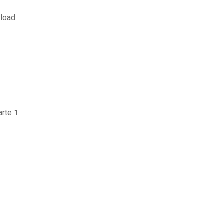
nload
arte 1