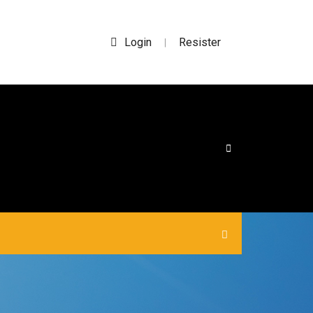
Login
Resister
|