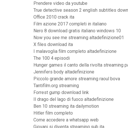
Prendere video da youtube
True detective season 2 english subtitles dow
Office 2010 crack ita
Film azione 2017 completi in italiano
Nero 8 download gratis italiano windows 10
Now you see me streaming altadefinizione01
X files download ita
I malavoglia film completo altadefinizione
The 100 4 episodi
Hunger games il canto della rivolta streaming p
Jennifers body altadefinizione
Piccolo grande amore streaming raoul bova
Tantifilm.org streaming
Forrest gump download link
Il drago del lago di fuoco altadefinizione
Ben 10 streaming ita dailymotion
Hitler film completo
Come accedere a whatsapp web
Giovani si diventa streaming sub ita