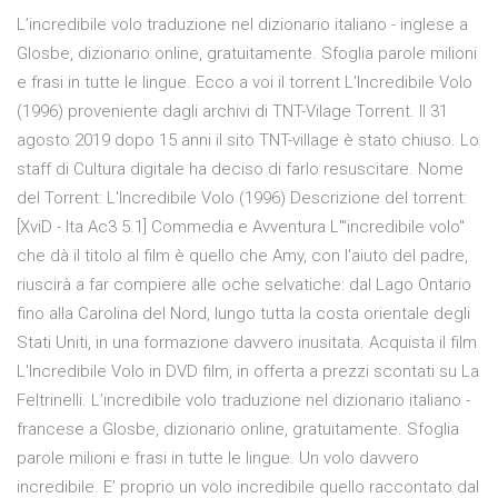
L’incredibile volo traduzione nel dizionario italiano - inglese a
Glosbe, dizionario online, gratuitamente. Sfoglia parole milioni
e frasi in tutte le lingue. Ecco a voi il torrent L'Incredibile Volo
(1996) proveniente dagli archivi di TNT-Vilage Torrent. Il 31
agosto 2019 dopo 15 anni il sito TNT-village è stato chiuso. Lo
staff di Cultura digitale ha deciso di farlo resuscitare. Nome
del Torrent: L'Incredibile Volo (1996) Descrizione del torrent:
[XviD - Ita Ac3 5.1] Commedia e Avventura L'"incredibile volo"
che dà il titolo al film è quello che Amy, con l'aiuto del padre,
riuscirà a far compiere alle oche selvatiche: dal Lago Ontario
fino alla Carolina del Nord, lungo tutta la costa orientale degli
Stati Uniti, in una formazione davvero inusitata. Acquista il film
L'Incredibile Volo in DVD film, in offerta a prezzi scontati su La
Feltrinelli. L’incredibile volo traduzione nel dizionario italiano -
francese a Glosbe, dizionario online, gratuitamente. Sfoglia
parole milioni e frasi in tutte le lingue. Un volo davvero
incredibile. E’ proprio un volo incredibile quello raccontato dal