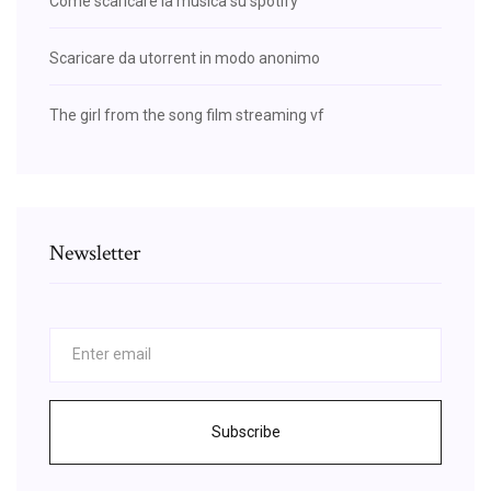
Come scaricare la musica su spotify
Scaricare da utorrent in modo anonimo
The girl from the song film streaming vf
Newsletter
Subscribe