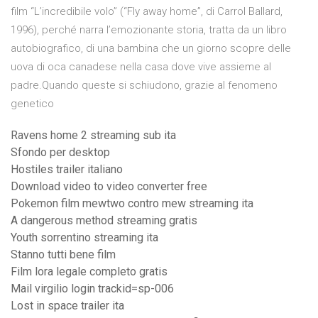
film “L’incredibile volo” (“Fly away home”, di Carrol Ballard,
1996), perché narra l’emozionante storia, tratta da un libro
autobiografico, di una bambina che un giorno scopre delle
uova di oca canadese nella casa dove vive assieme al
padre.Quando queste si schiudono, grazie al fenomeno
genetico
Ravens home 2 streaming sub ita
Sfondo per desktop
Hostiles trailer italiano
Download video to video converter free
Pokemon film mewtwo contro mew streaming ita
A dangerous method streaming gratis
Youth sorrentino streaming ita
Stanno tutti bene film
Film lora legale completo gratis
Mail virgilio login trackid=sp-006
Lost in space trailer ita