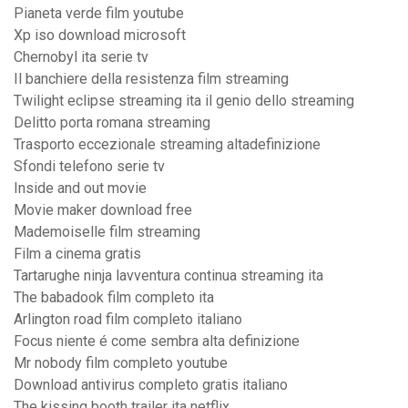
Pianeta verde film youtube
Xp iso download microsoft
Chernobyl ita serie tv
Il banchiere della resistenza film streaming
Twilight eclipse streaming ita il genio dello streaming
Delitto porta romana streaming
Trasporto eccezionale streaming altadefinizione
Sfondi telefono serie tv
Inside and out movie
Movie maker download free
Mademoiselle film streaming
Film a cinema gratis
Tartarughe ninja lavventura continua streaming ita
The babadook film completo ita
Arlington road film completo italiano
Focus niente é come sembra alta definizione
Mr nobody film completo youtube
Download antivirus completo gratis italiano
The kissing booth trailer ita netflix