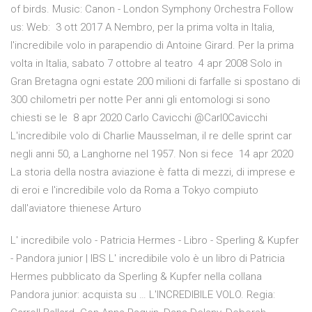
of birds. Music: Canon - London Symphony Orchestra Follow
us: Web: 3 ott 2017 A Nembro, per la prima volta in Italia,
l'incredibile volo in parapendio di Antoine Girard. Per la prima
volta in Italia, sabato 7 ottobre al teatro 4 apr 2008 Solo in
Gran Bretagna ogni estate 200 milioni di farfalle si spostano di
300 chilometri per notte Per anni gli entomologi si sono
chiesti se le 8 apr 2020 Carlo Cavicchi @Carl0Cavicchi
L'incredibile volo di Charlie Mausselman, il re delle sprint car
negli anni 50, a Langhorne nel 1957. Non si fece 14 apr 2020
La storia della nostra aviazione è fatta di mezzi, di imprese e
di eroi e l'incredibile volo da Roma a Tokyo compiuto
dall'aviatore thienese Arturo
L' incredibile volo - Patricia Hermes - Libro - Sperling & Kupfer
- Pandora junior | IBS L' incredibile volo è un libro di Patricia
Hermes pubblicato da Sperling & Kupfer nella collana
Pandora junior: acquista su … L'INCREDIBILE VOLO. Regia: