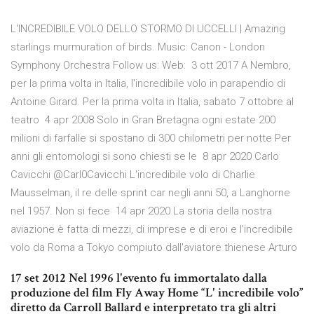
L'INCREDIBILE VOLO DELLO STORMO DI UCCELLI | Amazing
starlings murmuration of birds. Music: Canon - London
Symphony Orchestra Follow us: Web: 3 ott 2017 A Nembro,
per la prima volta in Italia, l'incredibile volo in parapendio di
Antoine Girard. Per la prima volta in Italia, sabato 7 ottobre al
teatro 4 apr 2008 Solo in Gran Bretagna ogni estate 200
milioni di farfalle si spostano di 300 chilometri per notte Per
anni gli entomologi si sono chiesti se le 8 apr 2020 Carlo
Cavicchi @Carl0Cavicchi L'incredibile volo di Charlie
Mausselman, il re delle sprint car negli anni 50, a Langhorne
nel 1957. Non si fece 14 apr 2020 La storia della nostra
aviazione è fatta di mezzi, di imprese e di eroi e l'incredibile
volo da Roma a Tokyo compiuto dall'aviatore thienese Arturo
17 set 2012 Nel 1996 l'evento fu immortalato dalla
produzione del film Fly Away Home “L' incredibile volo”
diretto da Carroll Ballard e interpretato tra gli altri