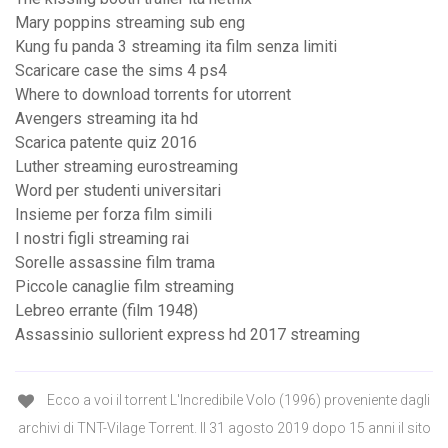
Mary poppins streaming sub eng
Kung fu panda 3 streaming ita film senza limiti
Scaricare case the sims 4 ps4
Where to download torrents for utorrent
Avengers streaming ita hd
Scarica patente quiz 2016
Luther streaming eurostreaming
Word per studenti universitari
Insieme per forza film simili
I nostri figli streaming rai
Sorelle assassine film trama
Piccole canaglie film streaming
Lebreo errante (film 1948)
Assassinio sullorient express hd 2017 streaming
Ecco a voi il torrent L'Incredibile Volo (1996) proveniente dagli
archivi di TNT-Vilage Torrent. Il 31 agosto 2019 dopo 15 anni il sito