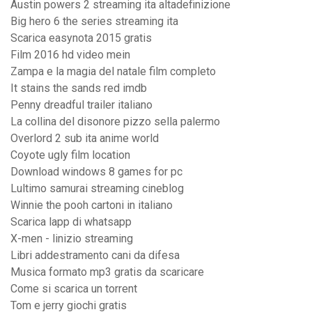
Austin powers 2 streaming ita altadefinizione
Big hero 6 the series streaming ita
Scarica easynota 2015 gratis
Film 2016 hd video mein
Zampa e la magia del natale film completo
It stains the sands red imdb
Penny dreadful trailer italiano
La collina del disonore pizzo sella palermo
Overlord 2 sub ita anime world
Coyote ugly film location
Download windows 8 games for pc
Lultimo samurai streaming cineblog
Winnie the pooh cartoni in italiano
Scarica lapp di whatsapp
X-men - linizio streaming
Libri addestramento cani da difesa
Musica formato mp3 gratis da scaricare
Come si scarica un torrent
Tom e jerry giochi gratis