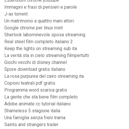
Estensioni chrome youtube
Immagini e frasi di pensieri e parole
J-ax torrent
Un matrimonio a quattro mani attori
Google chrome per linux mint
Sherlock labominevole sposa streaming
Real steel film completo italiano 2
Keep the lights on streaming sub ita
La verità sta in cielo streaming filmpertutti
Giochi vecchi di disney channel
Spore download gratis italiano
La rosa purpurea del cairo streaming ita
Copioni teatrali pdf gratis
Programma word scarica gratis
La gente che sta bene film completo
Adobe animate cc tutorial italiano
Shameless 5 stagione italia
Una famiglia senza freni trama
Saints and strangers trailer