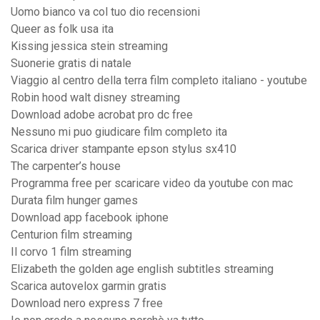
Uomo bianco va col tuo dio recensioni
Queer as folk usa ita
Kissing jessica stein streaming
Suonerie gratis di natale
Viaggio al centro della terra film completo italiano - youtube
Robin hood walt disney streaming
Download adobe acrobat pro dc free
Nessuno mi puo giudicare film completo ita
Scarica driver stampante epson stylus sx410
The carpenter’s house
Programma free per scaricare video da youtube con mac
Durata film hunger games
Download app facebook iphone
Centurion film streaming
Il corvo 1 film streaming
Elizabeth the golden age english subtitles streaming
Scarica autovelox garmin gratis
Download nero express 7 free