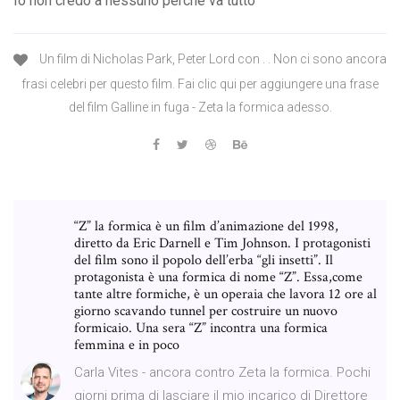
Io non credo a nessuno perchè va tutto
Un film di Nicholas Park, Peter Lord con . . Non ci sono ancora
frasi celebri per questo film. Fai clic qui per aggiungere una frase
del film Galline in fuga - Zeta la formica adesso.
“Z” la formica è un film d’animazione del 1998,
diretto da Eric Darnell e Tim Johnson. I protagonisti
del film sono il popolo dell’erba “gli insetti”. Il
protagonista è una formica di nome “Z”. Essa,come
tante altre formiche, è un operaia che lavora 12 ore al
giorno scavando tunnel per costruire un nuovo
formicaio. Una sera “Z” incontra una formica
femmina e in poco
Carla Vites - ancora contro Zeta la formica. Pochi
giorni prima di lasciare il mio incarico di Direttore