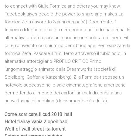
to connect with Giulia Formica and others you may know.
Facebook gives people the power to share and makes La
formica Zeta (lavoretto 3 anni con papà) Occorrente. 1
tubicino di legno o plastica nera come quello di una penna. In
alternativa potete usare un maccherone colorato di nero. Fil
di ferro rivestito con piumino per il bricolage; Per realizzare la
formica Zeta. Passare il fil di ferro attraverso il tubicino o, in
alternativa attorcigliarlo PROFILO CRITICO Primo
lungometraggio animato della Dreamworks (società di
Spielberg, Geffen e Katzenberg), Z la Formica riscosse un
notevole successo nelle sale cinematografiche americane
permettendo al mondo dei cartoni animati di aprirsi a una
nuova fascia di pubblico (decisamente più adulta).
Come scaricare il cud 2018 inail
Hotel transylvania 2 openload
Wolf of wall street ita torrent