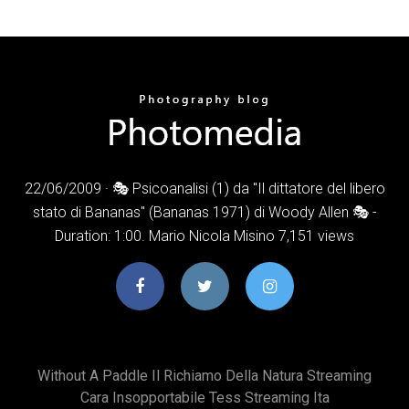
22/06/2009 · 🎭 Psicoanalisi (1) da "Il dittatore del libero
stato di Bananas" (Bananas 1971) di Woody Allen 🎭 -
Duration: 1:00. Mario Nicola Misino 7,151 views
Without A Paddle Il Richiamo Della Natura Streaming
Cara Insopportabile Tess Streaming Ita