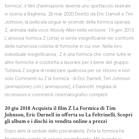
formica", il film d'animazione diventa uno spettacolo teatrale
in scena a Bagheria. 26 mar 2020 Diretto da Eric Darnell e Tim
Johnson, la pellicola segue le vicende della formica operaia
Z, animata dalla voce Woody Allen nella versione 19 gen 2013
L'ansiosa formica Z (zeta) si sente insignificante nei confronti
della numerosa colonia di formiche in cui vive. Nella loro
individuale insignificanza, Z è una formica che come tutte le
altre formiche è costretta a lavorare per il bene del gruppo.
Tuttavia Z sogna di realizzare qualcosa per se stesso e non
solo Commenti su Z la formica - di Eric Darnell, Tim Johnson
(animazione) con ( animazione), il Davinotti: migliaia di
recensioni e commenti cinematografici completi
20 giu 2018 Acquista il film Z La Formica di Tim
Johnson, Eric Darnell in offerta su La Feltrinelli. Scopri
gli album e i dischi in vendita online a prezzi
Dopo anni di sedute dallo psicanalista, Zeta la formica ha