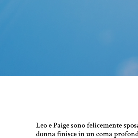
Leo e Paige sono felicemente sposa
donna finisce in un coma profon