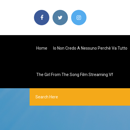
Home
Io Non Credo A Nessuno Perchè Va Tutto
The Girl From The Song Film Streaming Vf