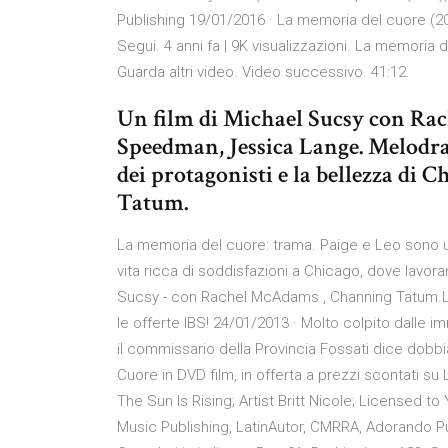
Publishing 19/01/2016 · La memoria del cuore (2012
Segui. 4 anni fa | 9K visualizzazioni. La memoria d
Guarda altri video. Video successivo. 41:12.
Un film di Michael Sucsy con R
Speedman, Jessica Lange. Melodra
dei protagonisti e la bellezza di
Tatum.
La memoria del cuore: trama. Paige e Leo sono 
vita ricca di soddisfazioni a Chicago, dove lavo
Sucsy - con Rachel McAdams , Channing Tatum.Lo 
le offerte IBS! 24/01/2013 · Molto colpito dalle 
il commissario della Provincia Fossati dice dobbi
Cuore in DVD film, in offerta a prezzi scontati su
The Sun Is Rising; Artist Britt Nicole; Licensed 
Music Publishing, LatinAutor, CMRRA, Adorando Pu