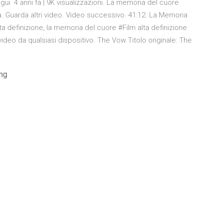
gui. 4 anni fa | 9K visualizzazioni. La memoria del cuore
ala. Guarda altri video. Video successivo. 41:12. La Memoria
ta definizione, la memoria del cuore #Film alta definizione
ideo da qualsiasi dispositivo. The Vow Titolo originale: The
.
ing