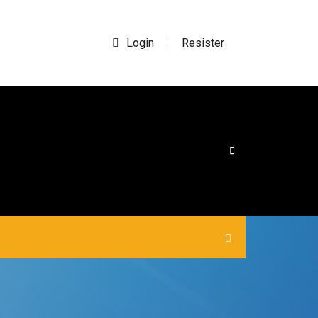
Login
Resister
|