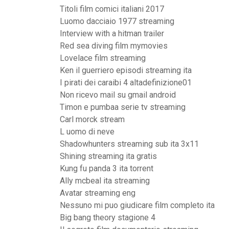
Titoli film comici italiani 2017
Luomo dacciaio 1977 streaming
Interview with a hitman trailer
Red sea diving film mymovies
Lovelace film streaming
Ken il guerriero episodi streaming ita
I pirati dei caraibi 4 altadefinizione01
Non ricevo mail su gmail android
Timon e pumbaa serie tv streaming
Carl morck stream
L uomo di neve
Shadowhunters streaming sub ita 3x11
Shining streaming ita gratis
Kung fu panda 3 ita torrent
Ally mcbeal ita streaming
Avatar streaming eng
Nessuno mi puo giudicare film completo ita
Big bang theory stagione 4