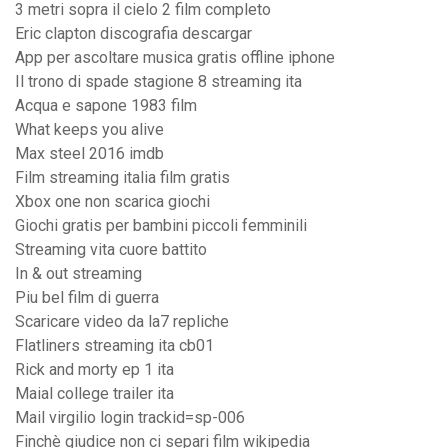
3 metri sopra il cielo 2 film completo
Eric clapton discografia descargar
App per ascoltare musica gratis offline iphone
Il trono di spade stagione 8 streaming ita
Acqua e sapone 1983 film
What keeps you alive
Max steel 2016 imdb
Film streaming italia film gratis
Xbox one non scarica giochi
Giochi gratis per bambini piccoli femminili
Streaming vita cuore battito
In & out streaming
Piu bel film di guerra
Scaricare video da la7 repliche
Flatliners streaming ita cb01
Rick and morty ep 1 ita
Maial college trailer ita
Mail virgilio login trackid=sp-006
Finchè giudice non ci separi film wikipedia