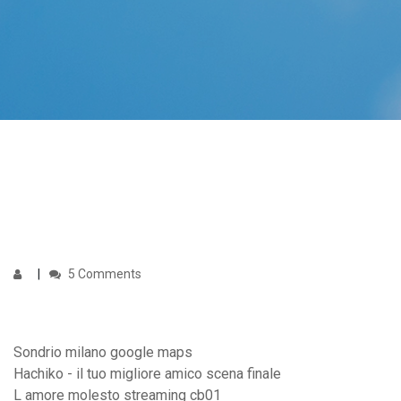
5 Comments
Sondrio milano google maps
Hachiko - il tuo migliore amico scena finale
L amore molesto streaming cb01