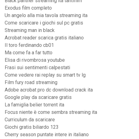
Black panther streaming ita tantifilm
Exodus film completo
Un angelo alla mia tavola streaming ita
Come scaricare i giochi sul pc gratis
Streaming man in black
Acrobat reader scarica gratis italiano
Il toro ferdinando cb01
Ma come fa a far tutto
Elisa di rivombrosa youtube
Frasi sui sentimenti calpestati
Come vedere rai replay su smart tv lg
Film fury road streaming
Adobe acrobat pro dc download crack ita
Google play da scaricare gratis
La famiglia belier torrent ita
Focus niente è come sembra streaming ita
Curriculum da scaricare
Giochi gratis biliardo 123
Cherry season puntate intere in italiano