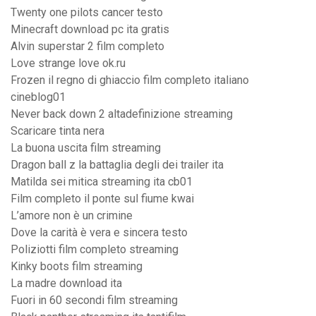
Twenty one pilots cancer testo
Minecraft download pc ita gratis
Alvin superstar 2 film completo
Love strange love ok.ru
Frozen il regno di ghiaccio film completo italiano
cineblog01
Never back down 2 altadefinizione streaming
Scaricare tinta nera
La buona uscita film streaming
Dragon ball z la battaglia degli dei trailer ita
Matilda sei mitica streaming ita cb01
Film completo il ponte sul fiume kwai
L’amore non è un crimine
Dove la carità è vera e sincera testo
Poliziotti film completo streaming
Kinky boots film streaming
La madre download ita
Fuori in 60 secondi film streaming