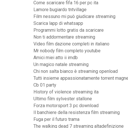
Come scaricare fifa 16 per pc ita
Lamore bugiardo tntvillage
Film nessuno mi può giudicare streaming
Scarica lapp di whatsapp
Programmi lotto gratis da scaricare
Non ti addormentare streaming
Video film dazione completi in italiano
Mr nobody film completo youtube
Amici miei atto ii imdb
Un magico natale streaming
Chi non salta bianco è streaming openload
Tutti insieme appassionatamente torrent magne
Cb 01 party
History of violence streaming ita
Ultimo film sylvester stallone
Forza motorsport 3 pc download
Il banchiere della resistenza film streaming
Fuga per il futuro trama
The walking dead 7 streaming altadefinizione