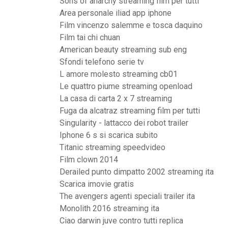
Sons of anarchy streaming film per tutti
Area personale iliad app iphone
Film vincenzo salemme e tosca daquino
Film tai chi chuan
American beauty streaming sub eng
Sfondi telefono serie tv
L amore molesto streaming cb01
Le quattro piume streaming openload
La casa di carta 2 x 7 streaming
Fuga da alcatraz streaming film per tutti
Singularity - lattacco dei robot trailer
Iphone 6 s si scarica subito
Titanic streaming speedvideo
Film clown 2014
Derailed punto dimpatto 2002 streaming ita
Scarica imovie gratis
The avengers agenti speciali trailer ita
Monolith 2016 streaming ita
Ciao darwin juve contro tutti replica