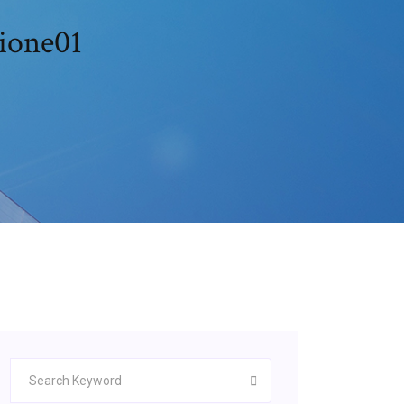
zione01