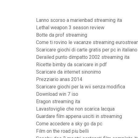
Lanno scorso a marienbad streaming ita
Lethal weapon 3 season review
Botte da prof streaming
Come ti rovino le vacanze streaming eurostrea
Scaricare giochi di carte gratis per pc in italian
Derailed punto dimpatto 2002 streaming ita
Ricette bimby da scaricare in pdf
Scaricare da internet sinonimo
Prezziario anas 2014
Scaricare giochi per la wii senza modifica
Download win 7 iso
Eragon streaming ita
Lavastoviglie che non scarica lacqua
Guardare film appena usciti in streaming
Come accedere a sky go da pc
Film on the road piu belli