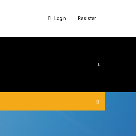
Login
Resister
|