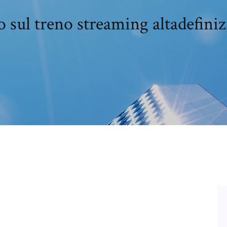
sul treno streaming altadefini