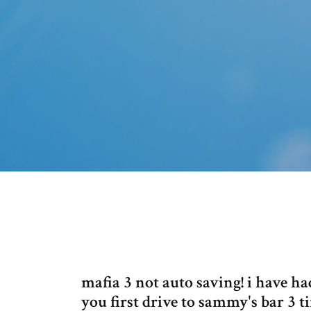
mafia 3 not auto saving! i have ha
you first drive to sammy's bar 3 t