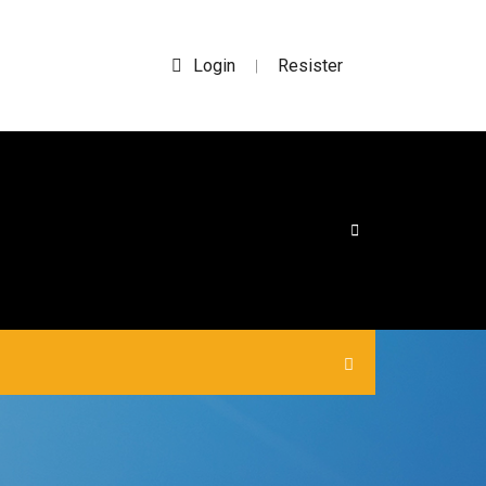
Login
Resister
|