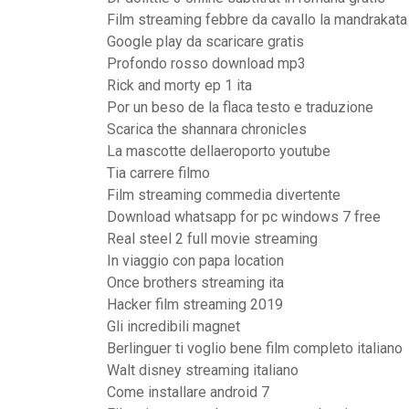
Film streaming febbre da cavallo la mandrakata
Google play da scaricare gratis
Profondo rosso download mp3
Rick and morty ep 1 ita
Por un beso de la flaca testo e traduzione
Scarica the shannara chronicles
La mascotte dellaeroporto youtube
Tia carrere filmo
Film streaming commedia divertente
Download whatsapp for pc windows 7 free
Real steel 2 full movie streaming
In viaggio con papa location
Once brothers streaming ita
Hacker film streaming 2019
Gli incredibili magnet
Berlinguer ti voglio bene film completo italiano
Walt disney streaming italiano
Come installare android 7