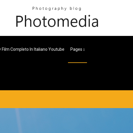
y Film Completo In Italiano Youtube
Pages