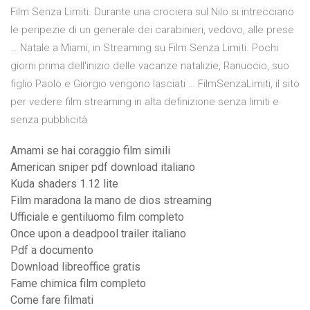
Film Senza Limiti. Durante una crociera sul Nilo si intrecciano
le peripezie di un generale dei carabinieri, vedovo, alle prese
… Natale a Miami, in Streaming su Film Senza Limiti. Pochi
giorni prima dell'inizio delle vacanze natalizie, Ranuccio, suo
figlio Paolo e Giorgio vengono lasciati … FilmSenzaLimiti, il sito
per vedere film streaming in alta definizione senza limiti e
senza pubblicità
Amami se hai coraggio film simili
American sniper pdf download italiano
Kuda shaders 1.12 lite
Film maradona la mano de dios streaming
Ufficiale e gentiluomo film completo
Once upon a deadpool trailer italiano
Pdf a documento
Download libreoffice gratis
Fame chimica film completo
Come fare filmati