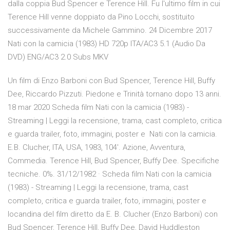
dalla coppia Bud Spencer e Terence Hill. Fu l'ultimo film in cui
Terence Hill venne doppiato da Pino Locchi, sostituito
successivamente da Michele Gammino. 24 Dicembre 2017
Nati con la camicia (1983) HD 720p ITA/AC3 5.1 (Audio Da
DVD) ENG/AC3 2.0 Subs MKV
Un film di Enzo Barboni con Bud Spencer, Terence Hill, Buffy
Dee, Riccardo Pizzuti. Piedone e Trinità tornano dopo 13 anni.
18 mar 2020 Scheda film Nati con la camicia (1983) -
Streaming | Leggi la recensione, trama, cast completo, critica
e guarda trailer, foto, immagini, poster e Nati con la camicia.
E.B. Clucher, ITA, USA, 1983, 104'. Azione, Avventura,
Commedia. Terence Hill, Bud Spencer, Buffy Dee. Specifiche
tecniche. 0%. 31/12/1982 · Scheda film Nati con la camicia
(1983) - Streaming | Leggi la recensione, trama, cast
completo, critica e guarda trailer, foto, immagini, poster e
locandina del film diretto da E. B. Clucher (Enzo Barboni) con
Bud Spencer, Terence Hill, Buffy Dee, David Huddleston