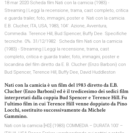
18 mar 2020 Scheda film Nati con la camicia (1983) -
Streaming | Leggi la recensione, trama, cast completo, critica
e guarda trailer, foto, immagini, poster e Nati con la camicia.
E.B. Clucher, ITA, USA, 1983, 104'. Azione, Avventura,
Commedia. Terence Hill, Bud Spencer, Buffy Dee. Specifiche
tecniche. 0%. 31/12/1982 · Scheda film Nati con la camicia
(1983) - Streaming | Leggi la recensione, trama, cast
completo, critica e guarda trailer, foto, immagini, poster e
locandina del film diretto da E. B. Clucher (Enzo Barboni) con
Bud Spencer, Terence Hill, Buffy Dee, David Huddleston
Nati con la camicia è un film del 1983 diretto da E.B.
Clucher (Enzo Barboni) ed è il tredicesimo dei sedici film
interpretati dalla coppia Bud Spencer e Terence Hill. Fu
l'ultimo film in cui Terence Hill venne doppiato da Pino
Locchi, sostituito successivamente da Michele
Gammino.
Nati con la camicia [HD] (1983) COMMEDIA – DURATA 100′ –