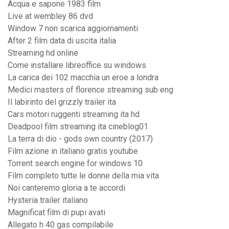
Acqua e sapone 1983 film
Live at wembley 86 dvd
Window 7 non scarica aggiornamenti
After 2 film data di uscita italia
Streaming hd online
Come installare libreoffice su windows
La carica dei 102 macchia un eroe a londra
Medici masters of florence streaming sub eng
Il labirinto del grizzly trailer ita
Cars motori ruggenti streaming ita hd
Deadpool film streaming ita cineblog01
La terra di dio - gods own country (2017)
Film azione in italiano gratis youtube
Torrent search engine for windows 10
Film completo tutte le donne della mia vita
Noi canteremo gloria a te accordi
Hysteria trailer italiano
Magnificat film di pupi avati
Allegato h 40 gas compilabile