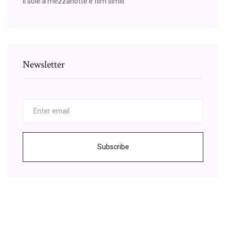
Il sole a mezzanotte e film simili
Newsletter
Subscribe