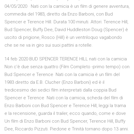
04/05/2020 · Nati con la camicia è un film di genere avventura,
commedia del 1983, diretto da Enzo Barboni, con Bud
Spencer e Terence Hill. Durata 100 minuti. Attori: Terence Hill,
Bud Spencer, Buffy Dee, David Huddleston Doug (Spencer) è
uscito di prigione, Rosco (Hill) è un ventriloquo vagabondo
che se ne va in giro sui suoi pattini a rotelle.
14 feb 2020 BUD SPENCER TERENCE HILL nati con la camicia
Non c'è due senza quattro (Film Completo -primo tempo) con
Bud Spencer e Terence Nati con la camicia è un film del
1983 diretto da E.B. Clucher (Enzo Barboni) ed è il
tredicesimo dei sedici film interpretati dalla coppia Bud
Spencer e Terence Nati con la camicia, scheda del film di
Enzo Barboni con Bud Spencer e Terence Hill, leggi la trama
e la recensione, guarda il trailer, ecco quando, come e dove
Un film di Enzo Barboni con Bud Spencer, Terence Hill, Buffy
Dee, Riccardo Pizzuti. Piedone e Trinità tornano dopo 13 anni.