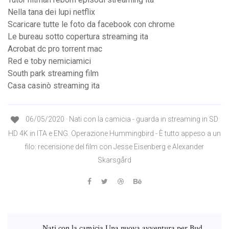
Nella tana dei lupi netflix
Scaricare tutte le foto da facebook con chrome
Le bureau sotto copertura streaming ita
Acrobat dc pro torrent mac
Red e toby nemiciamici
South park streaming film
Casa casinò streaming ita
06/05/2020 · Nati con la camicia - guarda in streaming in SD
HD 4K in ITA e ENG. Operazione Hummingbird - È tutto appeso a un
filo: recensione del film con Jesse Eisenberg e Alexander
Skarsgård
Nati con la camicia Una nuova avventura per Bud