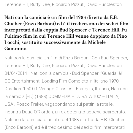
Terence Hill, Buffy Dee, Riccardo Pizzuti, David Huddleston.
Nati con la camicia è un film del 1983 diretto da E.B.
Clucher (Enzo Barboni) ed è il tredicesimo dei sedici film
interpretati dalla coppia Bud Spencer e Terence Hill. Fu
l'ultimo film in cui Terence Hill venne doppiato da Pino
Locchi, sostituito successivamente da Michele
Gammino.
Nati con la camicia Un film di Enzo Barboni. Con Bud Spencer,
Terence Hill, Buffy Dee, Riccardo Pizzuti, David Huddleston.
04/04/2014 · Nati con la camicia - Bud Spencer :"Guarda là!"
CG Entertainment. Loading Film Completo in Italiano 1970 -
Duration: 1:50:00. Vintage Classics - Français, Italiano, Nati con
la camicia [HD] (1983) COMMEDIA – DURATA 100′ – ITALIA,
USA . Rosco Fraker, vagabondando sui pattini a rotelle,
incontra Doug O’Riordan, un ex-detenuto appena scarcerato.
Nati con la camicia è un film del 1983 diretto da E.B. Clucher
(Enzo Barboni) ed è il tredicesimo dei sedici film interpretati