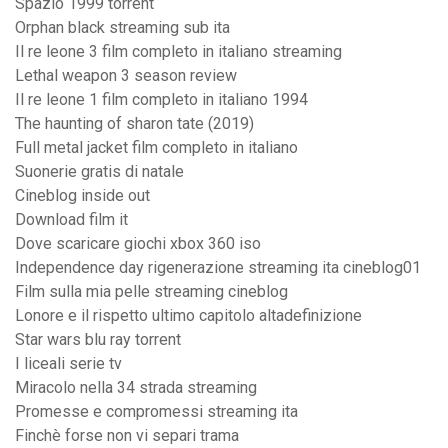
Spazio 1999 torrent
Orphan black streaming sub ita
Il re leone 3 film completo in italiano streaming
Lethal weapon 3 season review
Il re leone 1 film completo in italiano 1994
The haunting of sharon tate (2019)
Full metal jacket film completo in italiano
Suonerie gratis di natale
Cineblog inside out
Download film it
Dove scaricare giochi xbox 360 iso
Independence day rigenerazione streaming ita cineblog01
Film sulla mia pelle streaming cineblog
Lonore e il rispetto ultimo capitolo altadefinizione
Star wars blu ray torrent
I liceali serie tv
Miracolo nella 34 strada streaming
Promesse e compromessi streaming ita
Finchè forse non vi separi trama