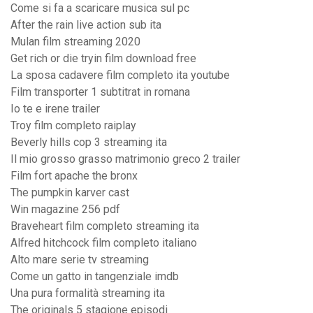
Come si fa a scaricare musica sul pc
After the rain live action sub ita
Mulan film streaming 2020
Get rich or die tryin film download free
La sposa cadavere film completo ita youtube
Film transporter 1 subtitrat in romana
Io te e irene trailer
Troy film completo raiplay
Beverly hills cop 3 streaming ita
Il mio grosso grasso matrimonio greco 2 trailer
Film fort apache the bronx
The pumpkin karver cast
Win magazine 256 pdf
Braveheart film completo streaming ita
Alfred hitchcock film completo italiano
Alto mare serie tv streaming
Come un gatto in tangenziale imdb
Una pura formalità streaming ita
The originals 5 stagione episodi