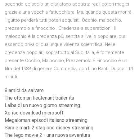
secondo episodio un ciarlatano acquista reali poteri magici
grazie a una vecchia fattucchiera. Ma, quando questa morirà,
il guitto perderà tutti poteri acquisiti. Occhio, malocchio,
prezzemolo e finocchio . Credenze e superstizioni. Il
malocchio è la credenza più sentita a livello popolare, pur
essendo priva di qualunque valenza scientifica. Nelle
credenze popolari, soprattutto al Sud Italia, è fortemente
presente Occhio, Malocchio, Prezzemolo E Finocchio è un
film del 1983 di genere Commedia, con Lino Banfi. Durata 114
minuti.
8 amici da salvare
The ottoman lieutenant trailer ita
Lalba di un nuovo giorno streaming
Xp iso download microsoft
Megaloman episodi italiano streaming
Sara e marti 2 stagione disney streaming
The lego movie 2 - una nuova avventura