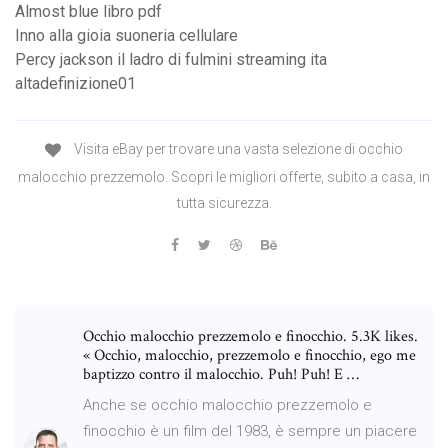
Almost blue libro pdf
Inno alla gioia suoneria cellulare
Percy jackson il ladro di fulmini streaming ita
altadefinizione01
Visita eBay per trovare una vasta selezione di occhio
malocchio prezzemolo. Scopri le migliori offerte, subito a casa, in
tutta sicurezza.
Occhio malocchio prezzemolo e finocchio. 5.3K likes.
« Occhio, malocchio, prezzemolo e finocchio, ego me
baptizzo contro il malocchio. Puh! Puh! E …
Anche se occhio malocchio prezzemolo e
finocchio è un film del 1983, è sempre un piacere