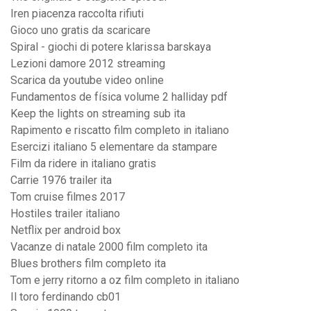
Iren piacenza raccolta rifiuti
Gioco uno gratis da scaricare
Spiral - giochi di potere klarissa barskaya
Lezioni damore 2012 streaming
Scarica da youtube video online
Fundamentos de física volume 2 halliday pdf
Keep the lights on streaming sub ita
Rapimento e riscatto film completo in italiano
Esercizi italiano 5 elementare da stampare
Film da ridere in italiano gratis
Carrie 1976 trailer ita
Tom cruise filmes 2017
Hostiles trailer italiano
Netflix per android box
Vacanze di natale 2000 film completo ita
Blues brothers film completo ita
Tom e jerry ritorno a oz film completo in italiano
Il toro ferdinando cb01