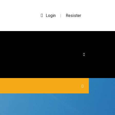
Login
Resister
|