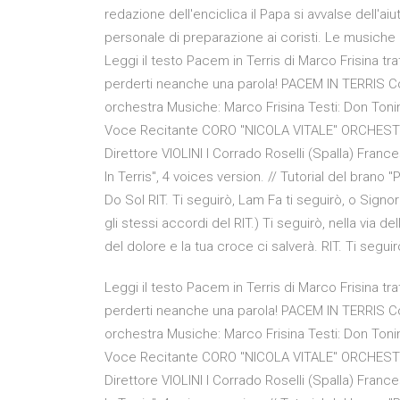
redazione dell'enciclica il Papa si avvalse dell'ai
personale di preparazione ai coristi. Le musich
Leggi il testo Pacem in Terris di Marco Frisina tr
perderti neanche una parola! PACEM IN TERRIS C
orchestra Musiche: Marco Frisina Testi: Don Toni
Voce Recitante CORO "NICOLA VITALE" ORCHESTR
Direttore VIOLINI I Corrado Roselli (Spalla) France
In Terris", 4 voices version. // Tutorial del brano 
Do Sol RIT. Ti seguirò, Lam Fa ti seguirò, o Sig
gli stessi accordi del RIT.) Ti seguirò, nella via de
del dolore e la tua croce ci salverà. RIT. Ti seguir
Leggi il testo Pacem in Terris di Marco Frisina tr
perderti neanche una parola! PACEM IN TERRIS C
orchestra Musiche: Marco Frisina Testi: Don Toni
Voce Recitante CORO "NICOLA VITALE" ORCHESTR
Direttore VIOLINI I Corrado Roselli (Spalla) France