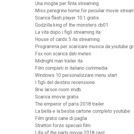
Una moglie per finta streaming
Miss peregrine home for peculiar movie strea
Scarica flash player 10.1 gratis
Godzilla king of the monsters cb01
La vita dopo i figli streaming ita
House of cards 5 ita streaming
Programma per scaricare musica da youtube grat
Fsx non scarica dati meteo
Midnight man trailer ita
Film completi in italiano commedia
Windows 10 personalizzare menu start
I figli del destino recensione
Brie larson room imdb
Scarica imovie gratis
The emperor of paris 2018 trailer
La bella e la bestia cartone completo youtube
Film gratis cane di paglia
Stratton forze speciali film
Life of the party movie 2018 cast