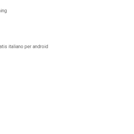
ming
is italiano per android