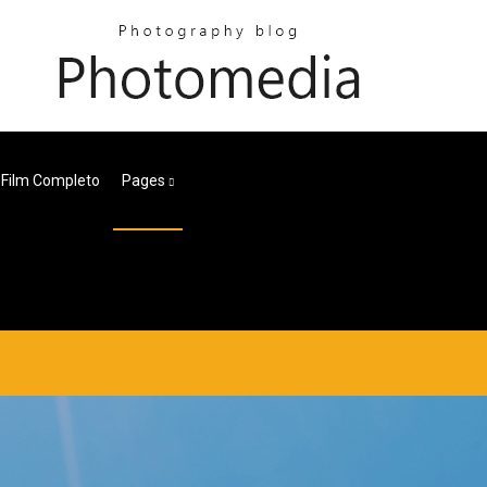
ii Film Completo
Pages