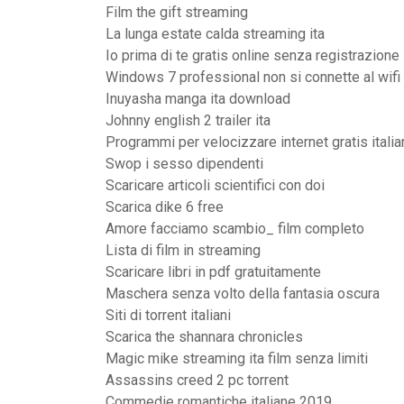
Film the gift streaming
La lunga estate calda streaming ita
Io prima di te gratis online senza registrazione
Windows 7 professional non si connette al wifi
Inuyasha manga ita download
Johnny english 2 trailer ita
Programmi per velocizzare internet gratis itali
Swop i sesso dipendenti
Scaricare articoli scientifici con doi
Scarica dike 6 free
Amore facciamo scambio_ film completo
Lista di film in streaming
Scaricare libri in pdf gratuitamente
Maschera senza volto della fantasia oscura
Siti di torrent italiani
Scarica the shannara chronicles
Magic mike streaming ita film senza limiti
Assassins creed 2 pc torrent
Commedie romantiche italiane 2019