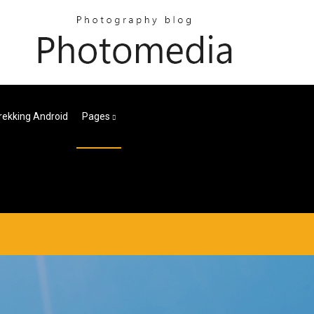
Trekking Android
Pages