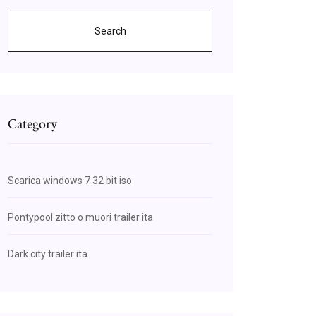
Search
Category
Scarica windows 7 32 bit iso
Pontypool zitto o muori trailer ita
Dark city trailer ita