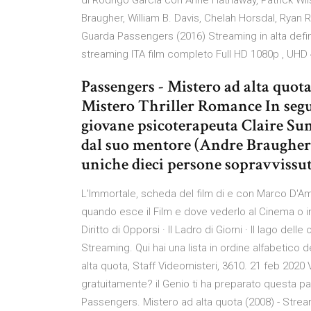
di Rodrigo García con Anne Hathaway, Patrick Wil
Braugher, William B. Davis, Chelah Horsdal, Ryan
Guarda Passengers (2016) Streaming in alta defi
streaming ITA film completo Full HD 1080p , UHD 
Passengers - Mistero ad alta quo
Mistero Thriller Romance In segui
giovane psicoterapeuta Claire S
dal suo mentore (Andre Braugher) 
uniche dieci persone sopravvissute
L'Immortale, scheda del film di e con Marco D'Amo
quando esce il Film e dove vederlo al Cinema o in
Diritto di Opporsi · Il Ladro di Giorni · Il lago dell
Streaming. Qui hai una lista in ordine alfabetico 
alta quota, Staff Videomisteri, 3610. 21 feb 202
gratuitamente? il Genio ti ha preparato questa p
Passengers. Mistero ad alta quota (2008) - Stream