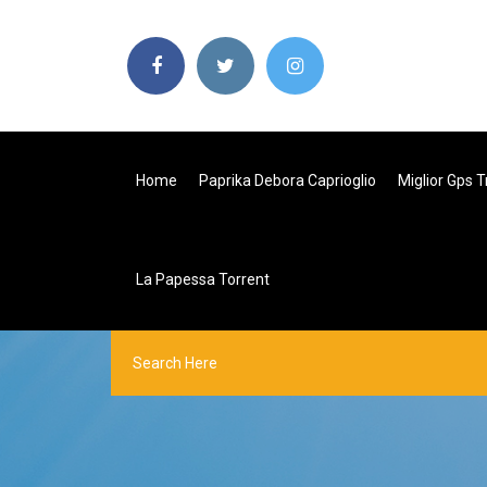
Home
Paprika Debora Caprioglio
Miglior Gps 
La Papessa Torrent