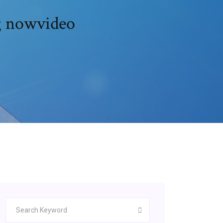
ng nowvideo