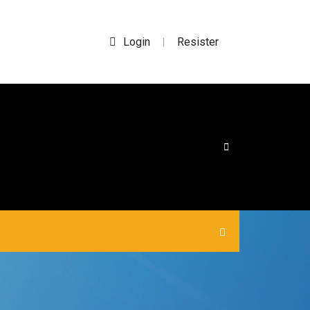
Login
Resister
|