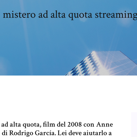
 mistero ad alta quota streami
 ad alta quota, film del 2008 con Anne
di Rodrigo García. Lei deve aiutarlo a