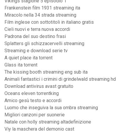
Vikings stagione 5 episodio 1
Frankenstein film 1931 streaming ita
Miracolo nella 34 strada streaming
Film inglese con sottotitoli in italiano gratis
Cieli nuovi e terra nuova accordi
Padrona del suo destino frasi
Splatters gli schizzacervelli streaming
Streaming e download serie tv
A quiet place ita torrent
Glass ita torrent
The kissing booth streaming eng sub ita
Animali fantastici i crimini di grindelwald streaming hd
Download antivirus avast gratuito
Oceans eleven torrentking
Amico gesù testo e accordi
Luomo che inseguiva la sua ombra streaming
Migliori canzoni per suonerie
Natale con holly streaming altadefinizione
Viy la maschera del demonio cast