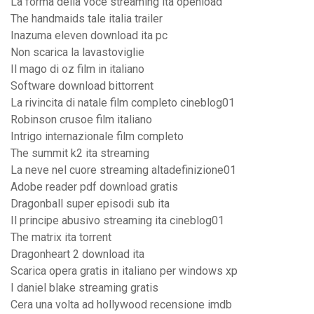
La forma della voce streaming ita openload
The handmaids tale italia trailer
Inazuma eleven download ita pc
Non scarica la lavastoviglie
Il mago di oz film in italiano
Software download bittorrent
La rivincita di natale film completo cineblog01
Robinson crusoe film italiano
Intrigo internazionale film completo
The summit k2 ita streaming
La neve nel cuore streaming altadefinizione01
Adobe reader pdf download gratis
Dragonball super episodi sub ita
Il principe abusivo streaming ita cineblog01
The matrix ita torrent
Dragonheart 2 download ita
Scarica opera gratis in italiano per windows xp
I daniel blake streaming gratis
Cera una volta ad hollywood recensione imdb