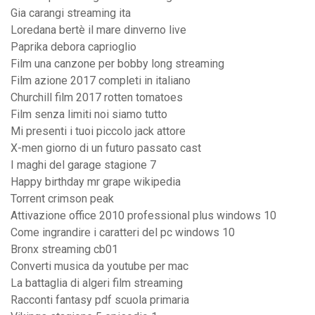
Gia carangi streaming ita
Loredana bertè il mare dinverno live
Paprika debora caprioglio
Film una canzone per bobby long streaming
Film azione 2017 completi in italiano
Churchill film 2017 rotten tomatoes
Film senza limiti noi siamo tutto
Mi presenti i tuoi piccolo jack attore
X-men giorno di un futuro passato cast
I maghi del garage stagione 7
Happy birthday mr grape wikipedia
Torrent crimson peak
Attivazione office 2010 professional plus windows 10
Come ingrandire i caratteri del pc windows 10
Bronx streaming cb01
Converti musica da youtube per mac
La battaglia di algeri film streaming
Racconti fantasy pdf scuola primaria