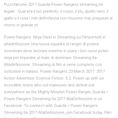
Pizzofalcone 2017 Guarda Power Rangers streaming ita
legale - Qual era il tuo preferito: il rosso, il blu, quello nero, il
giallo o il rosa I miti dell'infanzia non muoiono mai, preparati al
ritorno in grande st
Power Rangers: Ninja Steel in Streaming su Filmpertutti in
altadefinizione Una nuova squadra di ranger di potere
sovrumani deve lavorare insieme e usare i loro nuovi poteri
ninja per impedire al male di dominare Streaming Ita-
Altadefinizione. Streaming di film e serie complete con
sottotitoli in italiano. Power Rangers 23 March 2017. 2017
Action Adventure Science Fiction. 6.2. Power up with six
incredible teens who out-maneuver and defeat evil
everywhere as the Mighty Morphin Power Ranger, Guarda =
Power Rangers Streaming Ita 2017 AltaDefinizione is on
Facebook. To connect with Guarda = Power Rangers
Streaming Ita 2017 AltaDefinizione, join Facebook today. Film: