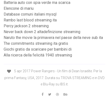
Batteria auto con spia verde ma scarica
Elencone di mariu
Database comuni italiani mysql
Rambo last blood streaming ita
Percy jackson 2 streaming
Never back down 2 altadefinizione streaming
Naruto the movie la primavera nel paese della neve sub ita
The commitments streaming ita gratis
Giochi gratis da scaricare per bambini di
Alla ricerca della felicità 1940 streaming
5 apr 2017 Power Rangers - Un film di Dean Israelite. Per la
prima Fantasy, USA, 2017. Durata su TROVA STREAMING e in DVD
e Blu-Ray su IBS.it.