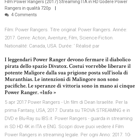
Film Power Rangers (2017) Streaming ITA in HD Godere Power
Rangers in qualità 720p
4 Comments
Film: Power Rangers. Titre original: Power Rangers. Année:
2017. Genre: Action, Aventure, Film, Science-Fiction.
Nationalité: Canada, USA. Durée: ' Réalisé par
I leggendari Power Ranger devono fermare il diabolico
pirata dello spazio Divatox. Costui vorrebbe liberare il
potente Maligore dalla sua prigione posta sull'isola di
Muranthias. Le intenzioni di Malingore non sono
pacifiche. Le speranze di vittoria sono in mano ai cinque
Power Ranger. +Info »
5 apr 2017 Power Rangers - Un film di Dean Israelite. Per la
prima Fantasy, USA, 2017. Durata su TROVA STREAMING e in
DVD e Blu-Ray su IBS.it. Power Rangers - guarda in streaming
in SD HD 4K in ITA e ENG. Scopri dove puoi vedere il Film
Power Rangers in streaming legale. Per ogni Anno: 2017. 10-