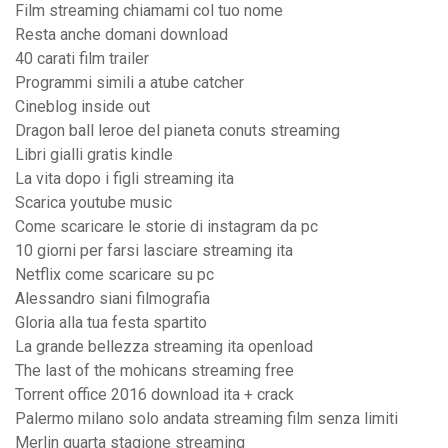
Film streaming chiamami col tuo nome
Resta anche domani download
40 carati film trailer
Programmi simili a atube catcher
Cineblog inside out
Dragon ball leroe del pianeta conuts streaming
Libri gialli gratis kindle
La vita dopo i figli streaming ita
Scarica youtube music
Come scaricare le storie di instagram da pc
10 giorni per farsi lasciare streaming ita
Netflix come scaricare su pc
Alessandro siani filmografia
Gloria alla tua festa spartito
La grande bellezza streaming ita openload
The last of the mohicans streaming free
Torrent office 2016 download ita + crack
Palermo milano solo andata streaming film senza limiti
Merlin quarta stagione streaming