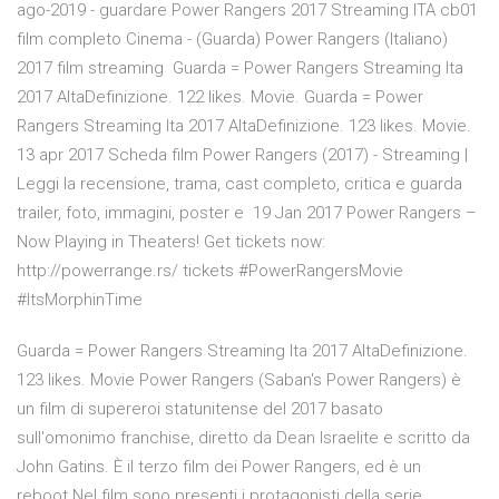
ago-2019 - guardare Power Rangers 2017 Streaming ITA cb01
film completo Cinema - (Guarda) Power Rangers (Italiano)
2017 film streaming Guarda = Power Rangers Streaming Ita
2017 AltaDefinizione. 122 likes. Movie. Guarda = Power
Rangers Streaming Ita 2017 AltaDefinizione. 123 likes. Movie.
13 apr 2017 Scheda film Power Rangers (2017) - Streaming |
Leggi la recensione, trama, cast completo, critica e guarda
trailer, foto, immagini, poster e 19 Jan 2017 Power Rangers –
Now Playing in Theaters! Get tickets now:
http://powerrange.rs/ tickets #PowerRangersMovie
#ItsMorphinTime
Guarda = Power Rangers Streaming Ita 2017 AltaDefinizione.
123 likes. Movie Power Rangers (Saban's Power Rangers) è
un film di supereroi statunitense del 2017 basato
sull'omonimo franchise, diretto da Dean Israelite e scritto da
John Gatins. È il terzo film dei Power Rangers, ed è un
reboot.Nel film sono presenti i protagonisti della serie