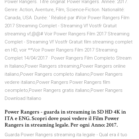
Power Rangers. Titre original: Power Rangers. Année: 2017.
Genre: Action, Aventure, Film, Science-Fiction. Nationalité:
Canada, USA. Durée: ' Réalisé par #Voir Power Rangers Film
2017 Streaming Complet - Streaming Vf Vostfr Gratuit
streaming vf,@@# Voir Power Rangers Film 2017 Streaming
Complet - Streaming Vf Vostfr Gratuit film streaming complet
en HD, voir **Voir Power Rangers Film 2017 Streaming
Complet 14/04/2017 · Power Rangers Film Completo Stream
in Italiano,Power Rangers streaming,Power Rangers online
italiano,Power Rangers completo italiano,Power Rangers
vedere italiano,Power Rangers Power Rangers film
ceompleto,Power Rangers gratis italiano,Power Rangers
Download Italiano
Power Rangers - guarda in streaming in SD HD 4K in
ITA e ENG. Scopri dove puoi vedere il Film Power
Rangers in streaming legale. Per ogni Anno: 2017.
Guarda Power Rangers streaming ita legale - Qual era il tuo