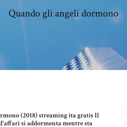
Quando gli angeli dormono
rmono (2018) streaming ita gratis Il
'affari si addormenta mentre sta