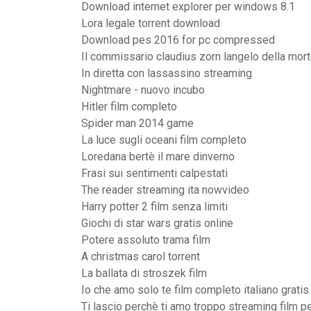
Download internet explorer per windows 8.1
Lora legale torrent download
Download pes 2016 for pc compressed
Il commissario claudius zorn langelo della mor
In diretta con lassassino streaming
Nightmare - nuovo incubo
Hitler film completo
Spider man 2014 game
La luce sugli oceani film completo
Loredana bertè il mare dinverno
Frasi sui sentimenti calpestati
The reader streaming ita nowvideo
Harry potter 2 film senza limiti
Giochi di star wars gratis online
Potere assoluto trama film
A christmas carol torrent
La ballata di stroszek film
Io che amo solo te film completo italiano gratis
Ti lascio perchè ti amo troppo streaming film per