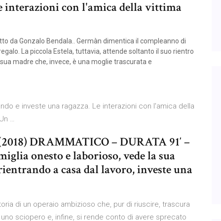
 interazioni con l'amica della vittima
etto da Gonzalo Bendala.. Germàn dimentica il compleanno di
egalo. La piccola Estela, tuttavia, attende soltanto il suo rientro
 sua madre che, invece, è una moglie trascurata e
do e investe una ragazza. Le interazioni con l'amica della
 Un …
] (2018) DRAMMATICO – DURATA 91′ –
glia onesto e laborioso, vede la sua
 rientrando a casa dal lavoro, investe una
toria di un operaio ambizioso che, pur di riuscire, trascura
uno sciopero e, infine, si rende conto di avere sprecato