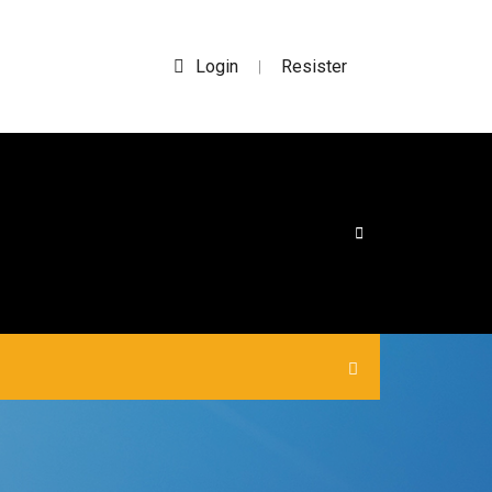
Login
Resister
|