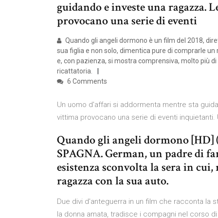
guidando e investe una ragazza. Le
provocano una serie di eventi
Quando gli angeli dormono è un film del 2018, dir
sua figlia e non solo, dimentica pure di comprarle un r
e, con pazienza, si mostra comprensiva, molto più di
ricattatoria.
6 Comments
Un uomo d'affari si addormenta mentre sta guidan
vittima provocano una serie di eventi inquietanti.
Quando gli angeli dormono [HD
SPAGNA. German, un padre di fami
esistenza sconvolta la sera in cui,
ragazza con la sua auto.
Due divi d'anteguerra in un film che racconta la s
la donna amata, tradisce i compagni nel corso di 