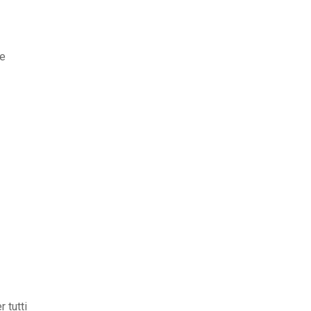
te
 tutti