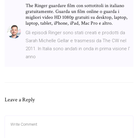
The Ringer guardare film con sottotitoli in italiano
gratuitamente. Guarda un film online o guarda i
migliori video HD 1080p gratuiti su desktop, laptop,
laptop, tablet, iPhone, iPad, Mac Pro e altro.
Gli episodi Ringer sono stati creati e prodotti da
Sarah Michelle Gellar e trasmessi da The CW nel
2011. In Italia sono andati in onda in prima visione l'
anno
Leave a Reply