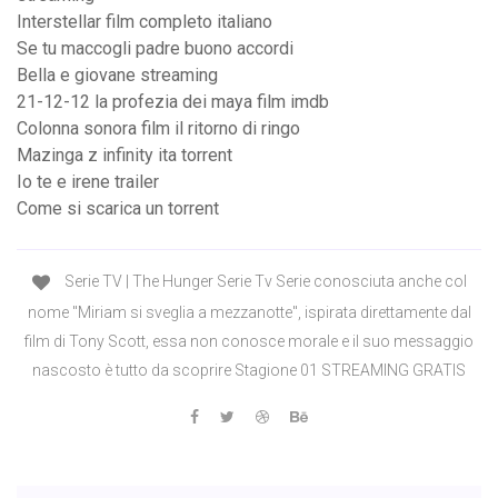
Interstellar film completo italiano
Se tu maccogli padre buono accordi
Bella e giovane streaming
21-12-12 la profezia dei maya film imdb
Colonna sonora film il ritorno di ringo
Mazinga z infinity ita torrent
Io te e irene trailer
Come si scarica un torrent
Serie TV | The Hunger Serie Tv Serie conosciuta anche col
nome "Miriam si sveglia a mezzanotte", ispirata direttamente dal
film di Tony Scott, essa non conosce morale e il suo messaggio
nascosto è tutto da scoprire Stagione 01 STREAMING GRATIS