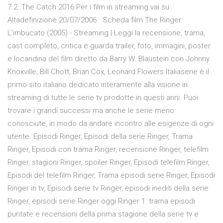
7.2. The Catch 2016 Per i film in streaming vai su
Altadefinizione 20/07/2006 · Scheda film The Ringer.
L'imbucato (2005) - Streaming | Leggi la recensione, trama,
cast completo, critica e guarda trailer, foto, immagini, poster
e locandina del film diretto da Barry W. Blaustein con Johnny
Knoxville, Bill Chott, Brian Cox, Leonard Flowers Italiaserie è il
primo sito italiano dedicato interamente alla visione in
streaming di tutte le serie tv prodotte in questi anni. Puoi
trovare i grandi successi ma anche le serie meno
conosciute, in modo da andare incontro alle esigenze di ogni
utente. Episodi Ringer, Episodi della serie Ringer, Trama
Ringer, Episodi con trama Ringer, recensione Ringer, telefilm
Ringer, stagioni Ringer, spoiler Ringer, Episodi telefilm Ringer,
Episodi del telefilm Ringer, Trama episodi serie Ringer, Episodi
Ringer in tv, Episodi serie tv Ringer, episodi inediti della serie
Ringer, episodi serie Ringer oggi Ringer 1: trama episodi
puntate e recensioni della prima stagione della serie tv e