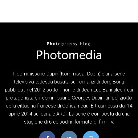
Il commissario Dupin (Kommissar Dupin) è una serie
televisiva tedesca basata sui romanzi di Jörg Bong
pubblicati nel 2012 sotto il nome di Jean-Luc Bannalec il cui
protagonista è il commissario Georges Dupin, un poliziotto
della cittadina francese di Concarneau. È trasmessa dal 14
aprile 2014 sul canale ARD.. La serie è composta da una
stagione di 6 episodi in formato di film TV.