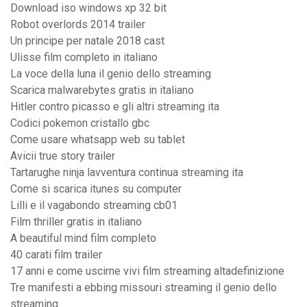
Download iso windows xp 32 bit
Robot overlords 2014 trailer
Un principe per natale 2018 cast
Ulisse film completo in italiano
La voce della luna il genio dello streaming
Scarica malwarebytes gratis in italiano
Hitler contro picasso e gli altri streaming ita
Codici pokemon cristallo gbc
Come usare whatsapp web su tablet
Avicii true story trailer
Tartarughe ninja lavventura continua streaming ita
Come si scarica itunes su computer
Lilli e il vagabondo streaming cb01
Film thriller gratis in italiano
A beautiful mind film completo
40 carati film trailer
17 anni e come uscirne vivi film streaming altadefinizione
Tre manifesti a ebbing missouri streaming il genio dello
streaming