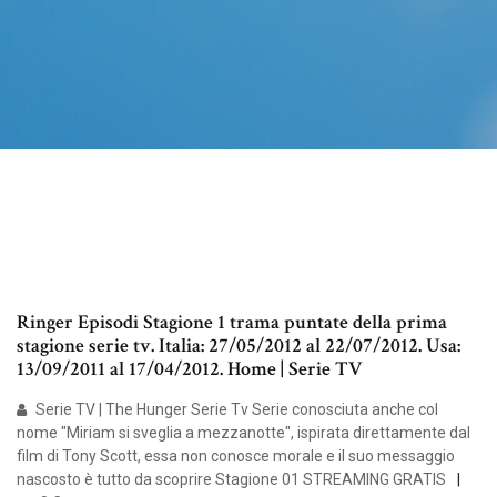
Ringer Episodi Stagione 1 trama puntate della prima
stagione serie tv. Italia: 27/05/2012 al 22/07/2012. Usa:
13/09/2011 al 17/04/2012. Home | Serie TV
Serie TV | The Hunger Serie Tv Serie conosciuta anche col
nome "Miriam si sveglia a mezzanotte", ispirata direttamente dal
film di Tony Scott, essa non conosce morale e il suo messaggio
nascosto è tutto da scoprire Stagione 01 STREAMING GRATIS