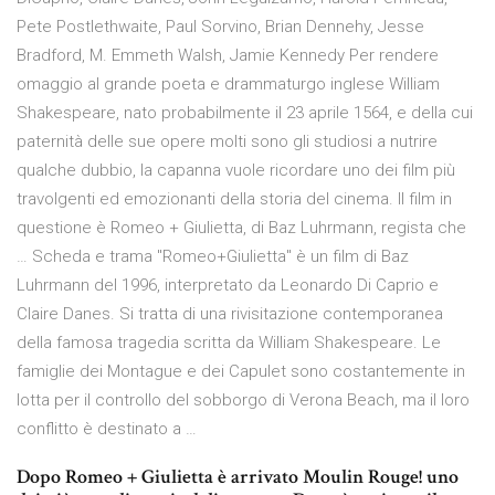
Pete Postlethwaite, Paul Sorvino, Brian Dennehy, Jesse
Bradford, M. Emmeth Walsh, Jamie Kennedy Per rendere
omaggio al grande poeta e drammaturgo inglese William
Shakespeare, nato probabilmente il 23 aprile 1564, e della cui
paternità delle sue opere molti sono gli studiosi a nutrire
qualche dubbio, la capanna vuole ricordare uno dei film più
travolgenti ed emozionanti della storia del cinema. Il film in
questione è Romeo + Giulietta, di Baz Luhrmann, regista che
… Scheda e trama "Romeo+Giulietta" è un film di Baz
Luhrmann del 1996, interpretato da Leonardo Di Caprio e
Claire Danes. Si tratta di una rivisitazione contemporanea
della famosa tragedia scritta da William Shakespeare. Le
famiglie dei Montague e dei Capulet sono costantemente in
lotta per il controllo del sobborgo di Verona Beach, ma il loro
conflitto è destinato a …
Dopo Romeo + Giulietta è arrivato Moulin Rouge! uno