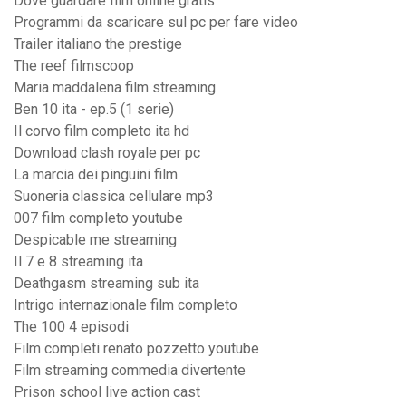
Dove guardare film online gratis
Programmi da scaricare sul pc per fare video
Trailer italiano the prestige
The reef filmscoop
Maria maddalena film streaming
Ben 10 ita - ep.5 (1 serie)
Il corvo film completo ita hd
Download clash royale per pc
La marcia dei pinguini film
Suoneria classica cellulare mp3
007 film completo youtube
Despicable me streaming
Il 7 e 8 streaming ita
Deathgasm streaming sub ita
Intrigo internazionale film completo
The 100 4 episodi
Film completi renato pozzetto youtube
Film streaming commedia divertente
Prison school live action cast