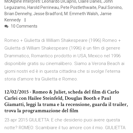
McAlpine Interpreti: Leonardo DiCaprio, Claire Danes, John
Leguizamo, Harold Perrineau, Pete Postlethwaite, Paul Sorvino,
Brian Dennehy, Jesse Bradford, M. Emmeth Walsh, Jamie
Kennedy
10 Comments
Romeo + Giulietta di William Shakespeare (1996) Romeo +
Giulietta di William Shakespeare (1996) è un film di genere
Drammatico, Romantico prodotto in USA, Mexico nel 1996
disponibile gratis su cinemalibero. Siamo a Verona Beach ai
giorni nostri ed è in questa cittadina che si svolge l'eterna
storia d'amore tra Giulietta e Romeo.
12/02/2015 · Romeo & Juliet, scheda del film di Carlo
Carlei con Hailee Steinfeld, Douglas Booth e Paul
Giamatti, leggi la trama e la recensione, guarda il trailer,
trova la programmazione del film
23 apr 2015 GIULIETTA: E che desiderio puoi avere questa
notte? ROMEO: Scambiare il tuo amore con il mio. GIULIETTA: