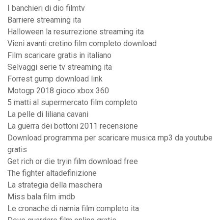
I banchieri di dio filmtv
Barriere streaming ita
Halloween la resurrezione streaming ita
Vieni avanti cretino film completo download
Film scaricare gratis in italiano
Selvaggi serie tv streaming ita
Forrest gump download link
Motogp 2018 gioco xbox 360
5 matti al supermercato film completo
La pelle di liliana cavani
La guerra dei bottoni 2011 recensione
Download programma per scaricare musica mp3 da youtube
gratis
Get rich or die tryin film download free
The fighter altadefinizione
La strategia della maschera
Miss bala film imdb
Le cronache di narnia film completo ita