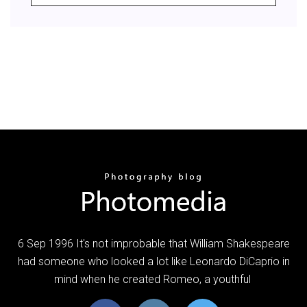
6 Sep 1996 It's not improbable that William Shakespeare
had someone who looked a lot like Leonardo DiCaprio in
mind when he created Romeo, a youthful