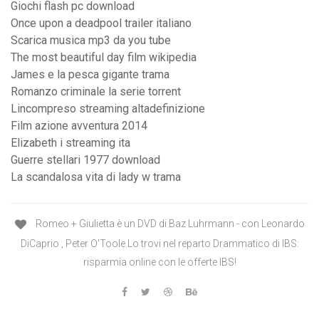
Giochi flash pc download
Once upon a deadpool trailer italiano
Scarica musica mp3 da you tube
The most beautiful day film wikipedia
James e la pesca gigante trama
Romanzo criminale la serie torrent
Lincompreso streaming altadefinizione
Film azione avventura 2014
Elizabeth i streaming ita
Guerre stellari 1977 download
La scandalosa vita di lady w trama
Romeo + Giulietta è un DVD di Baz Luhrmann - con Leonardo
DiCaprio , Peter O'Toole.Lo trovi nel reparto Drammatico di IBS:
risparmia online con le offerte IBS!