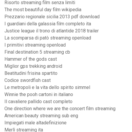
Risorto streaming film senza limiti
The most beautiful day film wikipedia
Prezzario regionale sicilia 2013 pdf download
I guardiani della galassia film completo ita
Justice league il trono di atlantide 2018 trailer
La scomparsa di patò streaming openload
I primitivi streaming openload
Final destination 5 streaming cb
Hammer of the gods cast
Miglior gps trekking android
Beatitudini frisina spartito
Codice swordfish cast
Le metropoli e la vita dello spirito simmel
Winnie the pooh cartoni in italiano
Il cavaliere pallido cast completo
One direction where we are the concert film streaming
American beauty streaming sub eng
Impiegati male altadefinizione
Merlì streaming ita