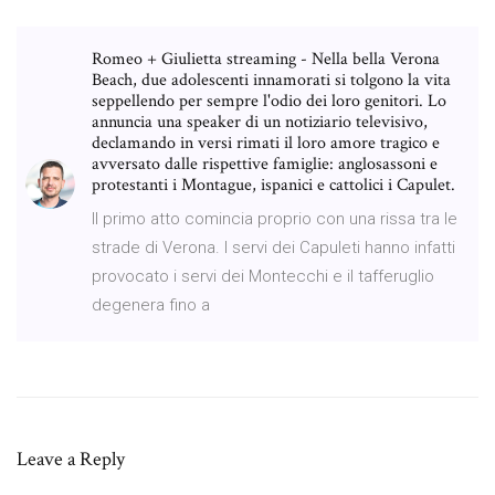
Romeo + Giulietta streaming - Nella bella Verona
Beach, due adolescenti innamorati si tolgono la vita
seppellendo per sempre l'odio dei loro genitori. Lo
annuncia una speaker di un notiziario televisivo,
declamando in versi rimati il loro amore tragico e
avversato dalle rispettive famiglie: anglosassoni e
protestanti i Montague, ispanici e cattolici i Capulet.
Il primo atto comincia proprio con una rissa tra le
strade di Verona. I servi dei Capuleti hanno infatti
provocato i servi dei Montecchi e il tafferuglio
degenera fino a
Leave a Reply