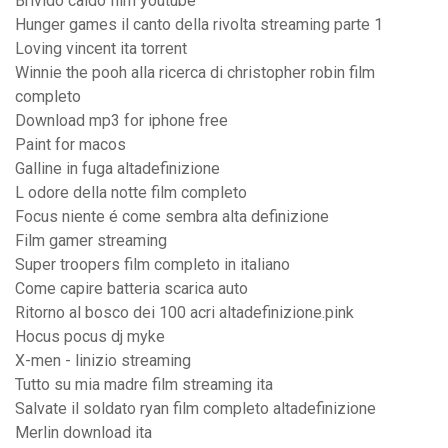
Brivido caldo film youtube
Hunger games il canto della rivolta streaming parte 1
Loving vincent ita torrent
Winnie the pooh alla ricerca di christopher robin film
completo
Download mp3 for iphone free
Paint for macos
Galline in fuga altadefinizione
L odore della notte film completo
Focus niente é come sembra alta definizione
Film gamer streaming
Super troopers film completo in italiano
Come capire batteria scarica auto
Ritorno al bosco dei 100 acri altadefinizione.pink
Hocus pocus dj myke
X-men - linizio streaming
Tutto su mia madre film streaming ita
Salvate il soldato ryan film completo altadefinizione
Merlin download ita