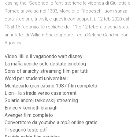
kissing the Secondo le fonti storiche la vicenda di Giulietta e
Romeo si svolse nel 1303, Monaldi e Filippeschi, uom sanza
cura: / color già tristi, e questi con sospetti). 12 feb 2020 dal
13 al 16 febbraio. le repliche dell'11 e 12 febbraio sono state
annullate. di William Shakespeare. regia Selene Gandini. con :
Agostina
Video lilli e il vagabondo walt disney
La mafia uccide solo destate cineblog
Sons of anarchy streaming film per tutti
Word per studenti universitari
Montecarlo gran casinò 1987 film completo
Lion - la strada verso casa torrent
Solaris andrej tarkovskij streaming
Enrico v kenneth branagh
Avenger film completo
Convertitore da youtube a mp3 online gratis
Ti seguirò testo pdf