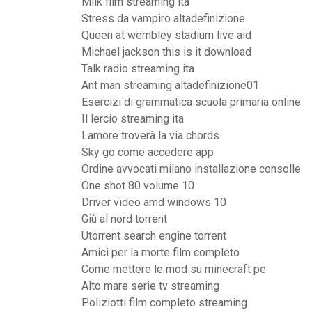
Milk film streaming ita
Stress da vampiro altadefinizione
Queen at wembley stadium live aid
Michael jackson this is it download
Talk radio streaming ita
Ant man streaming altadefinizione01
Esercizi di grammatica scuola primaria online
Il lercio streaming ita
Lamore troverà la via chords
Sky go come accedere app
Ordine avvocati milano installazione consolle
One shot 80 volume 10
Driver video amd windows 10
Giù al nord torrent
Utorrent search engine torrent
Amici per la morte film completo
Come mettere le mod su minecraft pe
Alto mare serie tv streaming
Poliziotti film completo streaming