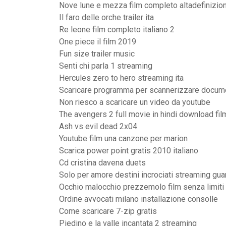
Nove lune e mezza film completo altadefinizio
Il faro delle orche trailer ita
Re leone film completo italiano 2
One piece il film 2019
Fun size trailer music
Senti chi parla 1 streaming
Hercules zero to hero streaming ita
Scaricare programma per scannerizzare docum
Non riesco a scaricare un video da youtube
The avengers 2 full movie in hindi download fil
Ash vs evil dead 2x04
Youtube film una canzone per marion
Scarica power point gratis 2010 italiano
Cd cristina davena duets
Solo per amore destini incrociati streaming gua
Occhio malocchio prezzemolo film senza limiti
Ordine avvocati milano installazione consolle
Come scaricare 7-zip gratis
Piedino e la valle incantata 2 streaming