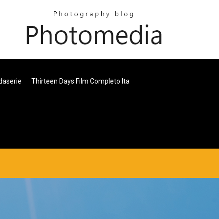
daserie
Thirteen Days Film Completo Ita