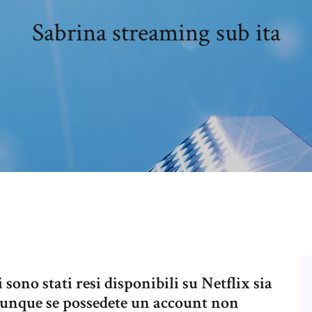
Sabrina streaming sub ita
i sono stati resi disponibili su Netflix sia
. Dunque se possedete un account non