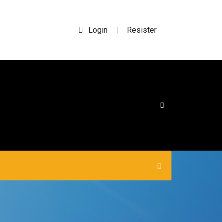
Login
Resister
|